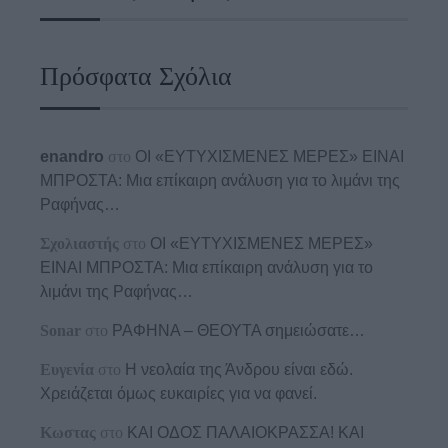
Πρόσφατα Σχόλια
enandro
στο
ΟΙ «ΕΥΤΥΧΙΣΜΕΝΕΣ ΜΕΡΕΣ» ΕΙΝΑΙ
ΜΠΡΟΣΤΑ: Μια επίκαιρη ανάλυση για το λιμάνι της
Ραφήνας…
Σχολιαστής
στο
ΟΙ «ΕΥΤΥΧΙΣΜΕΝΕΣ ΜΕΡΕΣ»
ΕΙΝΑΙ ΜΠΡΟΣΤΑ: Μια επίκαιρη ανάλυση για το
λιμάνι της Ραφήνας…
Sonar
στο
ΡΑΦΗΝΑ – ΘΕΟΥΤΑ σημειώσατε…
Ευγενία
στο
Η νεολαία της Άνδρου είναι εδώ.
Χρειάζεται όμως ευκαιρίες για να φανεί.
Κωστας
στο
ΚΑΙ ΟΔΟΣ ΠΑΛΑIΟΚΡΑΣΣΑ! ΚΑΙ