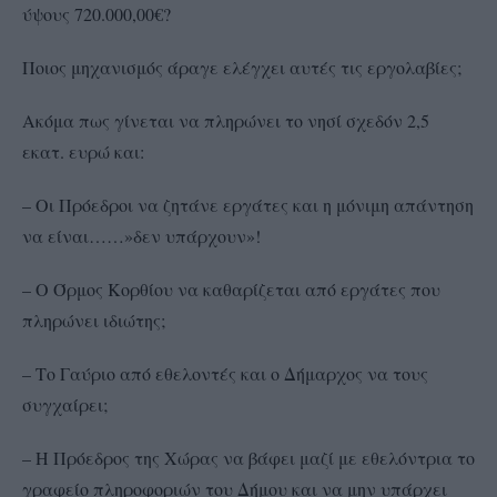
ύψους 720.000,00€?
Ποιος μηχανισμός άραγε ελέγχει αυτές τις εργολαβίες;
Ακόμα πως γίνεται να πληρώνει το νησί σχεδόν 2,5
εκατ. ευρώ και:
– Οι Πρόεδροι να ζητάνε εργάτες και η μόνιμη απάντηση
να είναι……»δεν υπάρχουν»!
– Ο Όρμος Κορθίου να καθαρίζεται από εργάτες που
πληρώνει ιδιώτης;
– Το Γαύριο από εθελοντές και ο Δήμαρχος να τους
συγχαίρει;
– Η Πρόεδρος της Χώρας να βάφει μαζί με εθελόντρια το
γραφείο πληροφοριών του Δήμου και να μην υπάρχει