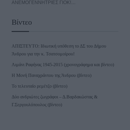
ΑΝΕΜΟΓΕΝΝΗΤΡΙΕΣ ΓΙΟΚ!…
Βίντεο
ΑΠΙΣΤΕΥΤΟ: Ιδιωτική υπόθεση το ΔΣ του Δήμου
Άνδρου για την κ. Τσατσομοίρου!
Λιμάνι Ραφήνας 1945-2015 (χρονογράφημα και βίντεο)
Η Μονή Παναχράντου της Άνδρου (βίντεο)
Το τελευταίο ρεμέτζο (βίντεο)
Δύο ανδριώτες ζωγράφοι – Δ.Βαρδακώστας &
Γ.Σεργουλόπουλος (βίντεο)