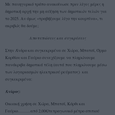
Με πανηγυρικό τρόπο ανακοίνωσε πριν λίγες μέρες η
δημοτική αρχή την μη αύξηση των δημοτικών τελών για
το 2025. Αν όμως «τραβήξουμε λίγο την κουρτίνα», τι
ακριβώς θα δούμε;
Αποτυπώσεις και συγκρίσεις
Στην Άνδρο και συγκεκριμένα σε Χώρα, Μπατσί, Όρμο
Κορθίου και Γαύριο συνεχίζουμε να πληρώνουμε
πανάκριβα δημοτικά τέλη (αυτά που πληρώνουμε μέσω
των λογαριασμών ηλεκτρικού ρεύματος) και
συγκεκριμένα:
Άνδρος:
Οικιακή χρήση σε Χώρα, Μπατσί, Κόρθι και
Γαύριο………από 2,00€/τετραγωνικό μέτρο σπιτιού