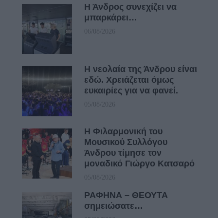
Η Άνδρος συνεχίζει να
μπαρκάρει…
06/08/2026
Η νεολαία της Άνδρου είναι
εδώ. Χρειάζεται όμως
ευκαιρίες για να φανεί.
05/08/2026
Η Φιλαρμονική του
Μουσικού Συλλόγου
Άνδρου τίμησε τον
μοναδικό Γιώργο Κατσαρό
05/08/2026
ΡΑΦΗΝΑ – ΘΕΟΥΤΑ
σημειώσατε…