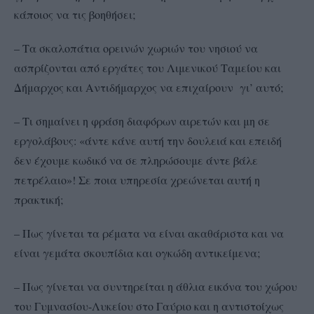
κάποιος να τις βοηθήσει;
– Τα σκαλοπάτια ορεινών χωριών του νησιού να
ασπρίζονται από εργάτες του Λιμενικού Ταμείου και
Δήμαρχος και Αντιδήμαρχος να επιχαίρουν γι’ αυτό;
– Τι σημαίνει η φράση διαφόρων αιρετών και μη σε
εργολάβους: «άντε κάνε αυτή την δουλειά και επειδή
δεν έχουμε κωδικό να σε πληρώσουμε άντε βάλε
πετρέλαιο»! Σε ποια υπηρεσία χρεώνεται αυτή η
πρακτική;
– Πως γίνεται τα ρέματα να είναι ακαθάριστα και να
είναι γεμάτα σκουπίδια και ογκώδη αντικείμενα;
– Πως γίνεται να συντηρείται η άθλια εικόνα του χώρου
του Γυμνασίου-Λυκείου στο Γαύριο και η αντιστοίχως