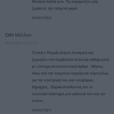
Φιλάκια παιδιά μου. Τις καραμούζες μην
ξεχάσετε την επόμενη φορά
ΑΠΆΝΤΗΣΗ
Ο/Η
Μέλλον
04/12/2024 στις 12:13
Τελικά ο Θωμάς δείχνει δυναμική και
ξεχωρίζει στα συμβούλια αλλά και καθημερινά
με εύστοχα αντιπολιτευτικά άρθρα . Μήπως
πίσω από την κουρτίνα ετοιμάζεται πυρετωδώς
για την επιστροφή του σαν υποψήφιος
δήμαρχος ; Παρακολουθώντας τον το
τελευταίο διάστημα μου φαίνεται όλο και πιο
έντονο.
ΑΠΆΝΤΗΣΗ