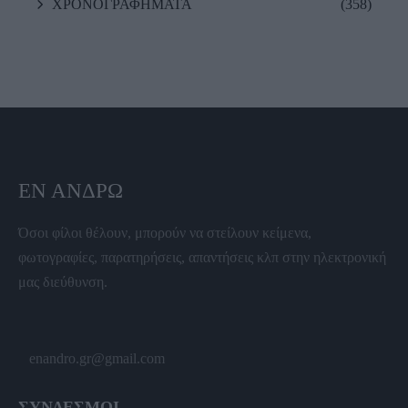
ΧΡΟΝΟΓΡΑΦΗΜΑΤΑ
(358)
ΕΝ ΆΝΔΡΩ
Όσοι φίλοι θέλουν, μπορούν να στείλουν κείμενα,
φωτογραφίες, παρατηρήσεις, απαντήσεις κλπ στην ηλεκτρονική
μας διεύθυνση.
enandro.gr@gmail.com
ΣΥΝΔΕΣΜΟΙ