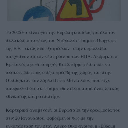
Το 2025 θα είναι για την Ευρώπη και ίσως για όλο τον
άλλο κόσμο το «έτος του Ντόναλντ Τραμπ». Οι ηγέτες
της Ε.Ε. –εκτός δύο εξαιρέσεων– στην κυριολεξία
απεχθάνονται τον νέο πρόεδρο των ΗΠΑ. Ακόμη και ο
Βρετανός πρωθυπουργός Κιμ Στάρμερ έσπευσε να
ανακοινώσει πως ορίζει πρέσβη της χώρας του στην
Ουάσιγκτον τον λόρδο Πίτερ Μάντελσον, που είχε
αποφανθεί ότι ο κ. Τραμπ «δεν είναι παρά ένας λευκός
εθνικιστής και ρατσιστής».
Καρτερικά αναμένουν οι Ευρωπαίοι την ορκωμοσία του
στις 20 Ιανουαρίου, φοβούμενοι πως με την
εγκατάστασή του στον Λευκό Οίκο ανοίγει η «Eβδομη