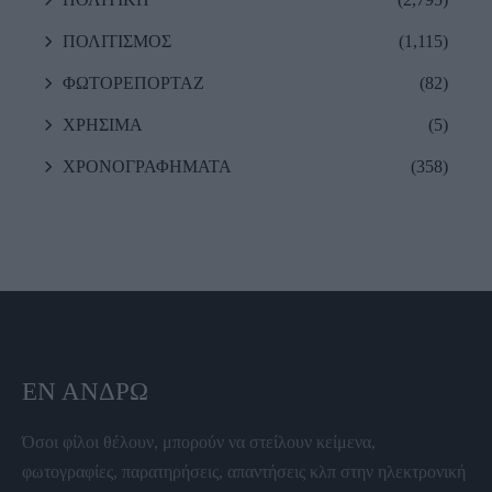
ΠΟΛΙΤΙΣΜΟΣ
(1,115)
ΦΩΤΟΡΕΠΟΡΤΑΖ
(82)
ΧΡΗΣΙΜΑ
(5)
ΧΡΟΝΟΓΡΑΦΗΜΑΤΑ
(358)
ΕΝ ΆΝΔΡΩ
Όσοι φίλοι θέλουν, μπορούν να στείλουν κείμενα,
φωτογραφίες, παρατηρήσεις, απαντήσεις κλπ στην ηλεκτρονική