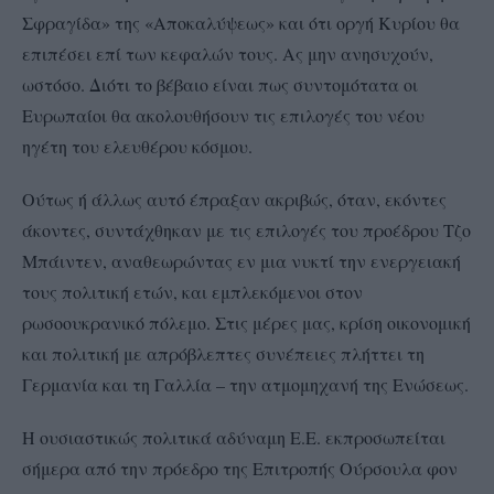
Σφραγίδα» της «Αποκαλύψεως» και ότι οργή Κυρίου θα
επιπέσει επί των κεφαλών τους. Ας μην ανησυχούν,
ωστόσο. Διότι το βέβαιο είναι πως συντομότατα οι
Ευρωπαίοι θα ακολουθήσουν τις επιλογές του νέου
ηγέτη του ελευθέρου κόσμου.
Ούτως ή άλλως αυτό έπραξαν ακριβώς, όταν, εκόντες
άκοντες, συντάχθηκαν με τις επιλογές του προέδρου Τζο
Μπάιντεν, αναθεωρώντας εν μια νυκτί την ενεργειακή
τους πολιτική ετών, και εμπλεκόμενοι στον
ρωσοουκρανικό πόλεμο. Στις μέρες μας, κρίση οικονομική
και πολιτική με απρόβλεπτες συνέπειες πλήττει τη
Γερμανία και τη Γαλλία – την ατμομηχανή της Ενώσεως.
Η ουσιαστικώς πολιτικά αδύναμη Ε.Ε. εκπροσωπείται
σήμερα από την πρόεδρο της Επιτροπής Ούρσουλα φον