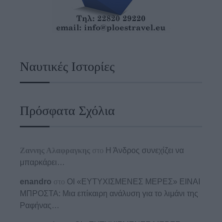
Ναυτικές Ιστορίες
Πρόσφατα Σχόλια
Ζαννης Αλαφραγκης
στο
Η Άνδρος συνεχίζει να
μπαρκάρει…
enandro
στο
ΟΙ «ΕΥΤΥΧΙΣΜΕΝΕΣ ΜΕΡΕΣ» ΕΙΝΑΙ
ΜΠΡΟΣΤΑ: Μια επίκαιρη ανάλυση για το λιμάνι της
Ραφήνας…