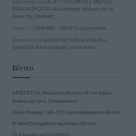
Σχολιαστής
στο
ΟΙ «ΕΥΤΥΧΙΣΜΕΝΕΣ ΜΕΡΕΣ»
ΕΙΝΑΙ ΜΠΡΟΣΤΑ: Μια επίκαιρη ανάλυση για το
λιμάνι της Ραφήνας…
Sonar
στο
ΡΑΦΗΝΑ – ΘΕΟΥΤΑ σημειώσατε…
Ευγενία
στο
Η νεολαία της Άνδρου είναι εδώ.
Χρειάζεται όμως ευκαιρίες για να φανεί.
Βίντεο
ΑΠΙΣΤΕΥΤΟ: Ιδιωτική υπόθεση το ΔΣ του Δήμου
Άνδρου για την κ. Τσατσομοίρου!
Λιμάνι Ραφήνας 1945-2015 (χρονογράφημα και βίντεο)
Η Μονή Παναχράντου της Άνδρου (βίντεο)
Το τελευταίο ρεμέτζο (βίντεο)