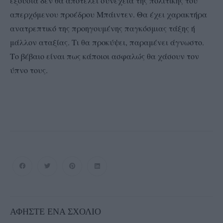
εξουσία δεν θα αποτελεί συνέχεια της πολιτικής του
απερχόμενου προέδρου Μπάιντεν. Θα έχει χαρακτήρα
ανατρεπτικό της προηγουμένης παγκόσμιας τάξης ή
μάλλον αταξίας. Τι θα προκύψει, παραμένει άγνωστο.
Το βέβαιο είναι πως κάποιοι ασφαλώς θα χάσουν τον
ύπνο τους.
ΑΦΉΣΤΕ ΈΝΑ ΣΧΌΛΙΟ