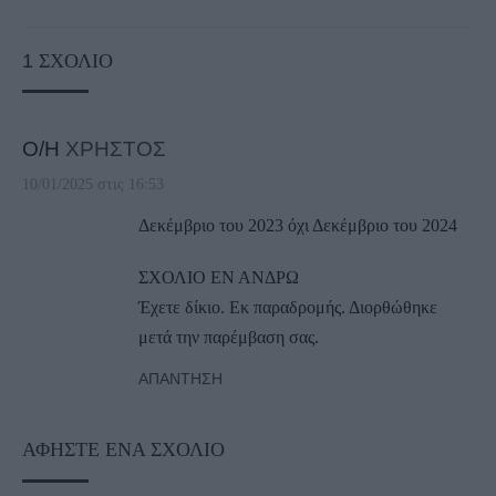
1
ΣΧΌΛΙΟ
Ο/Η
ΧΡΗΣΤΟΣ
10/01/2025 στις 16:53
Δεκέμβριο του 2023 όχι Δεκέμβριο του 2024
ΣΧΟΛΙΟ ΕΝ ΑΝΔΡΩ
Έχετε δίκιο. Εκ παραδρομής. Διορθώθηκε
μετά την παρέμβαση σας.
ΑΠΆΝΤΗΣΗ
ΑΦΉΣΤΕ ΈΝΑ ΣΧΌΛΙΟ