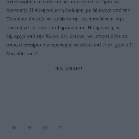
αναγνωρίσει το έργο του με τα αποκαλυπτήρια της
προτομής. Η προηγούμενη διοίκηση, με δήμαρχο από την
Υδρούσα, έπραξε το καθήκον της και τοποθέτησε την
προτομή στην πλατεία Γηροκομείου. Η σημερινή, με
δήμαρχο από την Χώρα, δεν δείχνει να μπορεί ούτε τα
αποκαλυπτήρια της προτομής να κάνει επί έναν χρόνο!!!
Μπράβο τους!…
“ΕΝ ΑΝΔΡΩ”