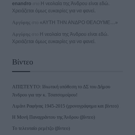
enandro
στο
Η νεολαία της Άνδρου είναι εδώ.
Χρειάζεται όμως ευκαιρίες για να φανεί.
Αργύρης
στο
«ΑΥΤΗ ΤΗΝ ΑΝΔΡΟ ΘΕΛΟΥΜΕ…»
Αργύρης
στο
Η νεολαία της Άνδρου είναι εδώ.
Χρειάζεται όμως ευκαιρίες για να φανεί.
Βίντεο
ΑΠΙΣΤΕΥΤΟ: Ιδιωτική υπόθεση το ΔΣ του Δήμου
Άνδρου για την κ. Τσατσομοίρου!
Λιμάνι Ραφήνας 1945-2015 (χρονογράφημα και βίντεο)
Η Μονή Παναχράντου της Άνδρου (βίντεο)
Το τελευταίο ρεμέτζο (βίντεο)