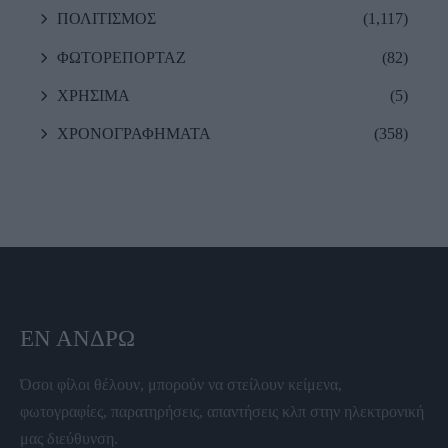
ΠΟΛΙΤΙΣΜΟΣ
(1,117)
ΦΩΤΟΡΕΠΟΡΤΑΖ
(82)
ΧΡΗΣΙΜΑ
(5)
ΧΡΟΝΟΓΡΑΦΗΜΑΤΑ
(358)
ΕΝ ΆΝΔΡΩ
Όσοι φίλοι θέλουν, μπορούν να στείλουν κείμενα,
φωτογραφίες, παρατηρήσεις, απαντήσεις κλπ στην ηλεκτρονική
μας διεύθυνση.