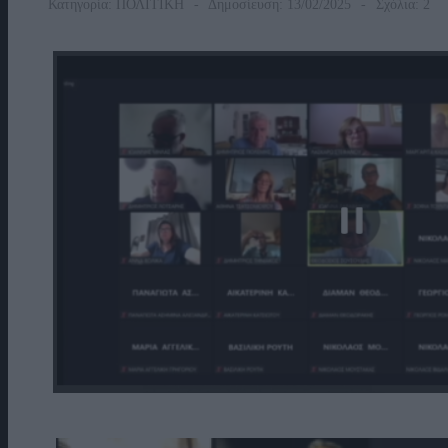
Κατηγορία:
ΠΟΛΙΤΙΚΗ
Δημοσίευση: 13/02/2025
Σχόλια: 2