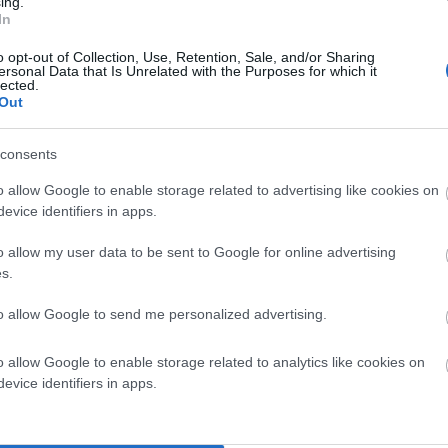
ing.
In
ν που τους αφορούν.
o opt-out of Collection, Use, Retention, Sale, and/or Sharing
ersonal Data that Is Unrelated with the Purposes for which it
lected.
Out
consents
o allow Google to enable storage related to advertising like cookies on
evice identifiers in apps.
o allow my user data to be sent to Google for online advertising
s.
to allow Google to send me personalized advertising.
o allow Google to enable storage related to analytics like cookies on
evice identifiers in apps.