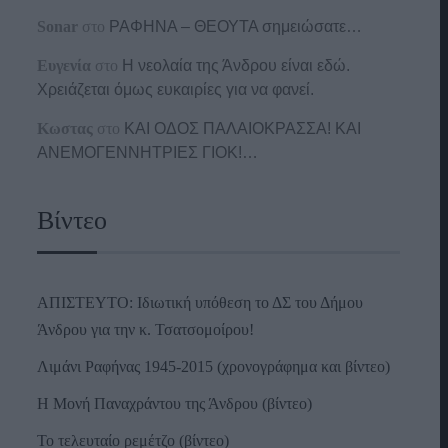
Sonar
στο
ΡΑΦΗΝΑ – ΘΕΟΥΤΑ σημειώσατε…
Ευγενία
στο
Η νεολαία της Άνδρου είναι εδώ.
Χρειάζεται όμως ευκαιρίες για να φανεί.
Κωστας
στο
ΚΑΙ ΟΔΟΣ ΠΑΛΑIΟΚΡΑΣΣΑ! ΚΑΙ
ΑΝΕΜΟΓΕΝΝΗΤΡΙΕΣ ΓΙΟΚ!…
Βίντεο
ΑΠΙΣΤΕΥΤΟ: Ιδιωτική υπόθεση το ΔΣ του Δήμου
Άνδρου για την κ. Τσατσομοίρου!
Λιμάνι Ραφήνας 1945-2015 (χρονογράφημα και βίντεο)
Η Μονή Παναχράντου της Άνδρου (βίντεο)
Το τελευταίο ρεμέτζο (βίντεο)