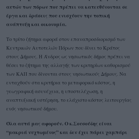
αυτών των πόρων που πρέπει να κατευθύνονται σε
έργα και δράσεις που ενισχύουν την τοπική
ανάπτυξη και οικονομία.
Το τρίτο ζήτημα αφορά στον επαναπροσδιορισμό των
Κεντρικών Αυτοτελών Πόρων που δίνει το Κράτος
στους Δήμους. Η Άνδρος ως νησιωτικός δήμος πρέπει να
θέσει το ζήτημα της αλλαγής των κριτηρίων καθορισμού
των ΚΑΠ που δίνονται στους νησιωτικούς Δήμους. Να
ενταχθούν στα κριτήρια το μεταφορικό κόστος, η
γεωγραφική ασυνέχεια, η υποστελέχωση, η
αναπτυξιακή υστέρηση, το ελάχιστο κόστος λειτουργίας
ενός νησιωτικού δήμου.
Όλα αυτά μας αφορούν. Ο κ.Σουσούδης είναι
“μακριά νυχτωμένος” και δεν έχει πάρει χαμπάρι