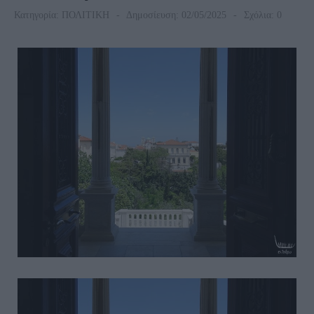
Κατηγορία:
ΠΟΛΙΤΙΚΗ
Δημοσίευση: 02/05/2025
Σχόλια: 0