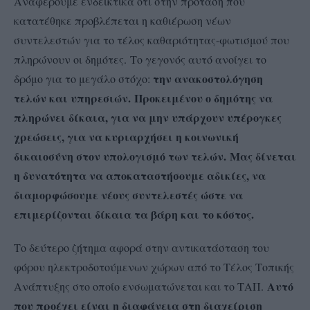
Αναφέρουμε ενδεικτικά ότι στην πρόταση που
κατατέθηκε προβλέπεται η καθιέρωση νέων
συντελεστών για το τέλος καθαριότητας-φωτισμού που
πληρώνουν οι δημότες. Το γεγονός αυτό ανοίγει το
την ανακοστολόγηση
δρόμο για το μεγάλο στόχο:
τελών και υπηρεσιών.
Προκειμένου ο δημότης να
πληρώνει δίκαια, για να μην υπάρχουν υπέρογκες
χρεώσεις, για να κυριαρχήσει η κοινωνική
δικαιοσύνη στον υπολογισμό των τελών.
Μας δίνεται
η δυνατότητα να αποκαταστήσουμε αδικίες, να
διαμορφώσουμε νέους συντελεστές ώστε να
επιμερίζονται δίκαια τα βάρη και το κόστος.
Το δεύτερο ζήτημα αφορά στην αντικατάσταση του
φόρου ηλεκτροδοτούμενων χώρων από το Τέλος Τοπικής
Αυτό
Ανάπτυξης στο οποίο ενσωματώνεται και το ΤΑΠ.
που προέχει είναι η διαφάνεια στη διαχείριση