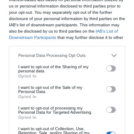
us or personal information disclosed to third parties prior to
your opt-out. You may separately opt-out of the further
disclosure of your personal information by third parties on the
IAB’s list of downstream participants. This information may
also be disclosed by us to third parties on the
IAB’s List of
Downstream Participants
that may further disclose it to other
third parties.
Please note that this website/app uses one or more Google
Personal Data Processing Opt Outs
services and may gather and store information including but
not limited to your visit or usage behaviour. You may click to
I want to opt-out of the Sharing of my
personal data.
grant or deny consent to Google and its third-party tags to
Opted In
use your data for below specified purposes in below Google
consent section.
I want to opt-out of the Sale of my
Personal Data.
Opted In
I want to opt-out of processing my
Personal Data for Targeted Advertising.
Opted In
I want to opt-out of Collection, Use,
Retention, Sale, and/or Sharing of my