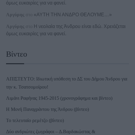
όμως ευκαιρίες για να φανεί.
Αργύρης
στο
«ΑΥΤΗ ΤΗΝ ΑΝΔΡΟ ΘΕΛΟΥΜΕ…»
Αργύρης
στο
Η νεολαία της Άνδρου είναι εδώ. Χρειάζεται
όμως ευκαιρίες για να φανεί.
Βίντεο
ΑΠΙΣΤΕΥΤΟ: Ιδιωτική υπόθεση το ΔΣ του Δήμου Άνδρου για
την κ. Τσατσομοίρου!
Λιμάνι Ραφήνας 1945-2015 (χρονογράφημα και βίντεο)
Η Μονή Παναχράντου της Άνδρου (βίντεο)
Το τελευταίο ρεμέτζο (βίντεο)
Δύο ανδριώτες ζωγράφοι – Δ.Βαρδακώστας &