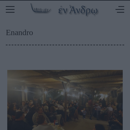
Enandro