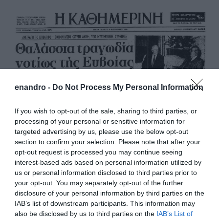
enandro -
Do Not Process My Personal Information
If you wish to opt-out of the sale, sharing to third parties, or
processing of your personal or sensitive information for
targeted advertising by us, please use the below opt-out
section to confirm your selection. Please note that after your
opt-out request is processed you may continue seeing
interest-based ads based on personal information utilized by
us or personal information disclosed to third parties prior to
Κατηγορία:
ΝΑΥΤΙΚΕΣ ΙΣΤΟΡΙΕΣ
Δημοσίευση:
your opt-out. You may separately opt-out of the further
17/02/2016
Σχόλια: 0
disclosure of your personal information by third parties on the
IAB’s list of downstream participants. This information may
Η τραγωδία του “Χρυσή
also be disclosed by us to third parties on the
IAB’s List of