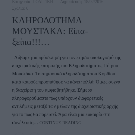
Κατηγορία:
ΠΟΛΙΤΙΚΗ
Δημοσίευση: 18/02/2016
Σχόλια: 0
ΚΛΗΡΟΔΟΤΗΜΑ
ΜΟΥΣΤΑΚΑ: Είπα-
ξείπα!!!…
Λάβαμε μια πρόσκληση για τον ετήσιο απολογισμό της
διαχειριστικής επιτροπής του Κληροδοτήματος Πέτρου
Μουστάκα. Το σημαντικό κληροδότημα του Κορθίου
κατά καιρούς προσπάθησε να κάνει πολλά. Όμως συχνά
η διαχείριση του αμφισβητήθηκε. Σήμερα
πληροφορούμαστε πως υπάρχουν διαφορετικές
αντιλήψεις μεταξύ των μελών της διαχειριστικής αρχής
για το πως θα πορευτεί. Άρα είναι μια ευκαιρία στη
ΚΛΗΡΟΔΟΤΗΜΑ
συνέλευση…
CONTINUE READING
ΜΟΥΣΤΑΚΑ: