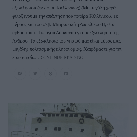
εξωκλησιού (φωτο: π. Καλλίνικος) (Με μεγάλη χαρά
φιλοξενούμε την απάντηση του πατέρα Κιλλίνικου, εκ
μέρους και του σεβ. Μητροπολίτη Δωρόθεου ΙΙ, στο
άρθρο του κ. Γιώργου Δαρδανού για τα εξωκλήσια της
Άνδρου. Τα εξωκλήσια του νησιού μας είναι μέρος μιας
μεγάλης πολιτισμικής κληρονομιάς. Χαιρόμαστε για την
Απάντηση
ευαισθησία…
CONTINUE READING
Του
Πατέρα
Κιλλίνικου
Για
Τα
Εξωκλήσια
Της
Άνδρου