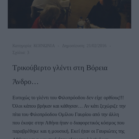
Κατηγορία:
ΚΟΙΝΩΝΙΑ
Δημοσίευση: 21/02/2016
Σχόλια: 3
Τρικούβερτο γλέντι στη Βόρεια
Άνδρο…
Ευτυχώς το γλέντι του Φιλοπρόοδου δεν είχε ορθίους!!!
Όλοι κάπου βρήκαν και κάθησαν… Αν κάτι ξεχώριζε την
πίτα του Φιλοπρόοδου Ομίλου Γαυρίου από την άλλη
που έκοψε στην Αθήνα ήταν ο διαφορετικός κόσμος που
παραβρέθηκε και η μουσική. Εκεί ήταν οι Γαυριώτες της