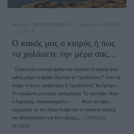
Κατηγορία:
ΧΡΟΝΟΓΡΑΦΗΜΑΤΑ
Δημοσίευση: 20/02/2016
Σχόλια: 0
Ο κακός μας ο καιρός ή πως
να χαλάσετε την μέρα σας…
Τελικά κάτι σύνεφα ήρθαν και πέρασαν Ο καιρός ήταν
καλός μέχρι το βράδυ Έμειναν οι “προβλέψεις”! Άντε να
δούμε τι άλλες προβλέψεις ή “προβλέψεις” θα έχουμε…
Το τηλέφωνο χτυπούσε ασταμάτητα. Το πρόλαβα. Ήταν
ο Δημήτρης. Αγανακτισμένος: – Φτου να πάρει,
ερχόμαστε με τον Λάκη Άνδρο για το αποψινό τραπέζι
του Φιλοπρόοδου και δίνει βροχές,…
CONTINUE
Ο
READING
Κακός