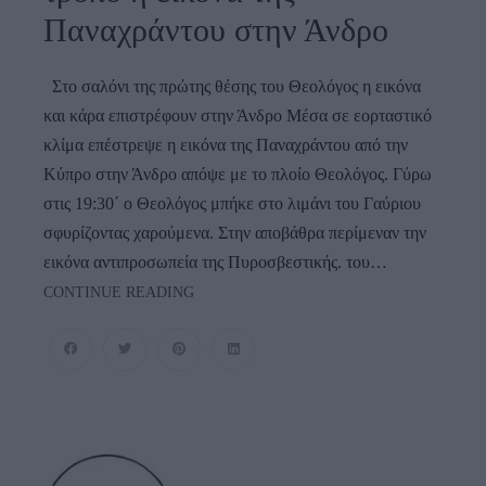
Παναχράντου στην Άνδρο
Στο σαλόνι της πρώτης θέσης του Θεολόγος η εικόνα
και κάρα επιστρέφουν στην Άνδρο Μέσα σε εορταστικό
κλίμα επέστρεψε η εικόνα της Παναχράντου από την
Κύπρο στην Άνδρο απόψε με το πλοίο Θεολόγος. Γύρω
στις 19:30΄ ο Θεολόγος μπήκε στο λιμάνι του Γαύριου
σφυρίζοντας χαρούμενα. Στην αποβάθρα περίμεναν την
εικόνα αντιπροσωπεία της Πυροσβεστικής. του…
Επέστρεψε
CONTINUE READING
Με
Πανηγυρικό
Τρόπο
Η
Εικόνα
Της
Παναχράντου