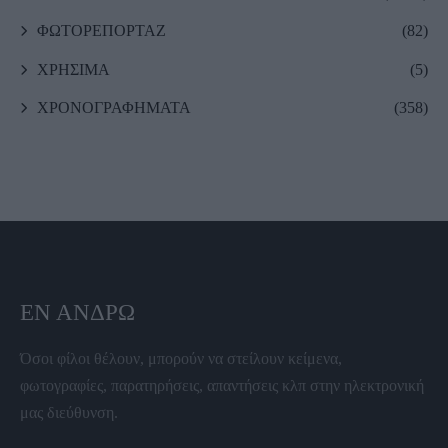
ΦΩΤΟΡΕΠΟΡΤΑΖ
(82)
ΧΡΗΣΙΜΑ
(5)
ΧΡΟΝΟΓΡΑΦΗΜΑΤΑ
(358)
ΕΝ ΆΝΔΡΩ
Όσοι φίλοι θέλουν, μπορούν να στείλουν κείμενα,
φωτογραφίες, παρατηρήσεις, απαντήσεις κλπ στην ηλεκτρονική
μας διεύθυνση.