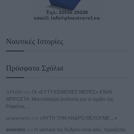
Ναυτικές Ιστορίες
Πρόσφατα Σχόλια
ΑΡΟΔΟ
στο
ΟΙ «ΕΥΤΥΧΙΣΜΕΝΕΣ ΜΕΡΕΣ» ΕΙΝΑΙ
ΜΠΡΟΣΤΑ: Μια επίκαιρη ανάλυση για το λιμάνι της
Ραφήνας…
μετριότητες
στο
«ΑΥΤΗ ΤΗΝ ΑΝΔΡΟ ΘΕΛΟΥΜΕ…»
enandro
στο
Η νεολαία της Άνδρου είναι εδώ. Χρειάζεται