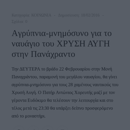
Κατηγορία:
ΚΟΙΝΩΝΙΑ
Δημοσίευση: 18/02/2016
Σχόλια: 0
Aγρύπνια-μνημόσυνο για το
ναυάγιο του ΧΡΥΣΗ ΑΥΓΗ
στην Πανάχραντο
Την ΔΕΥΤΕΡΑ το βράδυ 22 Φεβρουαρίου στην Μονή
Παναχράντου, παραμονή του μεγάλου ναυαγίου, θα γίνει
αγρύπνια-μνημόσυνο για τους 28 χαμένους ναυτικούς του
Χρυσή Αυγή. Ο Πατήρ Αντώνιος Χορευτής μαζί με τον
γέροντα Ευδόκιμο θα τελέσουν την λειτουργία και στο
τέλος μετά τις 23:30 θα υπάρξει δείπνο προσφερόμενο
από το μοναστήρι.