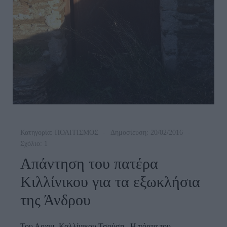
Κατηγορία:
ΠΟΛΙΤΙΣΜΟΣ
Δημοσίευση: 20/02/2016
Σχόλιο: 1
Απάντηση του πατέρα
Κιλλίνικου για τα εξωκλήσια
της Άνδρου
Του Αρχιμ. Καλλίνικου Τσούση Η πόρτα του