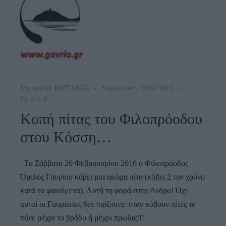
Στην
Άνδρο
Κατηγορία:
ΚΟΙΝΩΝΙΑ
Δημοσίευση: 15/02/2016
Σχόλια: 0
Κοπή πίτας του Φιλοπρόοδου
στου Κόσση…
Το Σάββατο 20 Φεβρουαρίου 2016 ο Φιλοπρόοδος
Όμιλος Γαυρίου κόβει μια ακόμα πίτα (κόβει 2 τον χρόνο
κατά τα φαινόμενα). Αυτή τη φορά στην Άνδρο! Όχι
αυτοί οι Γαυριώτες δεν παίζουνε: όταν κόβουν πίτες το
πάνε μέχρι το βράδυ ή μέχρι πρωΐας!!!