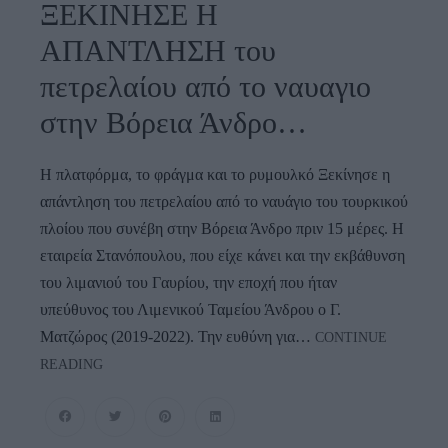
ΞΕΚΙΝΗΣΕ Η
ΑΠΑΝΤΛΗΣΗ του
πετρελαίου από το ναυαγιο
στην Βόρεια Άνδρο…
Η πλατφόρμα, το φράγμα και το ρυμουλκό Ξεκίνησε η
απάντληση του πετρελαίου από το ναυάγιο του τουρκικού
πλοίου που συνέβη στην Βόρεια Άνδρο πριν 15 μέρες. Η
εταιρεία Στανόπουλου, που είχε κάνει και την εκβάθυνση
του λιμανιού του Γαυρίου, την εποχή που ήταν
υπεύθυνος του Λιμενικού Ταμείου Άνδρου ο Γ.
Ματζώρος (2019-2022). Την ευθύνη για…
CONTINUE
ΞΕΚΙΝΗΣΕ
READING
Η
ΑΠΑΝΤΛΗΣΗ
Του