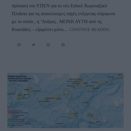
πρόταση του ΥΠΕΝ για το νέο Ειδικό Χωροταξικό
Πλαίσιο για τις ανανεώσιμες πηγές ενέργειας σύμφωνα
με το οποίο , η ‘Ανδρος , ΜΟΝΗ ΑΥΤΗ από τις
ΕΠΙΣΤΟΛΗ
Κυκλάδες – εξαιρέσει μόνο…
CONTINUE READING
–
ΑΝΑΚΟΙΝΩ
Η
Άνδρος
Εκπέμπει
SOS