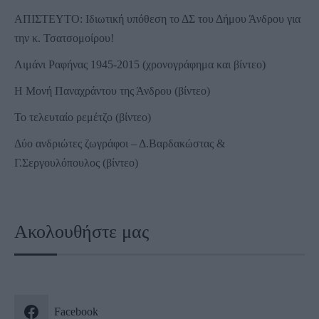
ΑΠΙΣΤΕΥΤΟ: Ιδιωτική υπόθεση το ΔΣ του Δήμου Άνδρου για
την κ. Τσατσομοίρου!
Λιμάνι Ραφήνας 1945-2015 (χρονογράφημα και βίντεο)
Η Μονή Παναχράντου της Άνδρου (βίντεο)
Το τελευταίο ρεμέτζο (βίντεο)
Δύο ανδριώτες ζωγράφοι – Δ.Βαρδακώστας &
Γ.Σεργουλόπουλος (βίντεο)
Ακολουθήστε μας
Facebook