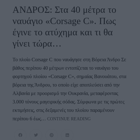
ΑΝΔΡΟΣ: Στα 40 μέτρα το
ναυάγιο «Corsage C». Πως
έγινε το ατύχημα και τι θα
γίνει τώρα…
Το πλοίο Corsage C που ναυάγησε στη Βόρεια Άνδρο Σε
βάθος περίπου 40 μέτρων εντοπίζεται το ναυάγιο του
φορτηγού πλοίου «Corsage C», σημαίας Βανουάτου, στα
βόρεια της Άνδρου, το οποίο είχε αποπλεύσει από την
Αλβανία με προορισμό την Ουκρανία, μεταφέροντας
3.000 τόνους μαγειρικής σόδας. Σύμφωνα με τις πρώτες
εκτιμήσεις, στις δεξαμενές του πλοίου παραμένουν
ΑΝΔΡΟΣ:
περίπου 6 έως…
CONTINUE READING
Στα
40
Μέτρα