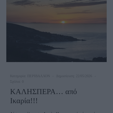
Κατηγορία:
ΠΕΡΙΒΑΛΛΟΝ
Δημοσίευση: 22/05/2026
Σχόλια: 0
ΚΑΛΗΣΠΕΡΑ… από
Ικαρία!!!