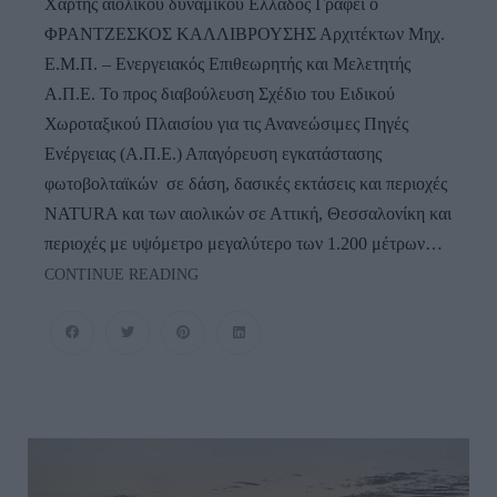
Χάρτης αιολικού δυναμικού Ελλάδος Γράφει ο
ΦΡΑΝΤΖΕΣΚΟΣ ΚΑΛΛΙΒΡΟΥΣΗΣ Αρχιτέκτων Μηχ.
Ε.Μ.Π. – Ενεργειακός Επιθεωρητής και Μελετητής
Α.Π.Ε. Το προς διαβούλευση Σχέδιο του Ειδικού
Χωροταξικού Πλαισίου για τις Ανανεώσιμες Πηγές
Ενέργειας (Α.Π.Ε.) Απαγόρευση εγκατάστασης
φωτοβολταϊκών σε δάση, δασικές εκτάσεις και περιοχές
NATURA και των αιολικών σε Αττική, Θεσσαλονίκη και
περιοχές με υψόμετρο μεγαλύτερο των 1.200 μέτρων…
ΤΟ
CONTINUE READING
ΧΩΡΟΤΑΞΙΚΟ
ΓΙΑ
ΤΙΣ
ΑΠΕ
ΚΑΙ
Η
ΑΝΔΡΟΣ