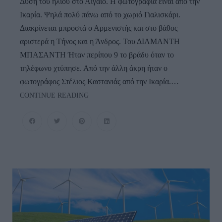
Δύση του ήλιου στο Αιγαίο. Η φωτογραφία είναι από την
Ικαρία. Ψηλά πολύ πάνω από το χωριό Γιαλισκάρι.
Διακρίνεται μπροστά ο Αρμενιστής και στο βάθος
αριστερά η Τήνος και η Άνδρος. Του ΔΙΑΜΑΝΤΗ
ΜΠΑΣΑΝΤΗ Ήταν περίπου 9 το βράδυ όταν το
τηλέφωνο χτύπησε. Από την άλλη άκρη ήταν ο
φωτογράφος Στέλιος Καστανιάς από την Ικαρία.…
ΚΑΛΗΣΠΕΡΑ…
CONTINUE READING
Από
Ικαρία!!!