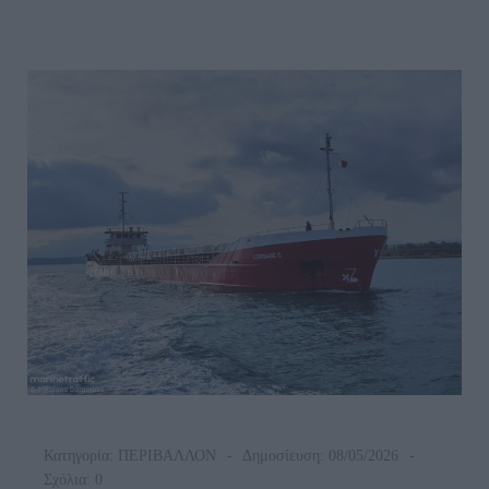
Πετρελαίου
Από
Το
Ναυαγιο
Στην
Βόρεια
Άνδρο…
Κατηγορία:
ΠΕΡΙΒΑΛΛΟΝ
Δημοσίευση: 08/05/2026
Σχόλια: 0