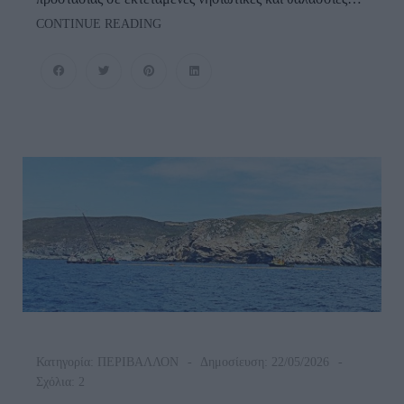
Η
CONTINUE READING
ΕΛΛΑΔΑ
«ΚΛΕΙΔΩΝΕΙ»
ΤΟ
ΑΙΓΑΙΟ
ΜΕ
ΤΟ
ΝΕΟ
ΘΑΛΑΣΣΙΟ
ΠΑΡΚΟ
Κατηγορία:
ΠΕΡΙΒΑΛΛΟΝ
Δημοσίευση: 22/05/2026
Σχόλια: 2