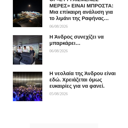
ΜΕΡΕΣ» ΕΙΝΑΙ ΜΠΡΟΣΤΑ:
Μια επίκαιρη ανάλυση για
το λιμάνι της Ραφήνας…
06/08/2026
Η Άνδρος συνεχίζει να
μπαρκάρει…
06/08/2026
Η νεολαία της Άνδρου είναι
εδώ. Χρειάζεται όμως
ευκαιρίες για να φανεί.
05/08/2026