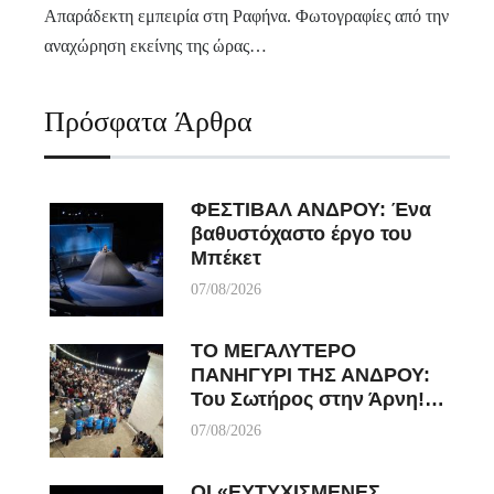
Απαράδεκτη εμπειρία στη Ραφήνα. Φωτογραφίες από την
αναχώρηση εκείνης της ώρας…
Πρόσφατα Άρθρα
ΦΕΣΤΙΒΑΛ ΑΝΔΡΟΥ: Ένα
βαθυστόχαστο έργο του
Μπέκετ
07/08/2026
ΤΟ ΜΕΓΑΛΥΤΕΡΟ
ΠΑΝΗΓΥΡΙ ΤΗΣ ΑΝΔΡΟΥ:
Του Σωτήρος στην Άρνη!…
07/08/2026
ΟΙ «ΕΥΤΥΧΙΣΜΕΝΕΣ