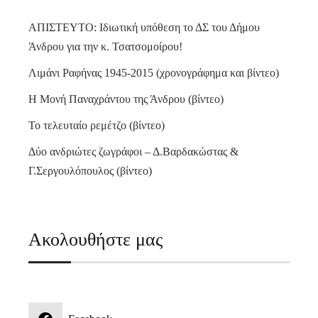
ΑΠΙΣΤΕΥΤΟ: Ιδιωτική υπόθεση το ΔΣ του Δήμου
Άνδρου για την κ. Τσατσομοίρου!
Λιμάνι Ραφήνας 1945-2015 (χρονογράφημα και βίντεο)
Η Μονή Παναχράντου της Άνδρου (βίντεο)
Το τελευταίο ρεμέτζο (βίντεο)
Δύο ανδριώτες ζωγράφοι – Δ.Βαρδακώστας &
Γ.Σεργουλόπουλος (βίντεο)
Ακολουθήστε μας