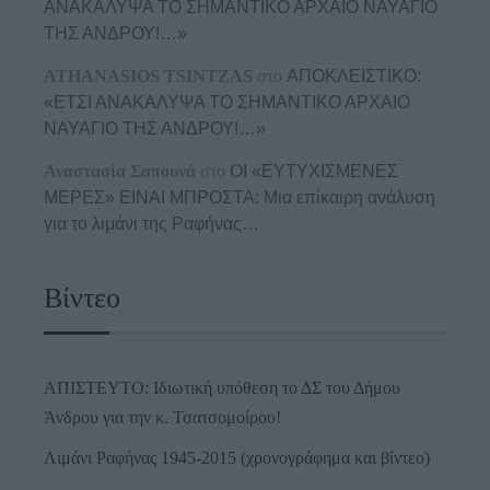
ΑΝΑΚΑΛΥΨΑ ΤΟ ΣΗΜΑΝΤΙΚΟ ΑΡΧΑΙΟ ΝΑΥΑΓΙΟ
ΤΗΣ ΑΝΔΡΟΥ!…»
ATHANASIOS TSINTZAS
στο
ΑΠΟΚΛΕΙΣΤΙΚΟ:
«ΕΤΣΙ ΑΝΑΚΑΛΥΨΑ ΤΟ ΣΗΜΑΝΤΙΚΟ ΑΡΧΑΙΟ
ΝΑΥΑΓΙΟ ΤΗΣ ΑΝΔΡΟΥ!…»
Αναστασία Σαπουνά
στο
ΟΙ «ΕΥΤΥΧΙΣΜΕΝΕΣ
ΜΕΡΕΣ» ΕΙΝΑΙ ΜΠΡΟΣΤΑ: Μια επίκαιρη ανάλυση
για το λιμάνι της Ραφήνας…
Βίντεο
ΑΠΙΣΤΕΥΤΟ: Ιδιωτική υπόθεση το ΔΣ του Δήμου
Άνδρου για την κ. Τσατσομοίρου!
Λιμάνι Ραφήνας 1945-2015 (χρονογράφημα και βίντεο)