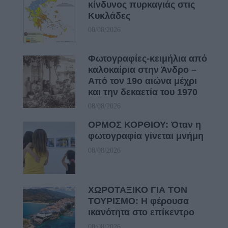
κίνδυνος πυρκαγιάς στις
Κυκλάδες
08/08/2026
Φωτογραφίες-κειμήλια από
καλοκαίρια στην Άνδρο –
Από τον 19ο αιώνα μέχρι
και την δεκαετία του 1970
08/08/2026
ΟΡΜΟΣ ΚΟΡΘΙΟΥ: Όταν η
φωτογραφία γίνεται μνήμη
08/08/2026
ΧΩΡΟΤΑΞΙΚΟ ΓΙΑ ΤΟΝ
ΤΟΥΡΙΣΜΟ: Η φέρουσα
ικανότητα στο επίκεντρο
08/08/2026