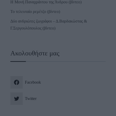
Η Μονή Παναχράντου της Άνδρου (βίντεο)
Το τελευταίο ρεμέτζο (βίντεο)
Δύο ανδριώτες ζωγράφοι – Δ.Βαρδακώστας &
Γ.Σεργουλόπουλος (βίντεο)
Ακολουθήστε μας
Facebook
Twitter