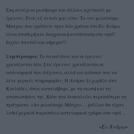
Στη συνέχεια ρωτήσαμε και άλλους σχετικούς με
έρευνες. Ένας εξ αυτών μας είπε:
Το «αν μιλούσαμε
Μόσχα» που γράψατε πριν δύο χρόνια στο Εν Άνδρω
είναι σταθερή και διαχρονική κατάσταση στο νησί!
Ισχύει παντού και σήμερα!!!
Συμπέρασμα:
Το ταγκό όπως και οι έρευνες
χρειάζονται δύο. Στις έρευνες χρειάζονται οι
αστυνομικοί που ψάχνουν, αλλά και κάποιοι που να
λένε μερικές πληροφορίες. Η Άνδρος ξεχωρίζει στις
Κυκλάδες, όπως καταλάβαμε, με τη σιωπή και τις
αποσιωπήσεις της. Κάτι που δυσκολεύει περισσότερο τα
πράγματα. «Αν μιλούσαμε Μόσχα»… μάλλον θα είχαν
λυθεί μερικοί παραπάνω αστυνομικοί γρίφοι στο νησί…
«Εν Άνδρω»