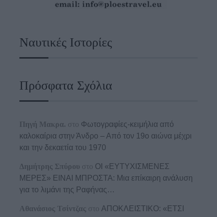
Ναυτικές Ιστορίες
Πρόσφατα Σχόλια
Πηγή Μακρα.
στο
Φωτογραφίες-κειμήλια από
καλοκαίρια στην Άνδρο – Από τον 19ο αιώνα μέχρι
και την δεκαετία του 1970
Δημήτρης Σπύρου
στο
ΟΙ «ΕΥΤΥΧΙΣΜΕΝΕΣ
ΜΕΡΕΣ» ΕΙΝΑΙ ΜΠΡΟΣΤΑ: Μια επίκαιρη ανάλυση
για το λιμάνι της Ραφήνας…
Αθανάσιος Τσίντζας
στο
ΑΠΟΚΛΕΙΣΤΙΚΟ: «ΕΤΣΙ