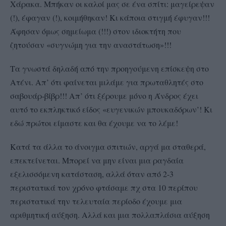
Χάρακα. Μπήκαν οι καλοί μας σε ένα σπίτι: μαγείρεψαν
(!), έφαγαν (!), κοιμήθηκαν! Κι κάποια στιγμή έφυγαν!!!
Άφησαν όμως σημείωμα (!!!) στον ιδιοκτήτη που
ζητούσαν «συγνώμη για την αναστάτωση»!!!
Τα γνωστά δηλαδή από την προηγούμενη επίσκεψη στο
Ατένι. Απ’ ότι φαίνεται μιλάμε για πρωταθλητές στο
σαβουάρ-βίβρ!!! Απ’ ότι ξέρουμε μόνο η Άνδρος έχει
αυτό το εκπληκτικό είδος «ευγενικών μπουκαδόρων’! Κι
εδώ πρώτοι είμαστε και θα έχουμε να το λέμε!
Κατά τα άλλα το άνοιγμα σπιτιών, αργά μα σταθερά,
επεκτείνεται. Μπορεί να μην είναι μια ραγδαία
εξελισσόμενη κατάσταση, αλλά όταν από 2-3
περιστατικά τον χρόνο φτάσαμε πχ στα 10 περίπου
περιστατικά την τελευταία περίοδο έχουμε μια
αριθμητική αύξηση. Αλλά και μια πολλαπλάσια αύξηση