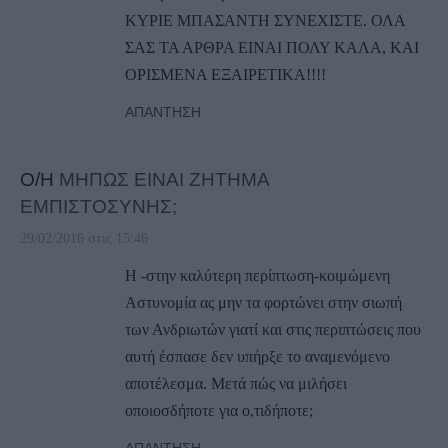
ΚΥΡΙΕ ΜΠΑΣΑΝΤΗ ΣΥΝΕΧΙΣΤΕ. ΟΛΑ
ΣΑΣ ΤΑ ΑΡΘΡΑ ΕΙΝΑΙ ΠΟΛΥ ΚΑΛΑ, ΚΑΙ
ΟΡΙΣΜΕΝΑ ΕΞΑΙΡΕΤΙΚΑ!!!!
ΑΠΆΝΤΗΣΗ
Ο/Η
ΜΗΠΩΣ ΕΙΝΑΙ ΖΗΤΗΜΑ
ΕΜΠΙΣΤΟΣΥΝΗΣ;
29/02/2016 στις 15:46
Η -στην καλύτερη περίπτωση-κοιμώμενη
Αστυνομία ας μην τα φορτώνει στην σιωπή
των Ανδριωτών γιατί και στις περιπτώσεις που
αυτή έσπασε δεν υπήρξε το αναμενόμενο
αποτέλεσμα. Μετά πώς να μιλήσει
οποιοσδήποτε για ο,τιδήποτε;
ΑΠΆΝΤΗΣΗ