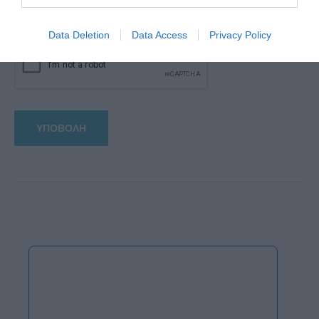
αυτόν τον πλοηγό για την επόμενη φορά που θα σχολιάσω.
Data Deletion
Data Access
Privacy Policy