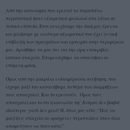
Από την αστυνομία που ερευνά τα παραπάνω
περιστατικά ήταν εξαιρετικά φειδωλοί στα λόγια σε
τοπικό επίπεδο. Έτσι συνεχίσαμε την δική μας έρευνα
και μιλήσαμε με ανώτερο αξιωματικό που έχει γενική
επίβλεψη των πραγμάτων και εμπειρία στην περιφέρεια
μας. Αρνήθηκε να μας πει για την ώρα επακριβώς
κάποια στοιχεία. Επιφυλάχθηκε να απαντήσει σε
επόμενη φάση.
Όμως από την μακρά κι ενδιαφέρουσα συζήτηση, που
είχαμε μαζί του καταλάβαμε το θέμα των διαρρήξεων
τους απασχολεί. Και το ερευνούν. Όμως τους
απασχολεί και το ότι η κοινωνία της Άνδρου δεν βοηθά
ιδιαίτερα: γιατί δεν μιλά! Ή, όπως μας είπε: “
Πώς να
μαζέψεις στοιχεία σε ορισμένες περιπτώσεις όταν όλοι
αποφεύγουν να πουν κάτι;”