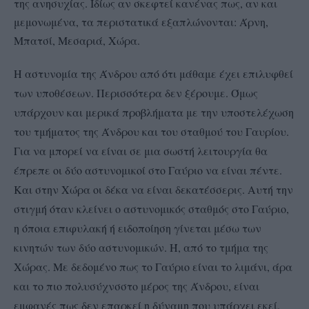
της ανησυχίας. Ιδίως αν σκεφτεί κανένας πως, αν και
μεμονωμένα, τα περιστατικά εξαπλώνονται: Άρνη,
Μπατσί, Μεσαριά, Χώρα.
Η αστυνομία της Άνδρου από ότι μάθαμε έχει επιλυφθεί
των υποθέσεων. Περισσότερα δεν ξέρουμε. Όμως
υπάρχουν και μερικά προβλήματα με την υποστελέχωση
του τμήματος της Άνδρου και του σταθμού του Γαυρίου.
Για να μπορεί να είναι σε μια σωστή λειτουργία θα
έπρεπε οι δύο αστυνομικοί στο Γαύριο να είναι πέντε.
Και στην Χώρα οι δέκα να είναι δεκατέσσερις. Αυτή την
στιγμή όταν κλείνει ο αστυνομικός σταθμός στο Γαύριο,
η όποια επιφυλακή ή ειδοποίηση γίνεται μέσω των
κινητών των δύο αστυνομικών. Ή, από το τμήμα της
Χώρας. Με δεδομένο πως το Γαύριο είναι το λιμάνι, άρα
και το πιο πολυσύχνσστο μέρος της Άνδρου, είναι
εμφανές πως δεν επαρκεί η δύναμη που υπάρχει εκεί.