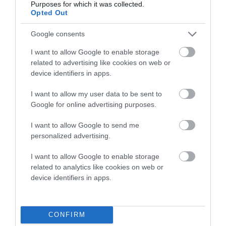
Purposes for which it was collected.
Opted Out
Η ηλ. διεύθυνση σας δεν δημοσιεύεται.
Τα υποχρεωτικά πεδία
σημειώνονται με
*
Google consents
I want to allow Google to enable storage
related to advertising like cookies on web or
device identifiers in apps.
I want to allow my user data to be sent to
Google for online advertising purposes.
I want to allow Google to send me
personalized advertising.
I want to allow Google to enable storage
related to analytics like cookies on web or
device identifiers in apps.
CONFIRM
Αποθήκευσε το όνομά μου, email, και τον ιστότοπο μου σε