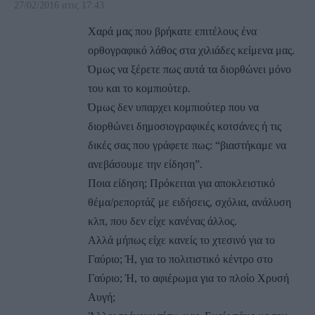
27/02/2016 στις 17:43
Χαρά μας που βρήκατε επιτέλους ένα
ορθογραφικό λάθος στα χιλιάδες κείμενα μας.
Όμως να ξέρετε πως αυτά τα διορθώνει μόνο
του και το κομπιούτερ.
Όμως δεν υπαρχει κομπιούτερ που να
διορθώνει δημοσιογραφικές κοτσάνες ή τις
δικές σας που γράφετε πως: “βιαστήκαμε να
ανεβάσουμε την είδηση”.
Ποια είδηση; Πρόκειται για αποκλειστικό
θέμα/ρεπορτάζ με ειδήσεις, σχόλια, ανάλυση
κλπ, που δεν είχε κανένας άλλος.
Αλλά μήπως είχε κανείς το χτεσινό για το
Γαύριο; Ή, για το πολιτιστικό κέντρο στο
Γαύριο; Ή, το αφιέρωμα για το πλοίο Χρυσή
Αυγή;