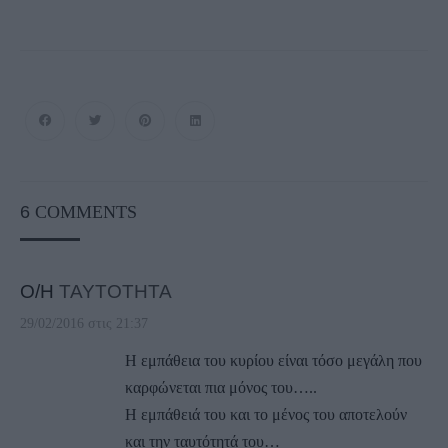
6
COMMENTS
Ο/Η
ΤΑΥΤΟΤΗΤΑ
29/02/2016 στις 21:37
Η εμπάθεια του κυρίου είναι τόσο μεγάλη που
καρφώνεται πια μόνος του…..
Η εμπάθειά του και το μένος του αποτελούν
και την ταυτότητά του…