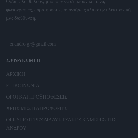
Όσοι φίλοι θέλουν, μπορούν να στείλουν κείμενα,
φωτογραφίες, παρατηρήσεις, απαντήσεις κλπ στην ηλεκτρονική
μας διεύθυνση.
enandro.gr@gmail.com
ΣΥΝΔΕΣΜΟΙ
ΑΡΧΙΚΗ
ΕΠΙΚΟΙΝΩΝΙΑ
ΟΡΟΙ ΚΑΙ ΠΡΟΫΠΟΘΕΣΕΙΣ
ΧΡΗΣΙΜΕΣ ΠΛΗΡΟΦΟΡΙΕΣ
ΟΙ ΚΥΡΙΟΤΕΡΕΣ ΔΙΑΔΥΚΤΥΑΚΕΣ ΚΑΜΕΡΕΣ ΤΗΣ
ΑΝΔΡΟΥ