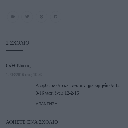
1
ΣΧΌΛΙΟ
Ο/Η
Νικος
12/03/2016 στις 10:59
Διωρθωσε στο κείμενο την ημερομηνία σε 12-
3-16 γιατί έχεις 12-2-16
ΑΠΆΝΤΗΣΗ
ΑΦΉΣΤΕ ΈΝΑ ΣΧΌΛΙΟ