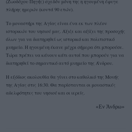
(Ζωοδόχου Πηγής) σχεδόν μόνη της η ηγουμένη έφυγε
πλήρης ημερών (κοντά 90 ετών).
Το μοναστήρι της Αγίας είναι ένα εκ των πλέον
ιστορικών του νησιού μας. Άξιζε και αξίζει της προσοχής
όλων για να διατηρηθεί ως ιστορικό και πολιτιστικό
μνημείο. Η ηγουμένη έκανε μέχρι σήμερα ότι μπορούσε.
Τώρα πρέπει να κάνουν κάτι αυτοί που μπορούν για να
διατηρηθεί το σημαντικό αυτό μνημείο της Άνδρου.
Η εξόδιος ακολουθία θα γίνει στο καθολικό της Μονής
της Αγίας στις 16:30. Θα παρίστανται οι μοναστικές
αδελφότητες του νησιού και οι ιερείς.
«Εν Άνδρω»