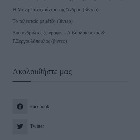
Η Μονή Παναχράντου της Άνδρου (βίντεο)
Το τελευταίο ρεμέτζο (βίντεο)
Δύο ανδριώτες ζωγράφοι – Δ.Βαρδακώστας &
Γ.Σεργουλόπουλος (βίντεο)
Ακολουθήστε μας
Facebook
Twitter