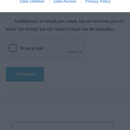
Data Deletion
Data Access
Privacy Policy
Αποθήκευσε το όνομά μου, email, και τον ιστότοπο μου σε
αυτόν τον πλοηγό για την επόμενη φορά που θα σχολιάσω.