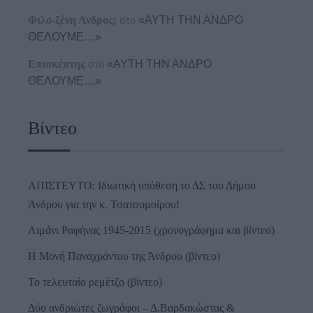
Φιλο-ξένη Ανδρος;
στο
«ΑΥΤΗ ΤΗΝ ΑΝΔΡΟ
ΘΕΛΟΥΜΕ…»
Επισκέπτης
στο
«ΑΥΤΗ ΤΗΝ ΑΝΔΡΟ
ΘΕΛΟΥΜΕ…»
Βίντεο
ΑΠΙΣΤΕΥΤΟ: Ιδιωτική υπόθεση το ΔΣ του Δήμου
Άνδρου για την κ. Τσατσομοίρου!
Λιμάνι Ραφήνας 1945-2015 (χρονογράφημα και βίντεο)
Η Μονή Παναχράντου της Άνδρου (βίντεο)
Το τελευταίο ρεμέτζο (βίντεο)
Δύο ανδριώτες ζωγράφοι – Δ.Βαρδακώστας &