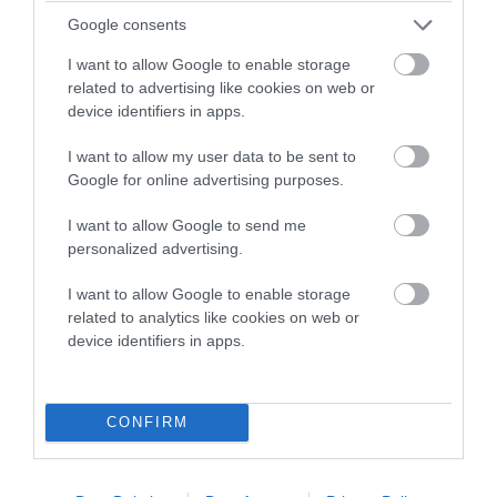
Google consents
ΑΦΉΣΤΕ ΈΝΑ ΣΧΌΛΙΟ
I want to allow Google to enable storage
related to advertising like cookies on web or
device identifiers in apps.
Η ηλ. διεύθυνση σας δεν δημοσιεύεται.
Τα υποχρεωτικά πεδία
I want to allow my user data to be sent to
σημειώνονται με
*
Google for online advertising purposes.
I want to allow Google to send me
personalized advertising.
I want to allow Google to enable storage
related to analytics like cookies on web or
device identifiers in apps.
CONFIRM