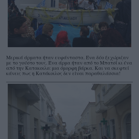
Μερικά άρματα ήταν ευφάνταστα. Ένα δύο ξεχώριζαν
με το γούστο τους. Ένα άρμα ήταν από το Μπατσί κι ένα
από την Κατακοιλο: μια όμορφη βάρκα. Και να σκεφτεί
κάνεις πως η Κατάκοιλος δεν είναι παραθαλάσσια!