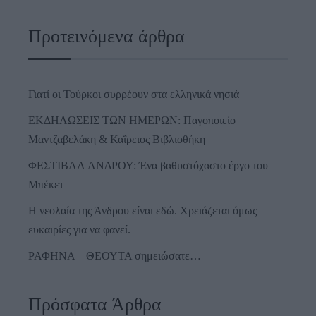
Προτεινόμενα άρθρα
Γιατί οι Τούρκοι συρρέουν στα ελληνικά νησιά
ΕΚΔΗΛΩΣΕΙΣ ΤΩΝ ΗΜΕΡΩΝ: Παγοποιείο
Μαντζαβελάκη & Καΐρειος Βιβλιοθήκη
ΦΕΣΤΙΒΑΛ ΑΝΔΡΟΥ: Ένα βαθυστόχαστο έργο του
Μπέκετ
Η νεολαία της Άνδρου είναι εδώ. Χρειάζεται όμως
ευκαιρίες για να φανεί.
ΡΑΦΗΝΑ – ΘΕΟΥΤΑ σημειώσατε…
Πρόσφατα Άρθρα