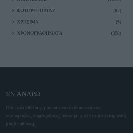
ΦΩΤΟΡΕΠΟΡΤΑΖ
(82)
ΧΡΗΣΙΜΑ
(5)
ΧΡΟΝΟΓΡΑΦΗΜΑΤΑ
(358)
ΕΝ ΆΝΔΡΩ
Όσοι φίλοι θέλουν, μπορούν να στείλουν κείμενα,
φωτογραφίες, παρατηρήσεις, απαντήσεις κλπ στην ηλεκτρονική
μας διεύθυνση.