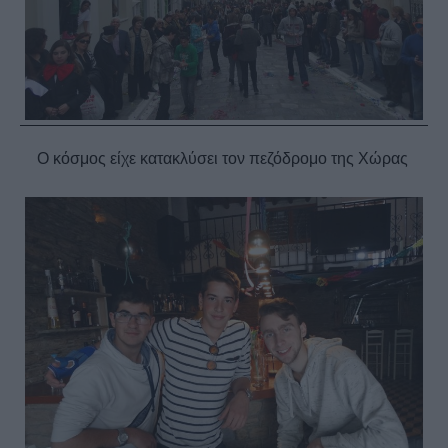
Ο κόσμος είχε κατακλύσει τον πεζόδρομο της Χώρας