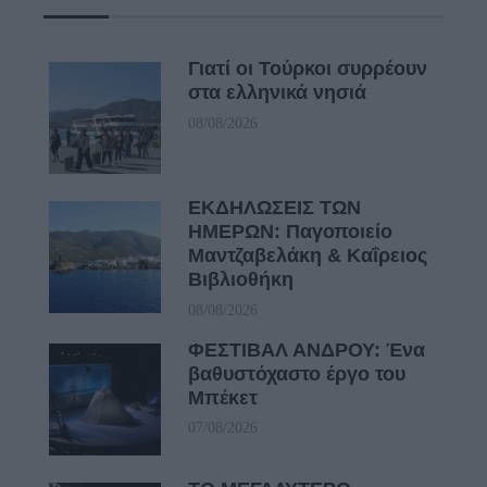
Γιατί οι Τούρκοι συρρέουν
στα ελληνικά νησιά
08/08/2026
ΕΚΔΗΛΩΣΕΙΣ ΤΩΝ
ΗΜΕΡΩΝ: Παγοποιείο
Μαντζαβελάκη & Καΐρειος
Βιβλιοθήκη
08/08/2026
ΦΕΣΤΙΒΑΛ ΑΝΔΡΟΥ: Ένα
βαθυστόχαστο έργο του
Μπέκετ
07/08/2026