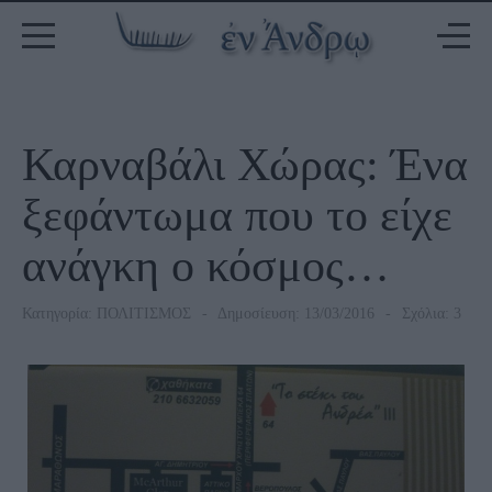
Καρναβάλι Χώρας: Ένα
ξεφάντωμα που το είχε
ανάγκη ο κόσμος…
Κατηγορία:
ΠΟΛΙΤΙΣΜΟΣ
Δημοσίευση: 13/03/2016
Σχόλια: 3