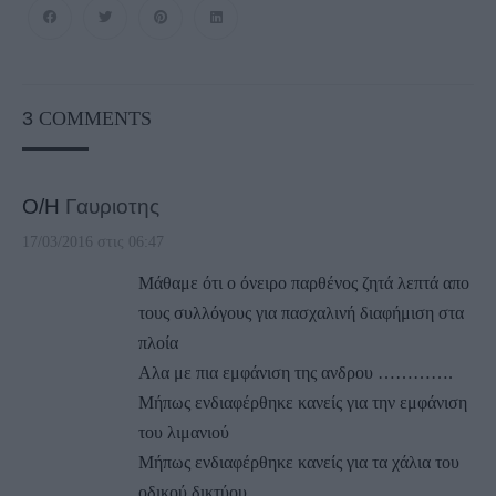
3
COMMENTS
Ο/Η
Γαυριοτης
17/03/2016 στις 06:47
Μάθαμε ότι ο όνειρο παρθένος ζητά λεπτά απο
τους συλλόγους για πασχαλινή διαφήμιση στα
πλοία
Αλα με πια εμφάνιση της ανδρου ………….
Μήπως ενδιαφέρθηκε κανείς για την εμφάνιση
του λιμανιού
Μήπως ενδιαφέρθηκε κανείς για τα χάλια του
οδικού δικτύου