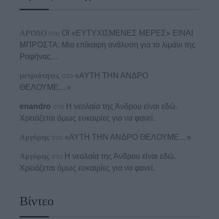
ΑΡΟΔΟ
στο
ΟΙ «ΕΥΤΥΧΙΣΜΕΝΕΣ ΜΕΡΕΣ» ΕΙΝΑΙ
ΜΠΡΟΣΤΑ: Μια επίκαιρη ανάλυση για το λιμάνι της
Ραφήνας…
μετριότητες
στο
«ΑΥΤΗ ΤΗΝ ΑΝΔΡΟ
ΘΕΛΟΥΜΕ…»
enandro
στο
Η νεολαία της Άνδρου είναι εδώ.
Χρειάζεται όμως ευκαιρίες για να φανεί.
Αργύρης
στο
«ΑΥΤΗ ΤΗΝ ΑΝΔΡΟ ΘΕΛΟΥΜΕ…»
Αργύρης
στο
Η νεολαία της Άνδρου είναι εδώ.
Χρειάζεται όμως ευκαιρίες για να φανεί.
Βίντεο