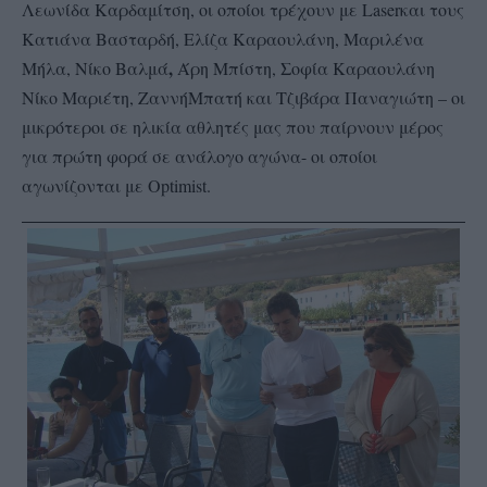
Λεωνίδα Καρδαμίτση, οι οποίοι τρέχουν με
Laser
και τους
Κατιάνα Βασταρδή, Ελίζα Καραουλάνη, Μαριλένα
,
Μήλα, Νίκο Βαλμά
Άρη Μπίστη, Σοφία Καραουλάνη
Νίκο Μαριέτη, Ζαννή
Μπατή και Τζιβάρα Παναγιώτη – οι
μικρότεροι σε ηλικία αθλητές μας που παίρνουν μέρος
για πρώτη φορά σε ανάλογο αγώνα- οι οποίοι
αγωνίζονται με
Optimist
.