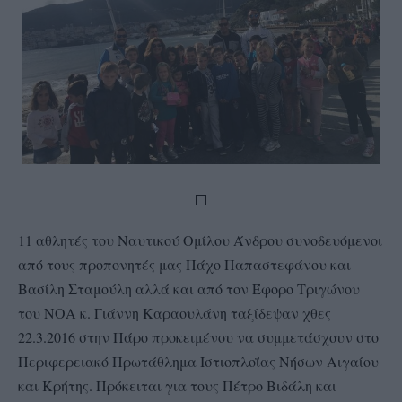
11 αθλητές του Ναυτικού Ομίλου Άνδρου συνοδευόμενοι
από τους προπονητές μας Πάχο Παπαστεφάνου και
Βασίλη Σταμούλη αλλά και από τον Έφορο Τριγώνου
του ΝΟΑ κ. Γιάννη Καραουλάνη ταξίδεψαν χθες
22.3.2016 στην Πάρο προκειμένου να συμμετάσχουν στο
Περιφερειακό Πρωτάθλημα Ιστιοπλοΐας Νήσων Αιγαίου
και Κρήτης. Πρόκειται για τους Πέτρο Βιδάλη και