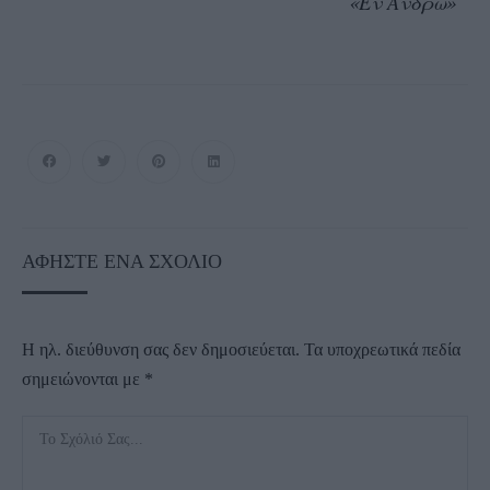
«Εν Άνδρω»
ΑΦΉΣΤΕ ΈΝΑ ΣΧΌΛΙΟ
Η ηλ. διεύθυνση σας δεν δημοσιεύεται.
Τα υποχρεωτικά πεδία
σημειώνονται με
*