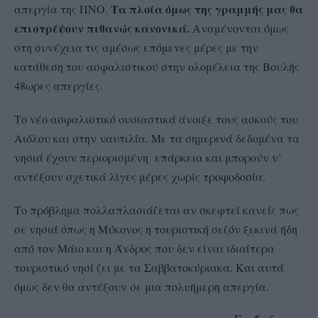
Τα πλοία όμως της γραμμής μας θα
απεργία της ΠΝΟ.
επιστρέψουν πιθανώς κανονικά.
Αναμένονται όμως
στη συνέχεια τις αμέσως επόμενες μέρες με την
κατάθεση του ασφαλιστικού στην ολομέλεια της Βουλής
48ωρες απεργίες.
Το νέο ασφαλιστικό ουσιαστικά άνοιξε τους ασκούς του
Αιόλου και στην ναυτιλία. Με τα σημερινά δεδομένα τα
νησιά έχουν περιορισμένη επάρκεια και μπορούν ν’
αντέξουν σχετικά λίγες μέρες χωρίς τροφοδοσία.
Το πρόβλημα πολλαπλασιάζεται αν σκεφτεί κανείς πως
σε νησιά όπως η Μύκονος η τουριστική σεζόν ξεκινά ήδη
από τον Μάιο και η Άνδρος που δεν είναι ιδιαίτερα
τουριστικό νησί ζει με τα Σαββατοκύριακα. Και αυτά
όμως δεν θα αντέξουν σε μια πολυήμερη απεργία.