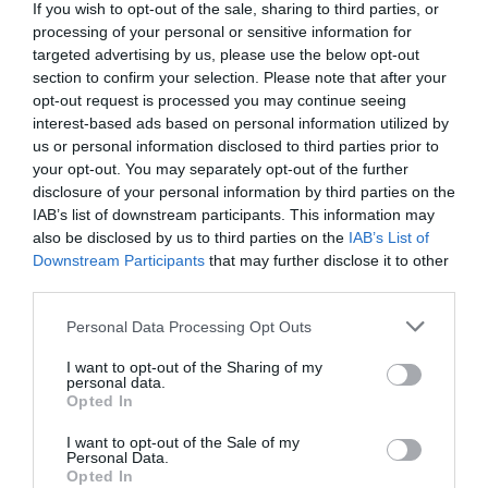
If you wish to opt-out of the sale, sharing to third parties, or
ΡΑΦΗΝΑ – ΘΕΟΥΤΑ σημειώσατε…
processing of your personal or sensitive information for
targeted advertising by us, please use the below opt-out
ΣΥΓΚΛΟΝΙΣΤΙΚΟΣ ΑΠΟΧΑΙΡΕΤΙΣΜΟΣ ΣΤΗ
section to confirm your selection. Please note that after your
ΡΑΦΗΝΑ ΣΤΟ «ΤΕΛΕΥΤΑΙΟ ΜΠΑΡΚΟ» ΤΟΥ
opt-out request is processed you may continue seeing
ΚΑΠΕΤΑΝ ΑΝΤΩΝΗ ΒΙΔΑΛΗ
interest-based ads based on personal information utilized by
us or personal information disclosed to third parties prior to
Απαράδεκτη εμπειρία στη Ραφήνα. Φωτογραφίες από την
your opt-out. You may separately opt-out of the further
αναχώρηση εκείνης της ώρας…
disclosure of your personal information by third parties on the
IAB’s list of downstream participants. This information may
also be disclosed by us to third parties on the
IAB’s List of
Πρόσφατα Άρθρα
Downstream Participants
that may further disclose it to other
third parties.
Please note that this website/app uses one or more Google
Personal Data Processing Opt Outs
services and may gather and store information including but
ΦΕΣΤΙΒΑΛ ΑΝΔΡΟΥ: Ένα
not limited to your visit or usage behaviour. You may click to
I want to opt-out of the Sharing of my
βαθυστόχαστο έργο του
personal data.
grant or deny consent to Google and its third-party tags to
Μπέκετ
Opted In
use your data for below specified purposes in below Google
07/08/2026
consent section.
I want to opt-out of the Sale of my
Personal Data.
Opted In