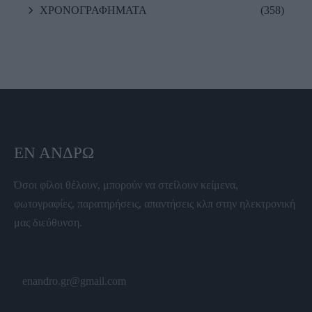
ΧΡΟΝΟΓΡΑΦΗΜΑΤΑ
(358)
ΕΝ ΆΝΔΡΩ
Όσοι φίλοι θέλουν, μπορούν να στείλουν κείμενα,
φωτογραφίες, παρατηρήσεις, απαντήσεις κλπ στην ηλεκτρονική
μας διεύθυνση.
enandro.gr@gmail.com