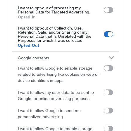
ΤΟ ΜΕΓΑΛΥΤΕΡΟ
ΠΑΝΗΓΥΡΙ ΤΗΣ ΑΝΔΡΟΥ:
I want to opt-out of processing my
Personal Data for Targeted Advertising.
Του Σωτήρος στην Άρνη!…
Opted In
07/08/2026
I want to opt-out of Collection, Use,
Retention, Sale, and/or Sharing of my
Personal Data that Is Unrelated with the
ΟΙ «ΕΥΤΥΧΙΣΜΕΝΕΣ
Purposes for which it was collected.
ΜΕΡΕΣ» ΕΙΝΑΙ ΜΠΡΟΣΤΑ:
Opted Out
Μια επίκαιρη ανάλυση για
το λιμάνι της Ραφήνας…
Google consents
06/08/2026
I want to allow Google to enable storage
related to advertising like cookies on web or
Η Άνδρος συνεχίζει να
device identifiers in apps.
μπαρκάρει…
06/08/2026
I want to allow my user data to be sent to
Google for online advertising purposes.
I want to allow Google to send me
Η νεολαία της Άνδρου είναι
personalized advertising.
εδώ. Χρειάζεται όμως
ευκαιρίες για να φανεί.
I want to allow Google to enable storage