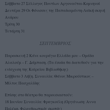
Σάββατο 27 Σύλλογος Ποντίων Αργοναύται-Κομνηνοί
Δευτέρα 29 Οι Φόνισσες της Παπαδιαμάντη-Λαϊκή σκηνή
Ανδρου
Τρίτη 30
Τετάρτη 31
ΣΕΠΤΕΜΒΡΙΟΣ
Παρασκευή 2 Κάνε κουράγιο Ελλάδα μου – Ομάδα
Αλαλούμ – Γ. Δάμπαση. (Τα έσοδα θα διατεθούν για την
ενίσχυση της Καϊρείου Βιβλιοθήκης)
Σάββατο 3 Λήξη. Συναυλία: Θάνος Μικρούστικος –
Μίλτος Πασχαλίδης
Επίσης στο θέατρο θα παρουσιαστούν:
18 Ιουνίου Συναυλία: Φραγκούλη (Οργάνωση: Αννα
Πολέμη, Φιλανθρωπικός σκοπός)