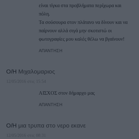
είναι τίγκα στα προβλήματα περίχωρα και
πόλη.
Τα σούσουρα στον πλάτανο να δίνουν και να
παίρνουν αλλά σιγά μην σκοτιστώ οι
φωτογραφίες μου καλές θέλω να βγαίνουν!
ΑΠΆΝΤΗΣΗ
Ο/Η
Μιχαλομαριος
12/05/2016 στις 15:54
ΑΙΣΧΟΣ στον δήμαρχο μας
ΑΠΆΝΤΗΣΗ
Ο/Η
μια τρυπα στο νερο εκανε
12/05/2016 στις 08:31