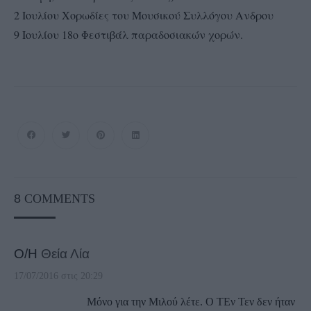
2 Ιουλίου Χορωδίες του Μουσικού Συλλόγου Ανδρου
9 Ιουλίου 18ο Φεστιβάλ παραδοσιακών χορών.
8
COMMENTS
Ο/Η
Θεία Λία
17/07/2016 στις 20:29
Μόνο για την Μιλού λέτε. Ο ΤΕν Τεν δεν ήταν