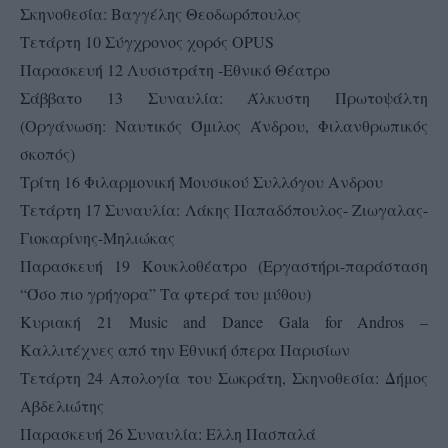
Σκηνοθεσία: Βαγγέλης Θεοδωρόπουλος
Τετάρτη 10 Σύγχρονος χορός OPUS
Παρασκευή 12 Λυσιστράτη -Εθνικό Θέατρο
Σάββατο 13 Συναυλία: Άλκυστη Πρωτοψάλτη
(Οργάνωση: Ναυτικός Όμιλος Άνδρου, Φιλανθρωπικός
σκοπός)
Τρίτη 16 Φιλαρμονική Μουσικού Συλλόγου Ανδρου
Τετάρτη 17 Συναυλία: Λάκης Παπαδόπουλος- Ζιωγαλας-
Γιοκαρίνης-Μηλιώκας
Παρασκευή 19 Κουκλοθέατρο (Εργαστήρι-παράσταση
“Όσο πιο γρήγορα” Τα φτερά του μύθου)
Κυριακή 21 Music and Dance Gala for Andros –
Καλλιτέχνες από την Εθνική όπερα Παρισίων
Τετάρτη 24 Απολογία του Σωκράτη, Σκηνοθεσία: Δήμος
Αβδελιώτης
Παρασκευή 26 Συναυλία: Ελλη Πασπαλά