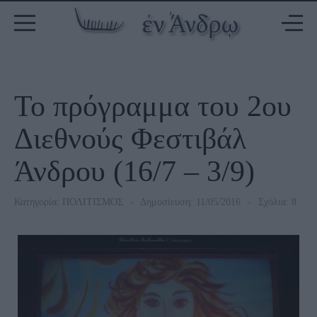
Το πρόγραμμα του 2ου
Διεθνούς Φεστιβάλ
Άνδρου (16/7 – 3/9)
Κατηγορία:
ΠΟΛΙΤΙΣΜΟΣ
Δημοσίευση: 11/05/2016
Σχόλια: 8