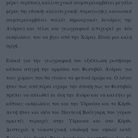
μέρες περίπου), καλλιτεχνικά (συμπεριλαμβάνει μεγάλο
μέρος της εθνικής καλλιτεχνικής παραγωγής), κοινωνικά
(συμπεριλαμβάνει πολλές δημιουργικές δυνάμεις της
Άνδρου) και τέλος και γεωγραφικά (επιχειρεί με δύο
εκδηλώσεις του να βγει από την Χώρα). Είναι μια καλή
αρχή.
Ειδικά για την γεωγραφική του εξάπλωση ρωτήσαμε
κάποια στιγμή την αρμόδια του Φεστιβάλ Άνδρου για
τους χώρους που θα γίνουν τα φετινά δρώμενα. Ο λόγος
ήταν πως
από πέρσι είχαμε την άποψη πως το Φεστιβάλ
πρέπει να απλωθεί σε όλη την Άνδρο και να καλύψει με
κάποιες εκδηλώσεις του και την Υδρούσα και το Κόρθι.
Αυτή ήταν και ιδέα του Παντελή Βούλγαρη που γύρισε
αρκετές περιοχές στην Υδρουσα και στο Κόρθι.
Δυστυχώς η υλικοτεχνική υποδομή του νησιού εκτός
Χώρας δεν βοηθά. Έτσι παρά την προσπάθεια δεν θα