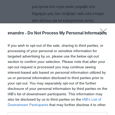
μια τρυπα στο νερο εκανε μπραβο στο
δημαρχο μας που τα βρηκε παλι ολα ετοιμα
απο αλλους για να κοκορευεται αυτος
ΑΠΆΝΤΗΣΗ
enandro -
Do Not Process My Personal Information
If you wish to opt-out of the sale, sharing to third parties, or
Ο/Η
ΝΙΚΟΣ Γ.
processing of your personal or sensitive information for
12/05/2016 στις 05:19
targeted advertising by us, please use the below opt-out
section to confirm your selection. Please note that after your
Μπραβο κι απο μενα!
opt-out request is processed you may continue seeing
Αλλα τι ακριβως εκανε;
interest-based ads based on personal information utilized by
us or personal information disclosed to third parties prior to
ΑΠΆΝΤΗΣΗ
your opt-out. You may separately opt-out of the further
disclosure of your personal information by third parties on the
IAB’s list of downstream participants. This information may
Ο/Η
ΜΑΝΔΑΡΑΚΑΣ
also be disclosed by us to third parties on the
IAB’s List of
Downstream Participants
that may further disclose it to other
11/05/2016 στις 20:43
third parties.