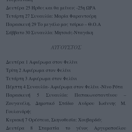
Δευτέρα 25 Ήρθες και θα μείνεις -25η ΩΡΑ
Τετάρτη 27 Συναυλία: Μαρία Φαραντούρη
Παρασκευή 29 Το μεγάλο μας τσίρκο – Θ.Ο.Α
Σάββατο 30 Συναυλία: Μητσιάς-Νταγάκη
ΑΥΓΟΥΣΤΟΣ
Δευτέρα 1 Αφιέρωμα στον Φελίνι
Τρίτη 2 Αφιέρωμα στον Φελίνι
Τετάρτη 3 Αφιέρωμα στον Φελίνι
Πέμπτη 4 Συναυλία- Αφιέρωμα στον Φελίνι -Νίνο Ρότα
Παρασκευή 5 Συναυλία: Παπακωνσταντίνου –
Ζουγανέλη, Δημοτικό Στάδιο Ανδρου Ιωάννης Μ.
Γουλανδρής
Κυριακή 7 Ορέστεια, Σκηνοθεσία: Χουβαρδάς
Δευτέρα 8 Σταματία το γένος Αργυροπούλου