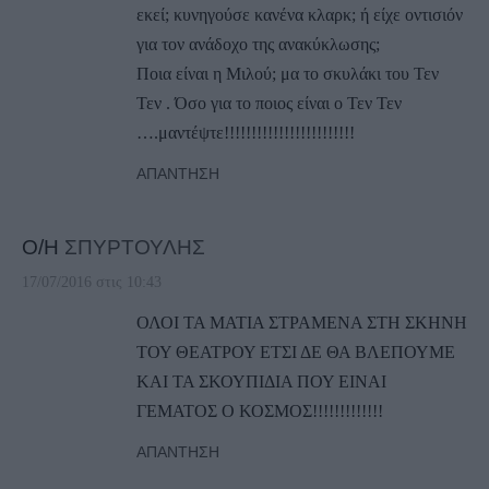
εκεί; κυνηγούσε κανένα κλαρκ; ή είχε οντισιόν
για τον ανάδοχο της ανακύκλωσης;
Ποια είναι η Μιλού; μα το σκυλάκι του Τεν
Τεν . Όσο για το ποιος είναι ο Τεν Τεν
….μαντέψτε!!!!!!!!!!!!!!!!!!!!!!!!
ΑΠΆΝΤΗΣΗ
Ο/Η
ΣΠΥΡΤΟΥΛΗΣ
17/07/2016 στις 10:43
ΟΛΟΙ ΤΑ ΜΑΤΙΑ ΣΤΡΑΜΕΝΑ ΣΤΗ ΣΚΗΝΗ
ΤΟΥ ΘΕΑΤΡΟΥ ΕΤΣΙ ΔΕ ΘΑ ΒΛΕΠΟΥΜΕ
ΚΑΙ ΤΑ ΣΚΟΥΠΙΔΙΑ ΠΟΥ ΕΙΝΑΙ
ΓΕΜΑΤΟΣ Ο ΚΟΣΜΟΣ!!!!!!!!!!!!!
ΑΠΆΝΤΗΣΗ