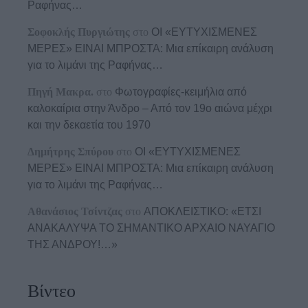
Ραφήνας…
Σοφοκλής Πυργιώτης
στο
ΟΙ «ΕΥΤΥΧΙΣΜΕΝΕΣ
ΜΕΡΕΣ» ΕΙΝΑΙ ΜΠΡΟΣΤΑ: Μια επίκαιρη ανάλυση
για το λιμάνι της Ραφήνας…
Πηγή Μακρα.
στο
Φωτογραφίες-κειμήλια από
καλοκαίρια στην Άνδρο – Από τον 19ο αιώνα μέχρι
και την δεκαετία του 1970
Δημήτρης Σπύρου
στο
ΟΙ «ΕΥΤΥΧΙΣΜΕΝΕΣ
ΜΕΡΕΣ» ΕΙΝΑΙ ΜΠΡΟΣΤΑ: Μια επίκαιρη ανάλυση
για το λιμάνι της Ραφήνας…
Αθανάσιος Τσίντζας
στο
ΑΠΟΚΛΕΙΣΤΙΚΟ: «ΕΤΣΙ
ΑΝΑΚΑΛΥΨΑ ΤΟ ΣΗΜΑΝΤΙΚΟ ΑΡΧΑΙΟ ΝΑΥΑΓΙΟ
ΤΗΣ ΑΝΔΡΟΥ!…»
Βίντεο