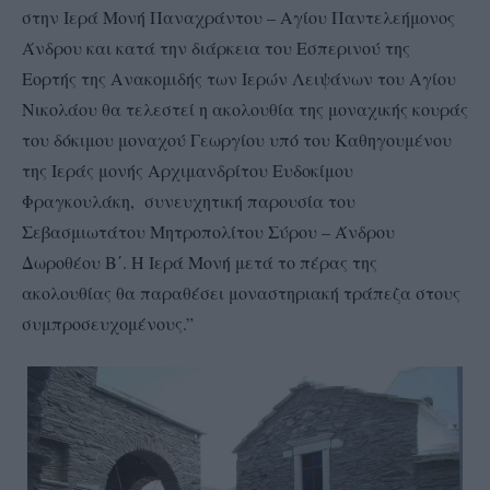
στην Ιερά Μονή Παναχράντου – Αγίου Παντελεήμονος
Άνδρου και κατά την διάρκεια του Εσπερινού της
Εορτής της Ανακομιδής των Ιερών Λειψάνων του Αγίου
Νικολάου θα τελεστεί η ακολουθία της μοναχικής κουράς
του δόκιμου μοναχού Γεωργίου υπό του Καθηγουμένου
της Ιεράς μονής Αρχιμανδρίτου Ευδοκίμου
Φραγκουλάκη, συνευχητική παρουσία του
Σεβασμιωτάτου Μητροπολίτου Σύρου – Άνδρου
Δωροθέου Β΄.
Η Ιερά Μονή μετά το πέρας της
ακολουθίας θα παραθέσει μοναστηριακή τράπεζα στους
συμπροσευχομένους.”