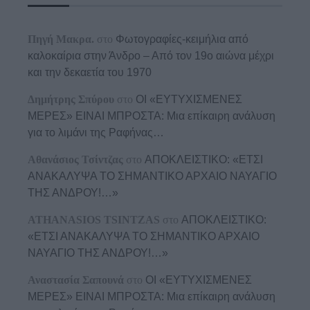
Πηγή Μακρα.
στο
Φωτογραφίες-κειμήλια από
καλοκαίρια στην Άνδρο – Από τον 19ο αιώνα μέχρι
και την δεκαετία του 1970
Δημήτρης Σπύρου
στο
ΟΙ «ΕΥΤΥΧΙΣΜΕΝΕΣ
ΜΕΡΕΣ» ΕΙΝΑΙ ΜΠΡΟΣΤΑ: Μια επίκαιρη ανάλυση
για το λιμάνι της Ραφήνας…
Αθανάσιος Τσίντζας
στο
ΑΠΟΚΛΕΙΣΤΙΚΟ: «ΕΤΣΙ
ΑΝΑΚΑΛΥΨΑ ΤΟ ΣΗΜΑΝΤΙΚΟ ΑΡΧΑΙΟ ΝΑΥΑΓΙΟ
ΤΗΣ ΑΝΔΡΟΥ!…»
ATHANASIOS TSINTZAS
στο
ΑΠΟΚΛΕΙΣΤΙΚΟ:
«ΕΤΣΙ ΑΝΑΚΑΛΥΨΑ ΤΟ ΣΗΜΑΝΤΙΚΟ ΑΡΧΑΙΟ
ΝΑΥΑΓΙΟ ΤΗΣ ΑΝΔΡΟΥ!…»
Αναστασία Σαπουνά
στο
ΟΙ «ΕΥΤΥΧΙΣΜΕΝΕΣ
ΜΕΡΕΣ» ΕΙΝΑΙ ΜΠΡΟΣΤΑ: Μια επίκαιρη ανάλυση