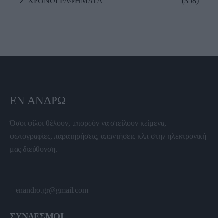
ΧΡΟΝΟΓΡΑΦΗΜΑΤΑ
(358)
ΕΝ ΆΝΔΡΩ
Όσοι φίλοι θέλουν, μπορούν να στείλουν κείμενα,
φωτογραφίες, παρατηρήσεις, απαντήσεις κλπ στην ηλεκτρονική
μας διεύθυνση.
enandro.gr@gmail.com
ΣΥΝΔΕΣΜΟΙ