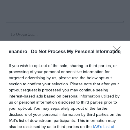
enandro -
Do Not Process My Personal Information
If you wish to opt-out of the sale, sharing to third parties, or
Αποθήκευσε το όνομά μου, email, και τον ιστότοπο μου σε
processing of your personal or sensitive information for
targeted advertising by us, please use the below opt-out
αυτόν τον πλοηγό για την επόμενη φορά που θα σχολιάσω.
section to confirm your selection. Please note that after your
opt-out request is processed you may continue seeing
interest-based ads based on personal information utilized by
us or personal information disclosed to third parties prior to
your opt-out. You may separately opt-out of the further
disclosure of your personal information by third parties on the
IAB’s list of downstream participants. This information may
also be disclosed by us to third parties on the
IAB’s List of