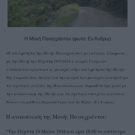
Η Μονή Παναχράντου (φωτο: Εν Άνδρω)
(Η αδελφότητα της Μονής Παναχράντου μεγαλώνει. Σύμφωνα
με την Μονή την Πέμπτη 19/5/2016 ο νεαρός Γεώργιος
εντάσσεται οριστικά ως μοναχός στην αδελφότητα της Μονής.
Μη γνωρίζοντας πολλά για την κουρά των μοναχών ανατρέξαμε
τις σχετικές σελίδες της Βικιπαίδια και παραθέτουμε μαζί με
την ανακοίνωση της Μονής και τα σχετικά στοιχεία για όσους
θέλουν να μάθουν περισσότερα για το θέμα – Εν Άνδρω.)
Η ανακοίνωση της Μονής Παναχράντου:
“Την Πέμπτη 19 Μαίου 2016 και ώρα 18:00 το απόγευμα