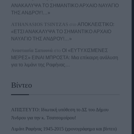
ΑΝΑΚΑΛΥΨΑ ΤΟ ΣΗΜΑΝΤΙΚΟ ΑΡΧΑΙΟ ΝΑΥΑΓΙΟ
ΤΗΣ ΑΝΔΡΟΥ!…»
ATHANASIOS TSINTZAS
στο
ΑΠΟΚΛΕΙΣΤΙΚΟ:
«ΕΤΣΙ ΑΝΑΚΑΛΥΨΑ ΤΟ ΣΗΜΑΝΤΙΚΟ ΑΡΧΑΙΟ
ΝΑΥΑΓΙΟ ΤΗΣ ΑΝΔΡΟΥ!…»
Αναστασία Σαπουνά
στο
ΟΙ «ΕΥΤΥΧΙΣΜΕΝΕΣ
ΜΕΡΕΣ» ΕΙΝΑΙ ΜΠΡΟΣΤΑ: Μια επίκαιρη ανάλυση
για το λιμάνι της Ραφήνας…
Βίντεο
ΑΠΙΣΤΕΥΤΟ: Ιδιωτική υπόθεση το ΔΣ του Δήμου
Άνδρου για την κ. Τσατσομοίρου!
Λιμάνι Ραφήνας 1945-2015 (χρονογράφημα και βίντεο)