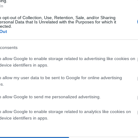
ing.
In
o opt-out of Collection, Use, Retention, Sale, and/or Sharing
ersonal Data that Is Unrelated with the Purposes for which it
lected.
Out
consents
o allow Google to enable storage related to advertising like cookies on
evice identifiers in apps.
o allow my user data to be sent to Google for online advertising
s.
to allow Google to send me personalized advertising.
o allow Google to enable storage related to analytics like cookies on
evice identifiers in apps.