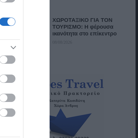
ΧΩΡΟΤΑΞΙΚΟ ΓΙΑ ΤΟΝ
ΤΟΥΡΙΣΜΟ: Η φέρουσα
ικανότητα στο επίκεντρο
08/08/2026