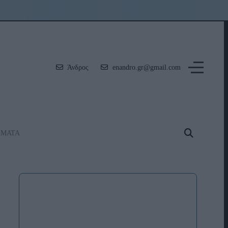
Άνδρος
enandro.gr@gmail.com
ΗΜΑΤΑ