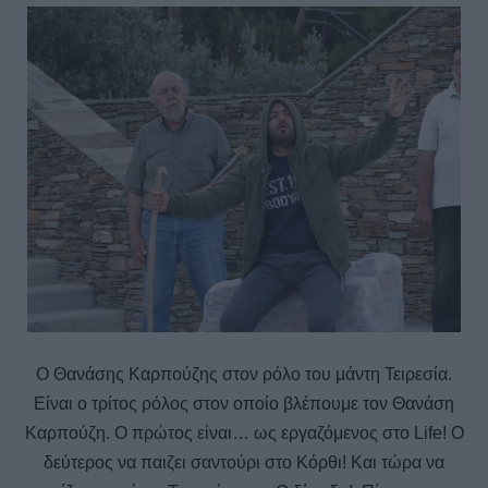
Ο Θανάσης Καρπούζης στον ρόλο του μάντη Τειρεσία.
Είναι ο τρίτος ρόλος στον οποίο βλέπουμε τον Θανάση
Καρπούζη. Ο πρώτος είναι… ως εργαζόμενος στο Life! Ο
δεύτερος να παιζει σαντούρι στο Κόρθι! Και τώρα να