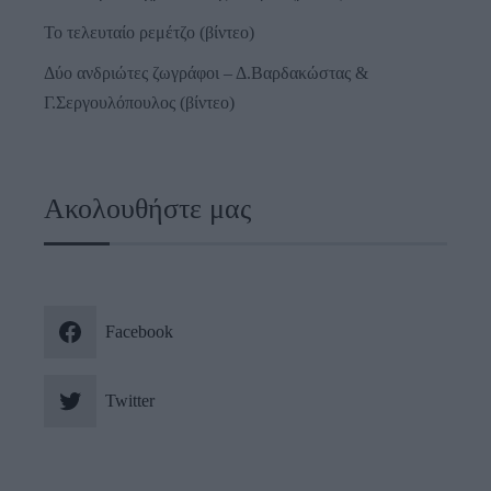
Το τελευταίο ρεμέτζο (βίντεο)
Δύο ανδριώτες ζωγράφοι – Δ.Βαρδακώστας &
Γ.Σεργουλόπουλος (βίντεο)
Ακολουθήστε μας
Facebook
Twitter