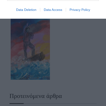
Data Deletion
Data Access
Privacy Policy
Προτεινόμενα άρθρα