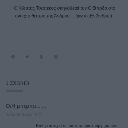
Ο Κώστας Τσαπέκος σκηνοθετεί τον Οιδίποδα στο
ανοιχτό θέατρο της Άνδρου… (φωτο: Εν Άνδρω).
1
ΣΧΌΛΙΟ
Ο/Η
μπεμπα.......
04/06/2016 στις 19:22
Καλη επιτυχια σε αυτο το αριστουργημα που