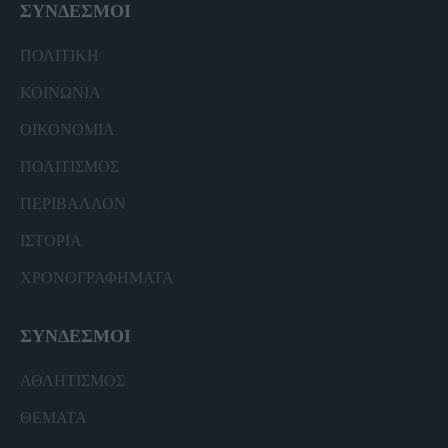
ΣΥΝΔΕΣΜΟΙ
ΠΟΛΙΤΙΚΗ
ΚΟΙΝΩΝΙΑ
ΟΙΚΟΝΟΜΙΑ
ΠΟΛΙΤΙΣΜΟΣ
ΠΕΡΙΒΑΛΛΟΝ
ΙΣΤΟΡΙΑ
ΧΡΟΝΟΓΡΑΦΗΜΑΤΑ
ΣΥΝΔΕΣΜΟΙ
ΑΘΛΗΤΙΣΜΟΣ
ΘΕΜΑΤΑ