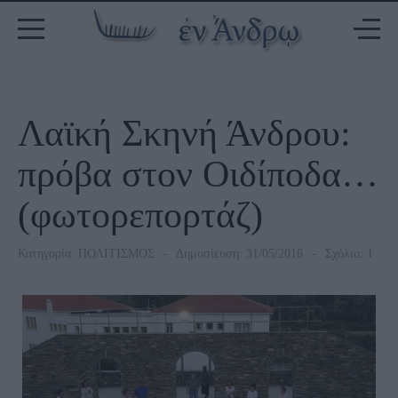
Λαϊκή Σκηνή Άνδρου:
πρόβα στον Οιδίποδα…
(φωτορεπορτάζ)
Κατηγορία:
ΠΟΛΙΤΙΣΜΟΣ
Δημοσίευση: 31/05/2016
Σχόλιο: 1