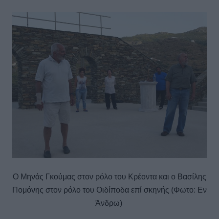
Ο Μηνάς Γκούμας στον ρόλο του Κρέοντα και ο Βασίλης
Πομόνης στον ρόλο του Οιδίποδα επί σκηνής (Φωτο: Εν
Άνδρω)