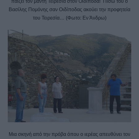
παίζει τον μάντη Τειρεσία στον Οιδίποδα! Πίσω του ο
Βασίλης Πομόνης σαν Οιδίποδας ακούει την προφητεία
του Τειρεσία… (Φωτο: Εν Άνδρω)
Μια σκηνή από την πρόβα όπου ο ιερέας απευθύνει τον