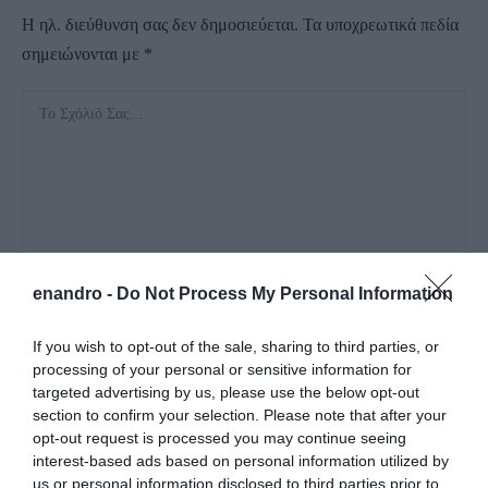
Η ηλ. διεύθυνση σας δεν δημοσιεύεται.
Τα υποχρεωτικά πεδία
σημειώνονται με
*
enandro -
Do Not Process My Personal Information
If you wish to opt-out of the sale, sharing to third parties, or
processing of your personal or sensitive information for
targeted advertising by us, please use the below opt-out
section to confirm your selection. Please note that after your
opt-out request is processed you may continue seeing
interest-based ads based on personal information utilized by
Αποθήκευσε το όνομά μου, email, και τον ιστότοπο μου σε
us or personal information disclosed to third parties prior to