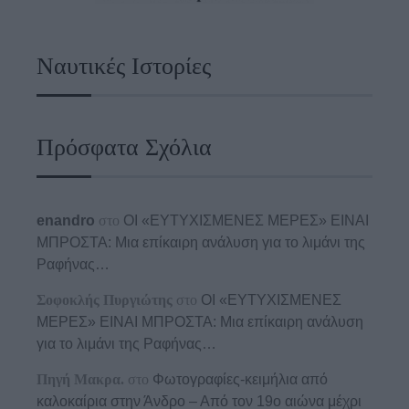
Ναυτικές Ιστορίες
Πρόσφατα Σχόλια
enandro
στο
ΟΙ «ΕΥΤΥΧΙΣΜΕΝΕΣ ΜΕΡΕΣ» ΕΙΝΑΙ
ΜΠΡΟΣΤΑ: Μια επίκαιρη ανάλυση για το λιμάνι της
Ραφήνας…
Σοφοκλής Πυργιώτης
στο
ΟΙ «ΕΥΤΥΧΙΣΜΕΝΕΣ
ΜΕΡΕΣ» ΕΙΝΑΙ ΜΠΡΟΣΤΑ: Μια επίκαιρη ανάλυση
για το λιμάνι της Ραφήνας…
Πηγή Μακρα.
στο
Φωτογραφίες-κειμήλια από
καλοκαίρια στην Άνδρο – Από τον 19ο αιώνα μέχρι