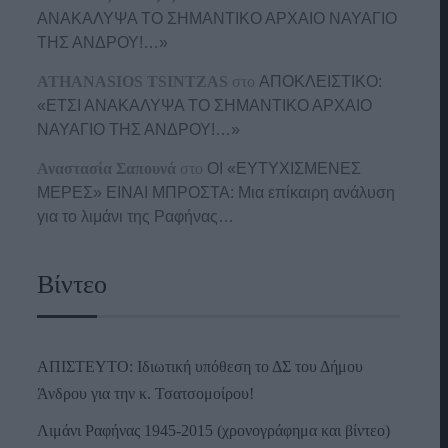
ΑΝΑΚΑΛΥΨΑ ΤΟ ΣΗΜΑΝΤΙΚΟ ΑΡΧΑΙΟ ΝΑΥΑΓΙΟ
ΤΗΣ ΑΝΔΡΟΥ!…»
ATHANASIOS TSINTZAS
στο
ΑΠΟΚΛΕΙΣΤΙΚΟ:
«ΕΤΣΙ ΑΝΑΚΑΛΥΨΑ ΤΟ ΣΗΜΑΝΤΙΚΟ ΑΡΧΑΙΟ
ΝΑΥΑΓΙΟ ΤΗΣ ΑΝΔΡΟΥ!…»
Αναστασία Σαπουνά
στο
ΟΙ «ΕΥΤΥΧΙΣΜΕΝΕΣ
ΜΕΡΕΣ» ΕΙΝΑΙ ΜΠΡΟΣΤΑ: Μια επίκαιρη ανάλυση
για το λιμάνι της Ραφήνας…
Βίντεο
ΑΠΙΣΤΕΥΤΟ: Ιδιωτική υπόθεση το ΔΣ του Δήμου
Άνδρου για την κ. Τσατσομοίρου!
Λιμάνι Ραφήνας 1945-2015 (χρονογράφημα και βίντεο)