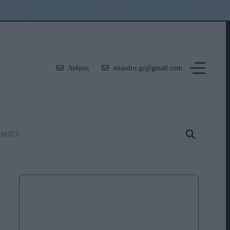
Άνδρος
enandro.gr@gmail.com
ΗΜΑΤΑ