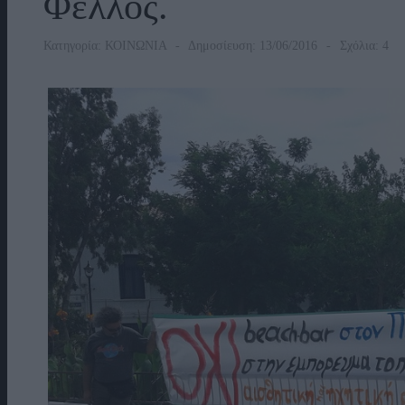
Φελλός.
Κατηγορία:
ΚΟΙΝΩΝΙΑ
Δημοσίευση: 13/06/2016
Σχόλια: 4