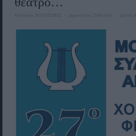
θέατρο…
Κατηγορία:
ΠΟΛΙΤΙΣΜΟΣ
Δημοσίευση: 29/06/2016
Σχόλια: 0