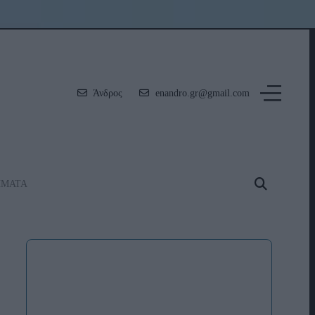
Άνδρος
enandro.gr@gmail.com
ΗΜΑΤΑ