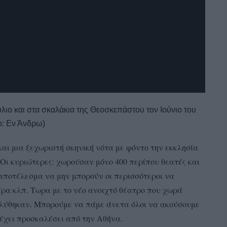
ιο και στα σκαλάκια της Θεοσκεπάστου τον Ιούνιο του
ο: Εν Άνδρω)
αι μια ξεχωριστή σκηνική νότα με φόντο την εκκλησία
 Οι κυριώτερες: χωρούσαν μόνο 400 περίπου θεατές και
 αποτέλεσμα να μην μπορούν οι περισσότεροι να
έρα κλπ. Τωρα με το νέο ανοιχτό θέατρο που χωρά
α λύθηκαν. Μπορούμε να πάμε άνετα όλοι να ακούσουμε
υ έχει προσκαλέσει από την Αθήνα.