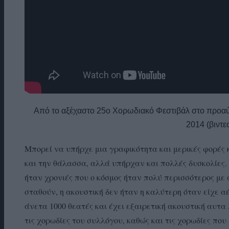
Από το αξέχαστο 25ο Χορωδιακό Φεστιβάλ στο προαύλ
2014 (βιντε
Μπορεί να υπήρχε μια γραφικότητα και μερικές φορές κ
και την θάλασσα, αλλά υπήρχαν και πολλές δυσκολίες.
ήταν χρονιές που ο κόσμος ήταν πολύ περισσότερος με
σταθούν, η ακουστική δεν ήταν η καλύτερη όταν είχε α
άνετα 1000 θεατές και έχει εξαιρετική ακουστική αυτ
τις χορωδίες του συλλόγου, καθώς και τις χορωδίες πο