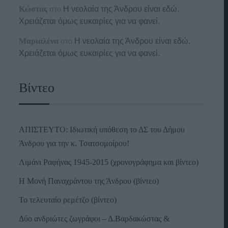
Κώστας
στο
Η νεολαία της Άνδρου είναι εδώ.
Χρειάζεται όμως ευκαιρίες για να φανεί.
Μαριαλένα
στο
Η νεολαία της Άνδρου είναι εδώ.
Χρειάζεται όμως ευκαιρίες για να φανεί.
Βίντεο
ΑΠΙΣΤΕΥΤΟ: Ιδιωτική υπόθεση το ΔΣ του Δήμου
Άνδρου για την κ. Τσατσομοίρου!
Λιμάνι Ραφήνας 1945-2015 (χρονογράφημα και βίντεο)
Η Μονή Παναχράντου της Άνδρου (βίντεο)
Το τελευταίο ρεμέτζο (βίντεο)
Δύο ανδριώτες ζωγράφοι – Δ.Βαρδακώστας &