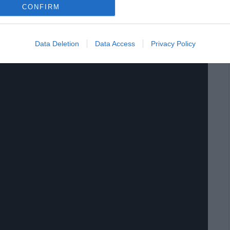
CONFIRM
Data Deletion
Data Access
Privacy Policy