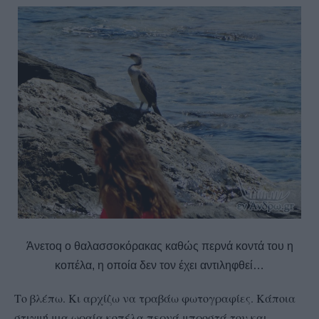
Άνετοq o θαλασσοκόρακας καθώς περνά κοντά του η
κοπέλα, η οποία δεν τον έχει αντιληφθεί…
Το βλέπω. Κι αρχίζω να τραβάω φωτογραφίες. Κάποια
στιγμή μια ωραία κοπέλα περνά μπροστά του και