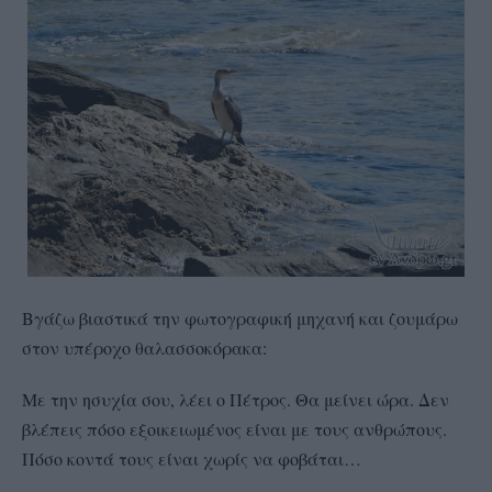
Βγάζω βιαστικά την φωτογραφική μηχανή και ζουμάρω
στον υπέροχο θαλασσοκόρακα:
Με την ησυχία σου, λέει ο Πέτρος. Θα μείνει ώρα. Δεν
–
βλέπεις πόσο εξοικειωμένος είναι με τους ανθρώπους.
Πόσο κοντά τους είναι χωρίς να φοβάται…