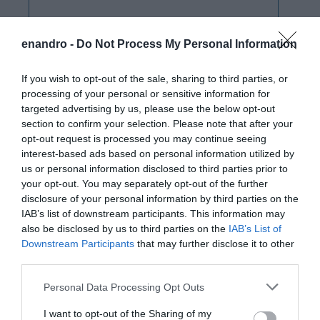
enandro -
Do Not Process My Personal Information
If you wish to opt-out of the sale, sharing to third parties, or
processing of your personal or sensitive information for
targeted advertising by us, please use the below opt-out
section to confirm your selection. Please note that after your
opt-out request is processed you may continue seeing
interest-based ads based on personal information utilized by
us or personal information disclosed to third parties prior to
your opt-out. You may separately opt-out of the further
disclosure of your personal information by third parties on the
IAB’s list of downstream participants. This information may
also be disclosed by us to third parties on the
IAB’s List of
Downstream Participants
that may further disclose it to other
third parties.
Please note that this website/app uses one or more Google
Personal Data Processing Opt Outs
services and may gather and store information including but
not limited to your visit or usage behaviour. You may click to
I want to opt-out of the Sharing of my