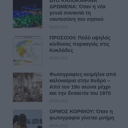
ΔΥΟ ΚΑΛΟΚΑΙΡΙΝΑ
ΔΡΩΜΕΝΑ: Όταν η νέα
γενιά συναντά τη
ναυτοσύνη του νησιού
09/08/2026
ΠΡΟΣΟΧΗ: Πολύ υψηλός
κίνδυνος πυρκαγιάς στις
Κυκλάδες
08/08/2026
Φωτογραφίες-κειμήλια από
καλοκαίρια στην Άνδρο –
Από τον 19ο αιώνα μέχρι
και την δεκαετία του 1970
08/08/2026
ΟΡΜΟΣ ΚΟΡΘΙΟΥ: Όταν η
φωτογραφία γίνεται μνήμη
08/08/2026