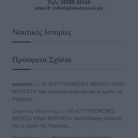
Ναυτικές Ιστορίες
Πρόσφατα Σχόλια
enandro
στο
ΟΙ «ΕΥΤΥΧΙΣΜΕΝΕΣ ΜΕΡΕΣ» ΕΙΝΑΙ
ΜΠΡΟΣΤΑ: Μια επίκαιρη ανάλυση για το λιμάνι της
Ραφήνας…
Σοφοκλής Πυργιώτης
στο
ΟΙ «ΕΥΤΥΧΙΣΜΕΝΕΣ
ΜΕΡΕΣ» ΕΙΝΑΙ ΜΠΡΟΣΤΑ: Μια επίκαιρη ανάλυση
για το λιμάνι της Ραφήνας…
Πηγή Μακρα.
στο
Φωτογραφίες-κειμήλια από