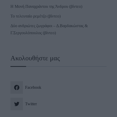
Η Μονή Παναχράντου της Άνδρου (βίντεο)
Το τελευταίο ρεμέτζο (βίντεο)
Δύο ανδριώτες ζωγράφοι – Δ.Βαρδακώστας &
Γ.Σεργουλόπουλος (βίντεο)
Ακολουθήστε μας
Facebook
Twitter