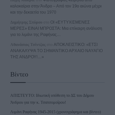
καλοκαίρια στην Άνδρο – Από τον 19ο αιώνα μέχρι
και την δεκαετία του 1970
Δημήτρης Σπύρου
στο
ΟΙ «ΕΥΤΥΧΙΣΜΕΝΕΣ
ΜΕΡΕΣ» ΕΙΝΑΙ ΜΠΡΟΣΤΑ: Μια επίκαιρη ανάλυση
για το λιμάνι της Ραφήνας…
Αθανάσιος Τσίντζας
στο
ΑΠΟΚΛΕΙΣΤΙΚΟ: «ΕΤΣΙ
ΑΝΑΚΑΛΥΨΑ ΤΟ ΣΗΜΑΝΤΙΚΟ ΑΡΧΑΙΟ ΝΑΥΑΓΙΟ
ΤΗΣ ΑΝΔΡΟΥ!…»
Βίντεο
ΑΠΙΣΤΕΥΤΟ: Ιδιωτική υπόθεση το ΔΣ του Δήμου
Άνδρου για την κ. Τσατσομοίρου!
Λιμάνι Ραφήνας 1945-2015 (χρονογράφημα και βίντεο)