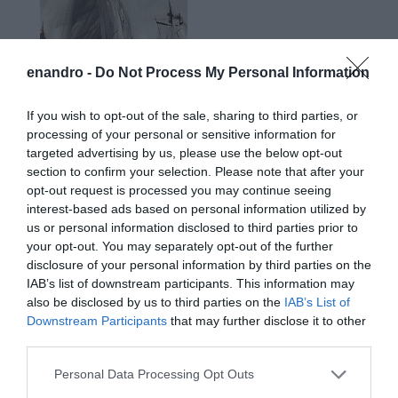
enandro -
Do Not Process My Personal Information
If you wish to opt-out of the sale, sharing to third parties, or
processing of your personal or sensitive information for
targeted advertising by us, please use the below opt-out
section to confirm your selection. Please note that after your
opt-out request is processed you may continue seeing
interest-based ads based on personal information utilized by
us or personal information disclosed to third parties prior to
your opt-out. You may separately opt-out of the further
disclosure of your personal information by third parties on the
IAB’s list of downstream participants. This information may
also be disclosed by us to third parties on the
IAB’s List of
Downstream Participants
that may further disclose it to other
third parties.
Please note that this website/app uses one or more Google
Personal Data Processing Opt Outs
services and may gather and store information including but