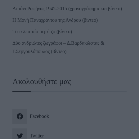
Λιμάνι Ραφήνας 1945-2015 (χρονογράφημα και βίντεο)
Η Μονή Παναχράντου της Άνδρου (βίντεο)
Το τελευταίο ρεμέτζο (βίντεο)
Δύο ανδριώτες ζωγράφοι – Δ.Βαρδακώστας &
Γ.Σεργουλόπουλος (βίντεο)
Ακολουθήστε μας
Facebook
Twitter