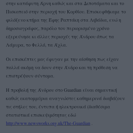
στην κατάφυτη Άρνη καθώς και στα Διποτάματα και το
Πισκοπειό στην περιοχή του Κορθίου. Επισκεφθήκαμε το
φιλόξενο κτήμα της Έφης Ραπτάκη στα Λιβάδια, ενώ η
δημοσιογράφος, παρόλο τον περιορισμένο χρόνο
εξερεύνησε κι άλλες περιοχές της Άνδρου όπως τα
Λάμυρα, το Φελλό, τα Άχλα.
Οι επισκέπτες μας έφυγαν με την αίσθηση πως είχαν
πολλά ακόμη να δουν στην Άνδρο και τη πρόθεση να
επιστρέψουν σύντομα.
Η προβολή της Άνδρου στο
Guardian
είναι σημαντική
καθώς εκατομμύρια αναγνώστες καθημερινά διαβάζουν
τις στήλες του, έντυπα ή ηλεκτρονικά (διαθέσιμα
στατιστικά επισκεψιμότητας εδώ
http://www.newsworks.org.uk/The-Guardian
.