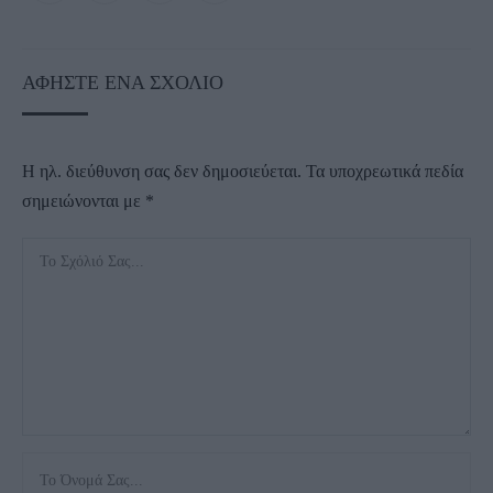
ΑΦΉΣΤΕ ΈΝΑ ΣΧΌΛΙΟ
Η ηλ. διεύθυνση σας δεν δημοσιεύεται.
Τα υποχρεωτικά πεδία
σημειώνονται με
*