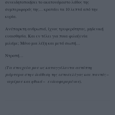
συνειδητοποιήσει το ακατονόμαστο λάθος της
συμπεριφοράς της… κρατάει τα 10 λεπτά από την
κυρία.
Ανύπαρκτη ανθρωπιά, ίχνος τρυφερότητας, μηδενική
ευαισθησία. Και εν τέλει για ποια φιλοξενία
μιλάμε;
Μόνο μια λέξη και μετά σιωπή…
Ντροπή…
(Τα στοιχεία μου ως καταγγέλοντα αυτόπτη
μάρτυρα στην διάθεση της ιστοσελίγας και παντός –
νομίμου και ηθικά – ενδιαφερομένου).