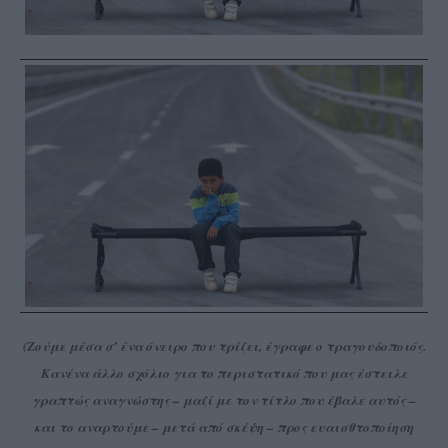
(Ζούμε μέσα σ’ ένα όνειρο που τρίζει, έγραφε ο τραγουδοποιός.
Κανένα άλλο σχόλιο για το περιστατικό που μας έστειλε
γραπτώς αναγνώστης – μαζί με τον τίτλο που έβαλε αυτός –
και το αναρτούμε – μετά από σκέψη – προς ευαισθτοποίηση