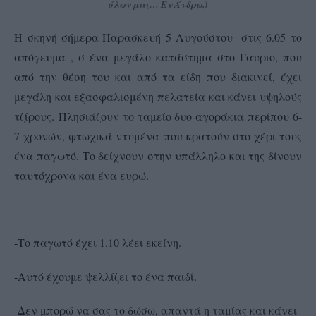
όλων μας… Εν Άνδρω.)
Η σκηνή σήμερα-Παρασκευή 5 Αυγούστου- στις 6.05 το
απόγευμα , σ ένα μεγάλο κατάστημα στο Γαυριο, που
από την θέση του και από τα είδη που διακινεί, έχει
μεγάλη και εξασφαλισμένη πελατεία και κάνει υψηλούς
τζίρους.
Πλησιάζουν το ταμείο δυο αγοράκια περίπου 6-
7 χρονών, φτωχικά ντυμένα που κρατούν στο χέρι τους
ένα παγωτό. Το δείχνουν στην υπάλληλο και της δίνουν
ταυτόχρονα και ένα ευρώ.
-Το παγωτό έχει 1.10 λέει εκείνη.
-Αυτό έχουμε ψελλίζει το ένα παιδί.
-Δεν μπορώ να σας το δώσω, απαντά η ταμίας και κάνει