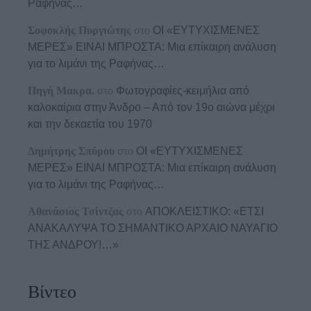
Ραφήνας…
Σοφοκλής Πυργιώτης
στο
ΟΙ «ΕΥΤΥΧΙΣΜΕΝΕΣ
ΜΕΡΕΣ» ΕΙΝΑΙ ΜΠΡΟΣΤΑ: Μια επίκαιρη ανάλυση
για το λιμάνι της Ραφήνας…
Πηγή Μακρα.
στο
Φωτογραφίες-κειμήλια από
καλοκαίρια στην Άνδρο – Από τον 19ο αιώνα μέχρι
και την δεκαετία του 1970
Δημήτρης Σπύρου
στο
ΟΙ «ΕΥΤΥΧΙΣΜΕΝΕΣ
ΜΕΡΕΣ» ΕΙΝΑΙ ΜΠΡΟΣΤΑ: Μια επίκαιρη ανάλυση
για το λιμάνι της Ραφήνας…
Αθανάσιος Τσίντζας
στο
ΑΠΟΚΛΕΙΣΤΙΚΟ: «ΕΤΣΙ
ΑΝΑΚΑΛΥΨΑ ΤΟ ΣΗΜΑΝΤΙΚΟ ΑΡΧΑΙΟ ΝΑΥΑΓΙΟ
ΤΗΣ ΑΝΔΡΟΥ!…»
Βίντεο