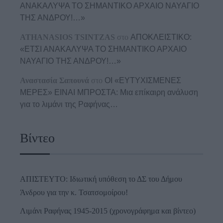
ΑΝΑΚΑΛΥΨΑ ΤΟ ΣΗΜΑΝΤΙΚΟ ΑΡΧΑΙΟ ΝΑΥΑΓΙΟ
ΤΗΣ ΑΝΔΡΟΥ!…»
ATHANASIOS TSINTZAS
στο
ΑΠΟΚΛΕΙΣΤΙΚΟ:
«ΕΤΣΙ ΑΝΑΚΑΛΥΨΑ ΤΟ ΣΗΜΑΝΤΙΚΟ ΑΡΧΑΙΟ
ΝΑΥΑΓΙΟ ΤΗΣ ΑΝΔΡΟΥ!…»
Αναστασία Σαπουνά
στο
ΟΙ «ΕΥΤΥΧΙΣΜΕΝΕΣ
ΜΕΡΕΣ» ΕΙΝΑΙ ΜΠΡΟΣΤΑ: Μια επίκαιρη ανάλυση
για το λιμάνι της Ραφήνας…
Βίντεο
ΑΠΙΣΤΕΥΤΟ: Ιδιωτική υπόθεση το ΔΣ του Δήμου
Άνδρου για την κ. Τσατσομοίρου!
Λιμάνι Ραφήνας 1945-2015 (χρονογράφημα και βίντεο)