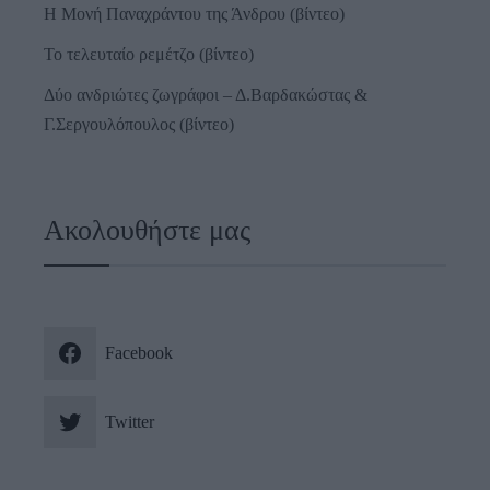
Η Μονή Παναχράντου της Άνδρου (βίντεο)
Το τελευταίο ρεμέτζο (βίντεο)
Δύο ανδριώτες ζωγράφοι – Δ.Βαρδακώστας &
Γ.Σεργουλόπουλος (βίντεο)
Ακολουθήστε μας
Facebook
Twitter