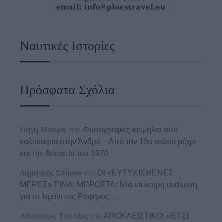
Ναυτικές Ιστορίες
Πρόσφατα Σχόλια
Πηγή Μακρα.
στο
Φωτογραφίες-κειμήλια από
καλοκαίρια στην Άνδρο – Από τον 19ο αιώνα μέχρι
και την δεκαετία του 1970
Δημήτρης Σπύρου
στο
ΟΙ «ΕΥΤΥΧΙΣΜΕΝΕΣ
ΜΕΡΕΣ» ΕΙΝΑΙ ΜΠΡΟΣΤΑ: Μια επίκαιρη ανάλυση
για το λιμάνι της Ραφήνας…
Αθανάσιος Τσίντζας
στο
ΑΠΟΚΛΕΙΣΤΙΚΟ: «ΕΤΣΙ