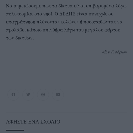
Να σημειώσουμε πως τα δίκτυα είναι επιβαρυμένα λόγω
πολυκοσμίας στο νησί. Ο ΔΕΔΗΕ είναι συνεχώς σε
επαγρύπνηση πλένοντας κολώνες ή προσπαθώντας να
προλάβει κάποιο σπινθήρα λόγω του μεγάλου φόρτου
των δικτύων.
«Εν Άνδρω»
ΑΦΉΣΤΕ ΈΝΑ ΣΧΌΛΙΟ