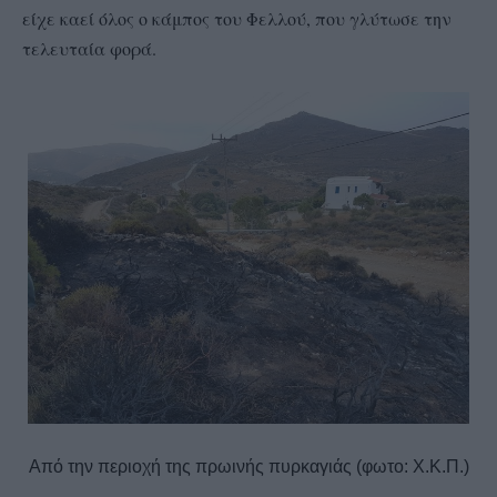
είχε καεί όλος ο κάμπος του Φελλού, που γλύτωσε την
τελευταία φορά.
Από την περιοχή της πρωινής πυρκαγιάς (φωτο: Χ.Κ.Π.)