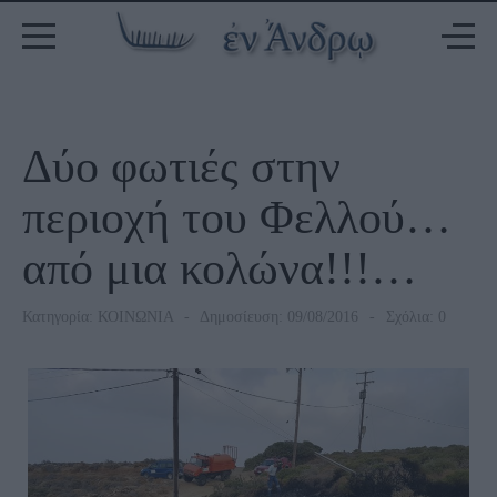
Δύο φωτιές στην
περιοχή του Φελλού…
από μια κολώνα!!!…
Κατηγορία:
ΚΟΙΝΩΝΙΑ
Δημοσίευση: 09/08/2016
Σχόλια: 0