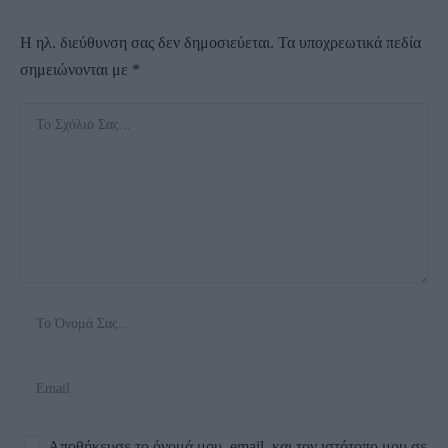
Η ηλ. διεύθυνση σας δεν δημοσιεύεται.
Τα υποχρεωτικά πεδία
σημειώνονται με
*
Αποθήκευσε το όνομά μου, email, και τον ιστότοπο μου σε