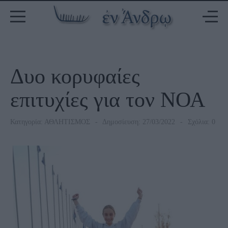
Δυο κορυφαίες
επιτυχίες για τον ΝΟΑ
Κατηγορία:
ΑΘΛΗΤΙΣΜΟΣ
Δημοσίευση: 27/03/2022
Σχόλια: 0