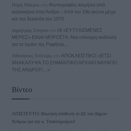
Πηγή Μακρα.
στο
Φωτογραφίες-κειμήλια από
καλοκαίρια στην Άνδρο – Από τον 19ο αιώνα μέχρι
και την δεκαετία του 1970
Δημήτρης Σπύρου
στο
ΟΙ «ΕΥΤΥΧΙΣΜΕΝΕΣ
ΜΕΡΕΣ» ΕΙΝΑΙ ΜΠΡΟΣΤΑ: Μια επίκαιρη ανάλυση
για το λιμάνι της Ραφήνας…
Αθανάσιος Τσίντζας
στο
ΑΠΟΚΛΕΙΣΤΙΚΟ: «ΕΤΣΙ
ΑΝΑΚΑΛΥΨΑ ΤΟ ΣΗΜΑΝΤΙΚΟ ΑΡΧΑΙΟ ΝΑΥΑΓΙΟ
ΤΗΣ ΑΝΔΡΟΥ!…»
Βίντεο
ΑΠΙΣΤΕΥΤΟ: Ιδιωτική υπόθεση το ΔΣ του Δήμου
Άνδρου για την κ. Τσατσομοίρου!