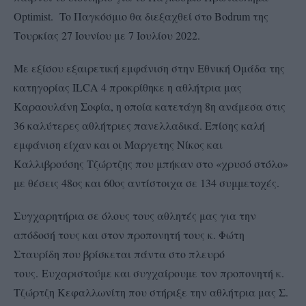
Optimist. To Παγκόσμιο θα διεξαχθεί στο Bodrum της
Τουρκίας 27 Ιουνίου με 7 Ιουλίου 2022.
Με εξίσου εξαιρετική εμφάνιση στην Εθνική Ομάδα της
κατηγορίας ILCA 4 προκρίθηκε η αθλήτρια μας
Καραουλάνη Σοφία, η οποία κατετάγη 8η ανάμεσα στις
36 καλύτερες αθλήτριες πανελλαδικά. Επίσης καλή
εμφάνιση είχαν και οι Μαργετης Νίκος και
Καλλιβρούσης Τζώρτζης που μπήκαν στο «χρυσό στόλο»
με θέσεις 48ος και 60ος αντίστοιχα σε 134 συμμετοχές.
Συγχαρητήρια σε όλους τους αθλητές μας για την
απόδοσή τους και στον προπονητή τους κ. Φώτη
Σταυρίδη που βρίσκεται πάντα στο πλευρό
τους. Ευχαριστούμε και συγχαίρουμε τον προπονητή κ.
Τζώρτζη Κεφαλλωνίτη που στήριξε την αθλήτρια μας Σ.