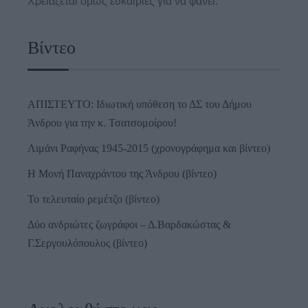
Χρειάζεται όμως ευκαιρίες για να φανεί.
Βίντεο
ΑΠΙΣΤΕΥΤΟ: Ιδιωτική υπόθεση το ΔΣ του Δήμου
Άνδρου για την κ. Τσατσομοίρου!
Λιμάνι Ραφήνας 1945-2015 (χρονογράφημα και βίντεο)
Η Μονή Παναχράντου της Άνδρου (βίντεο)
Το τελευταίο ρεμέτζο (βίντεο)
Δύο ανδριώτες ζωγράφοι – Δ.Βαρδακώστας &
Γ.Σεργουλόπουλος (βίντεο)