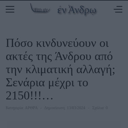
Πόσο κινδυνεύουν οι
ακτές της Άνδρου από
την κλιματική αλλαγή;
Σενάρια μέχρι το
2150!!!…
Κατηγορία:
ΑΡΘΡΑ
Δημοσίευση: 13/03/2024
Σχόλια: 0