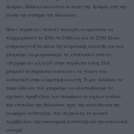
Άνδρου; Πόσο κινδυνεύουν οι ακτές της Άνδρου από την
άνοδο της στάθμης της θάλασσας;
Ποιες παράκτιες πεδινές περιοχές αναμένεται να
πλημμυρίσουν το 2050, το 2100 έως και το 2150; Είναι
ανθρωπογενή τα αίτια της κλιματικής αλλαγής και πώς
μπορούμε να μετριάσουμε τις επιπτώσεις από τις
επερχόμενες αλλαγές στην παράκτια ζώνη; Πώς
μπορούν οι παράκτιες κοινωνίες να γίνουν πιο
ανθεκτικές στην κλιματική αλλαγή; Τι μας διδάσκει το
παρελθόν και πώς μπορούμε να αξιοποιήσουμε τις
σχετικές προβλέψεις των διαφόρων σεναρίων ανόδου
του επιπέδου της θάλασσας προς την κατεύθυνση της
αειφόρου ανάπτυξης, που περικλείει το φυσικό
περιβάλλον, την οικονομική ανάπτυξη και την κοινωνική
συνοχή;