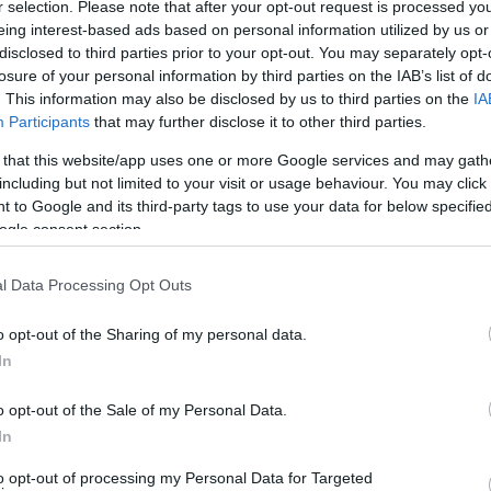
r selection. Please note that after your opt-out request is processed y
αίες παρεμβάσεις (αποχέτευση, νερό, καθαριότητα,
eing interest-based ads based on personal information utilized by us or
κάδων κτλ).
disclosed to third parties prior to your opt-out. You may separately opt-
losure of your personal information by third parties on the IAB’s list of
ργασία.
. This information may also be disclosed by us to third parties on the
IA
Participants
that may further disclose it to other third parties.
 that this website/app uses one or more Google services and may gath
including but not limited to your visit or usage behaviour. You may click 
 to Google and its third-party tags to use your data for below specifi
ogle consent section.
l Data Processing Opt Outs
o opt-out of the Sharing of my personal data.
In
o opt-out of the Sale of my Personal Data.
In
to opt-out of processing my Personal Data for Targeted