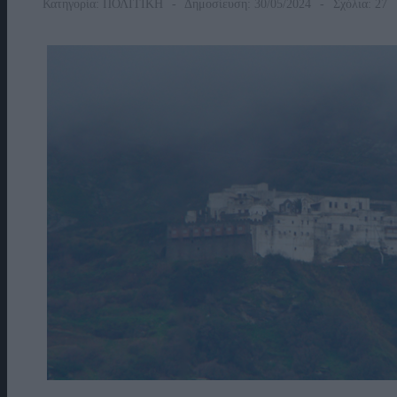
Κατηγορία:
ΠΟΛΙΤΙΚΗ
Δημοσίευση: 30/05/2024
Σχόλια: 27