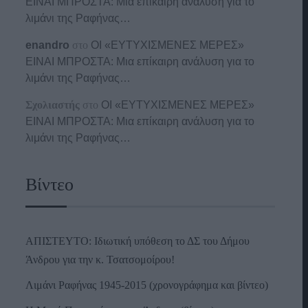
ΕΙΝΑΙ ΜΠΡΟΣΤΑ: Μια επίκαιρη ανάλυση για το
λιμάνι της Ραφήνας…
enandro
στο
ΟΙ «ΕΥΤΥΧΙΣΜΕΝΕΣ ΜΕΡΕΣ»
ΕΙΝΑΙ ΜΠΡΟΣΤΑ: Μια επίκαιρη ανάλυση για το
λιμάνι της Ραφήνας…
Σχολιαστής
στο
ΟΙ «ΕΥΤΥΧΙΣΜΕΝΕΣ ΜΕΡΕΣ»
ΕΙΝΑΙ ΜΠΡΟΣΤΑ: Μια επίκαιρη ανάλυση για το
λιμάνι της Ραφήνας…
Βίντεο
ΑΠΙΣΤΕΥΤΟ: Ιδιωτική υπόθεση το ΔΣ του Δήμου
Άνδρου για την κ. Τσατσομοίρου!
Λιμάνι Ραφήνας 1945-2015 (χρονογράφημα και βίντεο)