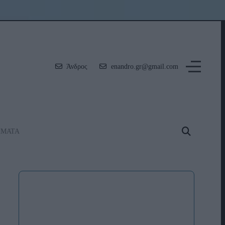
Άνδρος
enandro.gr@gmail.com
ΗΜΑΤΑ