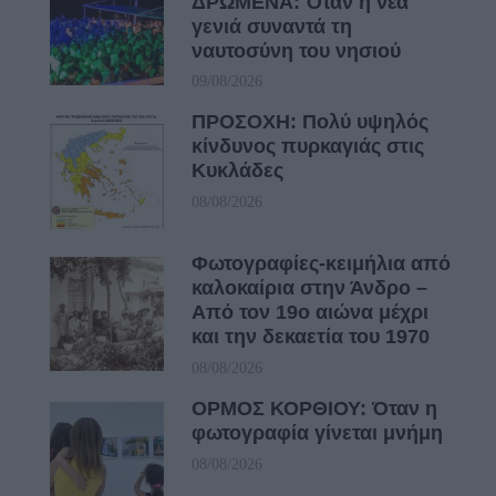
ΔΡΩΜΕΝΑ: Όταν η νέα
γενιά συναντά τη
ναυτοσύνη του νησιού
09/08/2026
ΠΡΟΣΟΧΗ: Πολύ υψηλός
κίνδυνος πυρκαγιάς στις
Κυκλάδες
08/08/2026
Φωτογραφίες-κειμήλια από
καλοκαίρια στην Άνδρο –
Από τον 19ο αιώνα μέχρι
και την δεκαετία του 1970
08/08/2026
ΟΡΜΟΣ ΚΟΡΘΙΟΥ: Όταν η
φωτογραφία γίνεται μνήμη
08/08/2026