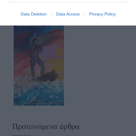
Data Deletion
Data Access
Privacy Policy
Προτεινόμενα άρθρα