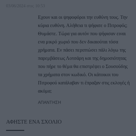
03/06/2024 στις 10:53
Εχουν και οι ψηφοφόροι την ευθύνη τους. Την
κύρια ευθύνη. Αλήθεια τι ψήφισε ο Πιτροφός;
Θυμάστε. Τώρα για αυτόν που ψήφισαν ειναι
ενα μικρό χωριό που δεν δικαιούται τόσα
χρήματα. Εν πάσει περιπτώσει πάλι λόγω της
παρεμβάσεως Λοτσάρη και της δημοσιότητας
που πήρε το θέμα θα επιστρέψει ο Σουσούδης
τα χρήματα στον κωδικό. Οι κάτοικοι του
Πιτροφού κατάλαβαν τι έπραξαν στις εκλογές ή
ακόμα;
ΑΠΆΝΤΗΣΗ
ΑΦΉΣΤΕ ΈΝΑ ΣΧΌΛΙΟ