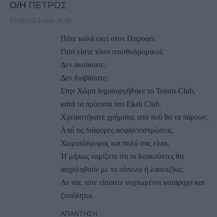
Ο/Η
ΠΕΤΡΟΣ
03/06/2024 στις 16:06
Πάτε καλά εκεί στον Πιτροφό;
Γιατί είστε τόσο οπισθοδρομικοί;
Δεν ακούσατε;
Δεν διαβάσατε;
Στην Χώρα δημιουργήθηκε το Tennis Club,
κατά τα πρότυπα του Ekali Club.
Xρειαστήκανε χρήματα, από πού θα τα πάρουν;
Από τις διάφορες ασφαλτοστρώσεις.
Χωματόδρομος και πολύ σας είναι.
Ή μήπως νομίζετε ότι οι διοικούντες θα
ασχοληθούν με το πόπολο ή λαουτζίκο;
Αν ναι, τότε είσαστε νυχτωμένοι κατάραχα και
ξυπόλητοι.
ΑΠΆΝΤΗΣΗ