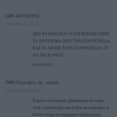
Ο/Η
ΑΝΤΩΝΗΣ
04/06/2024 στις 15:56
ΔΕΝ ΦΤΑΝΕΙ ΠΟΥ Ο ΣΟΥΣΟΥΔΗΣ ΠΗΡΕ
ΤΑ ΣΚΟΥΠΙΔΙΑ ΑΠΟ ΤΗΝ ΣΤΑΥΡΟΠΕΔΑ
ΚΑΙ ΤΑ ΑΦΗΣΕ ΣΤΗΝ ΣΤΑΥΡΟΠΕΔΑ; ΤΙ
ΝΑ ΠΕΙ ΚΑΝΕΙΣ
ΑΠΆΝΤΗΣΗ
Ο/Η
Πιτροφος οε.. οοεεε
04/06/2024 στις 15:56
Έπρεπε να δώσουμε χρήματα για να παιξει
τένις ο σουσουδης και να βγει φωτογραφιες τι
θέλουν τώρα οι πιτροφιανοι δρόμους και