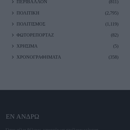
ΠΕΡΙΒΑΛΛΟΝ
(811)
ΠΟΛΙΤΙΚΗ
(2,795)
ΠΟΛΙΤΙΣΜΟΣ
(1,119)
ΦΩΤΟΡΕΠΟΡΤΑΖ
(82)
ΧΡΗΣΙΜΑ
(5)
ΧΡΟΝΟΓΡΑΦΗΜΑΤΑ
(358)
ΕΝ ΆΝΔΡΩ
Όσοι φίλοι θέλουν, μπορούν να στείλουν κείμενα,