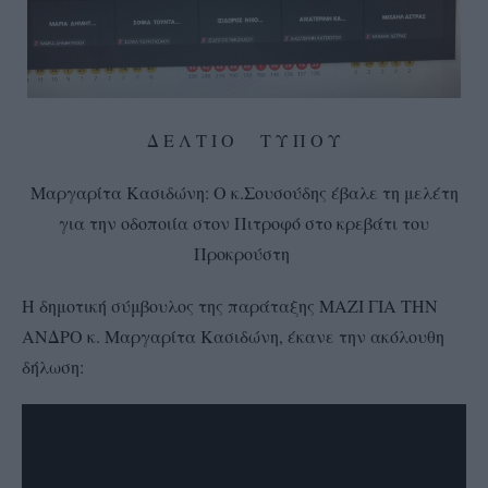
Δ Ε Λ Τ Ι Ο Τ Υ Π Ο Υ
Μαργαρίτα Κασιδώνη: Ο κ.Σουσούδης έβαλε τη μελέτη
για την οδοποιία στον Πιτροφό στο κρεβάτι του
Προκρούστη
Η δημοτική σύμβουλος της παράταξης ΜΑΖΙ ΓΙΑ ΤΗΝ
ΑΝΔΡΟ κ. Μαργαρίτα Κασιδώνη, έκανε την ακόλουθη
δήλωση: