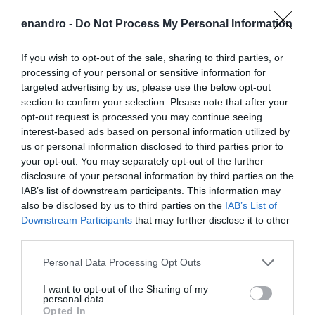
enandro -
Do Not Process My Personal Information
If you wish to opt-out of the sale, sharing to third parties, or
processing of your personal or sensitive information for
targeted advertising by us, please use the below opt-out
section to confirm your selection. Please note that after your
opt-out request is processed you may continue seeing
interest-based ads based on personal information utilized by
us or personal information disclosed to third parties prior to
your opt-out. You may separately opt-out of the further
disclosure of your personal information by third parties on the
IAB’s list of downstream participants. This information may
also be disclosed by us to third parties on the
IAB’s List of
Downstream Participants
that may further disclose it to other
third parties.
Please note that this website/app uses one or more Google
Personal Data Processing Opt Outs
services and may gather and store information including but
not limited to your visit or usage behaviour. You may click to
I want to opt-out of the Sharing of my
personal data.
grant or deny consent to Google and its third-party tags to
Opted In