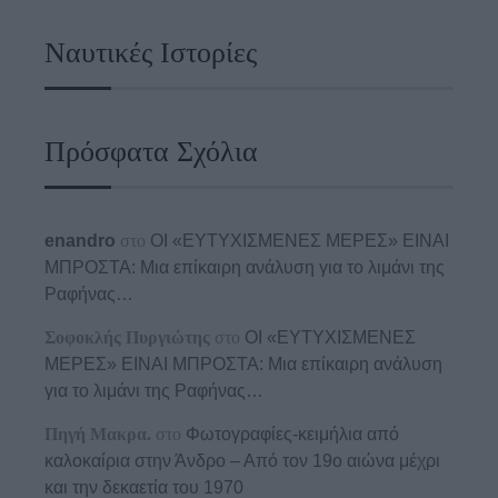
Ναυτικές Ιστορίες
Πρόσφατα Σχόλια
enandro
στο
ΟΙ «ΕΥΤΥΧΙΣΜΕΝΕΣ ΜΕΡΕΣ» ΕΙΝΑΙ
ΜΠΡΟΣΤΑ: Μια επίκαιρη ανάλυση για το λιμάνι της
Ραφήνας…
Σοφοκλής Πυργιώτης
στο
ΟΙ «ΕΥΤΥΧΙΣΜΕΝΕΣ
ΜΕΡΕΣ» ΕΙΝΑΙ ΜΠΡΟΣΤΑ: Μια επίκαιρη ανάλυση
για το λιμάνι της Ραφήνας…
Πηγή Μακρα.
στο
Φωτογραφίες-κειμήλια από
καλοκαίρια στην Άνδρο – Από τον 19ο αιώνα μέχρι
και την δεκαετία του 1970