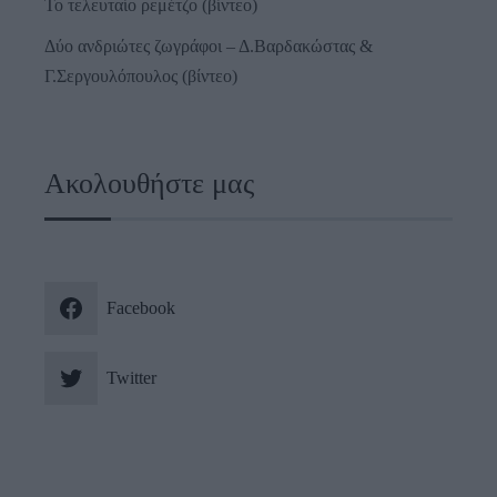
Το τελευταίο ρεμέτζο (βίντεο)
Δύο ανδριώτες ζωγράφοι – Δ.Βαρδακώστας &
Γ.Σεργουλόπουλος (βίντεο)
Ακολουθήστε μας
Facebook
Twitter