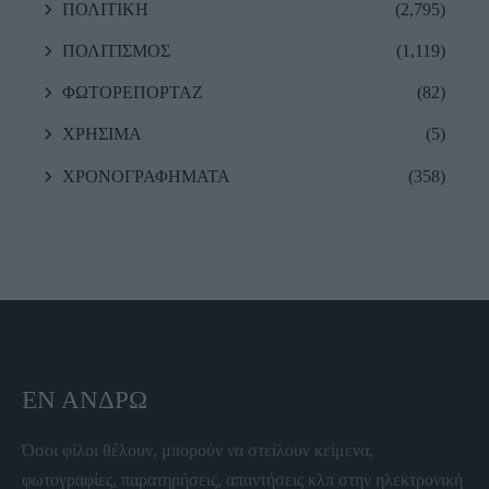
ΠΟΛΙΤΙΚΗ
(2,795)
ΠΟΛΙΤΙΣΜΟΣ
(1,119)
ΦΩΤΟΡΕΠΟΡΤΑΖ
(82)
ΧΡΗΣΙΜΑ
(5)
ΧΡΟΝΟΓΡΑΦΗΜΑΤΑ
(358)
ΕΝ ΆΝΔΡΩ
Όσοι φίλοι θέλουν, μπορούν να στείλουν κείμενα,
φωτογραφίες, παρατηρήσεις, απαντήσεις κλπ στην ηλεκτρονική