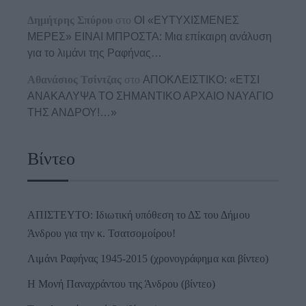
Δημήτρης Σπύρου
στο
ΟΙ «ΕΥΤΥΧΙΣΜΕΝΕΣ
ΜΕΡΕΣ» ΕΙΝΑΙ ΜΠΡΟΣΤΑ: Μια επίκαιρη ανάλυση
για το λιμάνι της Ραφήνας…
Αθανάσιος Τσίντζας
στο
ΑΠΟΚΛΕΙΣΤΙΚΟ: «ΕΤΣΙ
ΑΝΑΚΑΛΥΨΑ ΤΟ ΣΗΜΑΝΤΙΚΟ ΑΡΧΑΙΟ ΝΑΥΑΓΙΟ
ΤΗΣ ΑΝΔΡΟΥ!…»
Βίντεο
ΑΠΙΣΤΕΥΤΟ: Ιδιωτική υπόθεση το ΔΣ του Δήμου
Άνδρου για την κ. Τσατσομοίρου!
Λιμάνι Ραφήνας 1945-2015 (χρονογράφημα και βίντεο)
Η Μονή Παναχράντου της Άνδρου (βίντεο)