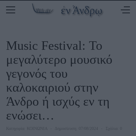
Music Festival: Το
μεγαλύτερο μουσικό
γεγονός του
καλοκαιριού στην
Άνδρο ή ισχύς εν τη
ενώσει…
Κατηγορία:
ΚΟΙΝΩΝΙΑ
Δημοσίευση: 07/08/2024
Σχόλια: 0