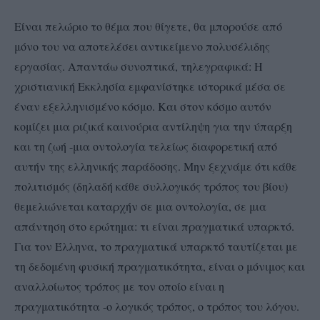
Είναι πελώριο το θέμα που θίγετε, θα μπορούσε από
μόνο του να αποτελέσει αντικείμενο πολυσέλιδης
εργασίας. Απαντάω συνοπτικά, τηλεγραφικά: Η
χριστιανική Εκκλησία εμφανίστηκε ιστορικά μέσα σε
έναν εξελληνισμένο κόσμο. Και στον κόσμο αυτόν
κομίζει μια ριζικά καινούρια αντίληψη για την ύπαρξη
και τη ζωή -μια οντολογία τελείως διαφορετική από
αυτήν της ελληνικής παράδοσης. Μην ξεχνάμε ότι κάθε
πολιτισμός (δηλαδή κάθε συλλογικός τρόπος του βίου)
θεμελιώνεται καταρχήν σε μια οντολογία, σε μια
απάντηση στο ερώτημα: τι είναι πραγματικά υπαρκτό.
Για τον Έλληνα, το πραγματικά υπαρκτό ταυτίζεται με
τη δεδομένη φυσική πραγματικότητα, είναι ο μόνιμος και
αναλλοίωτος τρόπος με τον οποίο είναι η
πραγματικότητα -ο λογικός τρόπος, ο τρόπος του λόγου.