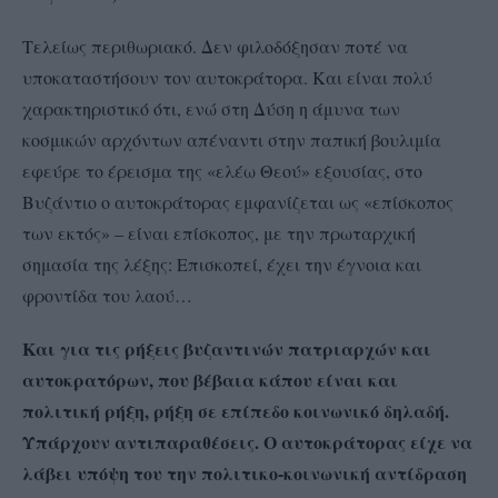
Τελείως περιθωριακό. Δεν φιλοδόξησαν ποτέ να
υποκαταστήσουν τον αυτοκράτορα. Και είναι πολύ
χαρακτηριστικό ότι, ενώ στη Δύση η άμυνα των
κοσμικών αρχόντων απέναντι στην παπική βουλιμία
εφεύρε το έρεισμα της «ελέω Θεού» εξουσίας, στο
Βυζάντιο ο αυτοκράτορας εμφανίζεται ως «επίσκοπος
των εκτός» – είναι επίσκοπος, με την πρωταρχική
σημασία της λέξης: Επισκοπεί, έχει την έγνοια και
φροντίδα του λαού…
Και για τις ρήξεις βυζαντινών πατριαρχών και
αυτοκρατόρων, που βέβαια κάπου είναι και
πολιτική ρήξη, ρήξη σε επίπεδο κοινωνικό δηλαδή.
Υπάρχουν αντιπαραθέσεις. Ο αυτοκράτορας είχε να
λάβει υπόψη του την πολιτικο-κοινωνική αντίδραση