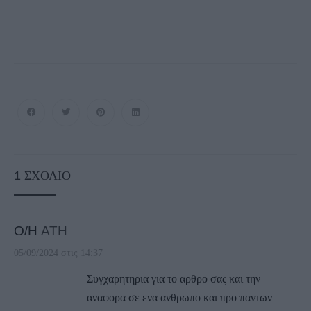
1
ΣΧΌΛΙΟ
Ο/Η
ATH
05/09/2024 στις 14:37
Συγχαρητηρια για το αρθρο σας και την
αναφορα σε ενα ανθρωπο και προ παντων