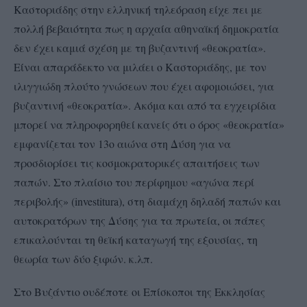
Καστοριάδης στην ελληνική τηλεόραση είχε πει με
πολλή βεβαιότητα πως η αρχαία αθηναϊκή δημοκρατία
δεν έχει καμιά σχέση με τη βυζαντινή «θεοκρατία».
Είναι απαράδεκτο να μιλάει ο Καστοριάδης, με τον
ιλιγγιώδη πλούτο γνώσεων που έχει αφομοιώσει, για
βυζαντινή «θεοκρατία». Ακόμα και από τα εγχειρίδια
μπορεί να πληροφορηθεί κανείς ότι ο όρος «θεοκρατία»
εμφανίζεται τον 13ο αιώνα στη Δύση για να
προσδιορίσει τις κοσμοκρατορικές απαιτήσεις των
παπών. Στο πλαίσιο του περίφημου «αγώνα περί
περιβολής» (investitura), στη διαμάχη δηλαδή παπών και
αυτοκρατόρων της Δύσης για τα πρωτεία, οι πάπες
επικαλούνται τη θεϊκή καταγωγή της εξουσίας, τη
θεωρία των δύο ξιφών. κ.λπ.
Στο Βυζάντιο ουδέποτε οι Επίσκοποι της Εκκλησίας