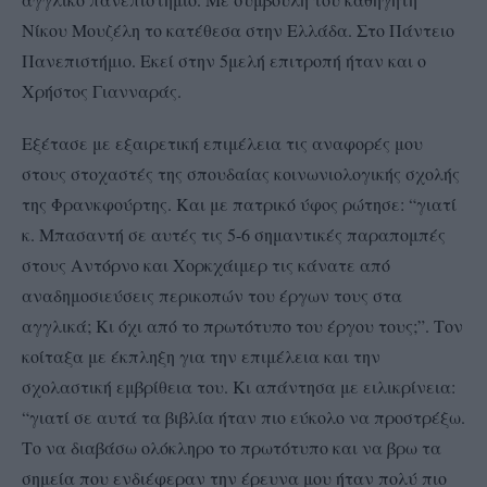
Νίκου Μουζέλη το κατέθεσα στην Ελλάδα. Στο Πάντειο
Πανεπιστήμιο. Εκεί στην 5μελή επιτροπή ήταν και ο
Χρήστος Γιανναράς.
Εξέτασε με εξαιρετική επιμέλεια τις αναφορές μου
στους στοχαστές της σπουδαίας κοινωνιολογικής σχολής
της Φρανκφούρτης. Και με πατρικό ύφος ρώτησε: “γιατί
κ. Μπασαντή σε αυτές τις 5-6 σημαντικές παραπομπές
στους Αντόρνο και Χορκχάιμερ τις κάνατε από
αναδημοσιεύσεις περικοπών του έργων τους στα
αγγλικά; Κι όχι από το πρωτότυπο του έργου τους;”. Τον
κοίταξα με έκπληξη για την επιμέλεια και την
σχολαστική εμβρίθεια του. Κι απάντησα με ειλικρίνεια:
“γιατί σε αυτά τα βιβλία ήταν πιο εύκολο να προστρέξω.
Το να διαβάσω ολόκληρο το πρωτότυπο και να βρω τα
σημεία που ενδιέφεραν την έρευνα μου ήταν πολύ πιο