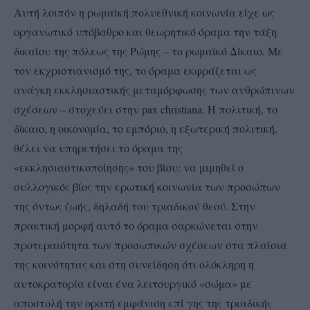
Αυτή λοιπόν η ρωμαϊκή πολυεθνική κοινωνία είχε ως
οργανωτικό υπόβαθρο και θεωρητικό όραμα την τάξη
δικαίου της πόλεως της Ρώμης – το ρωμαϊκό Δίκαιο. Με
τον εκχριστιανισμό της, το όραμα εκφράζεται ως
ανάγκη εκκλησιαστικής μεταμόρφωσης των ανθρώπινων
σχέσεων – στοχεύει στην pax christiana. Η πολιτική, το
δίκαιο, η οικονομία, το εμπόριο, η εξωτερική πολιτική,
θέλει να υπηρετήσει το όραμα της
«εκκλησιαστικοποίησης» του βίου: να μιμηθεί ο
συλλογικός βίος την ερωτική κοινωνία των προσώπων
της όντως ζωής, δηλαδή του τριαδικού θεού. Στην
πρακτική μορφή αυτό το όραμα σαρκώνεται στην
προτεραιότητα των προσωπικών σχέσεων στα πλαίσια
της κοινότητας και στη συνείδηση ότι ολόκληρη η
αυτοκρατορία είναι ένα λειτουργικό «σώμα» με
αποστολή την ορατή εμφάνιση επί γης της τριαδικής