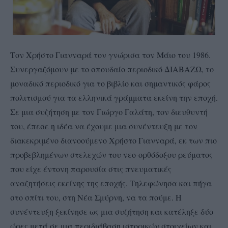
Τον Χρήστο Γιανναρά τον γνώρισα τον Μάιο του 1986.
Συνεργαζόμουν με το σπουδαίο περιοδικό ΔΙΑΒΑΖΩ, το
μοναδικό περιοδικό για το βιβλίο και σημαντικός φάρος
πολιτισμού για τα ελληνικά γράμματα εκείνη την εποχή.
Σε μια συζήτηση με τον Γιώργο Γαλάτη, τον διευθυντή
του, έπεσε η ιδέα να έχουμε μια συνέντευξη με τον
διακεκριμένο διανοούμενο Χρήστο Γιανναρά, εκ των πιο
προβεβλημένων στελεχών του νεο-ορθόδοξου ρεύματος
που είχε έντονη παρουσία στις πνευματικές
αναζητήσεις εκείνης της εποχής. Τηλεφώνησα και πήγα
στο σπίτι του, στη Νέα Σμύρνη, να τα πούμε. Η
συνέντευξη ξεκίνησε ως μια συζήτηση και κατέληξε δύο
ώρες μετά σε μια περιδιάβαση ιστορικών στοιχείων και