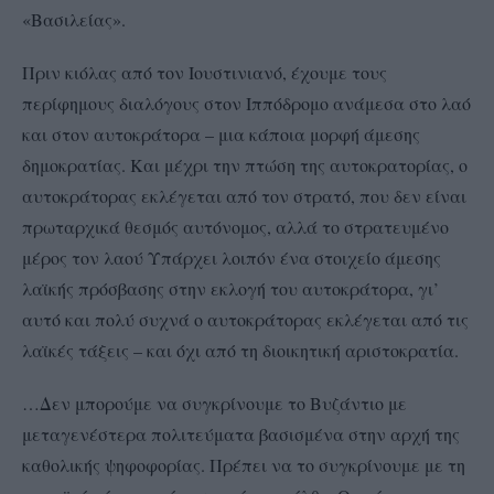
«Βασιλείας».
Πριν κιόλας από τον Ιουστινιανό, έχουμε τους
περίφημους διαλόγους στον Ιππόδρομο ανάμεσα στο λαό
και στον αυτοκράτορα – μια κάποια μορφή άμεσης
δημοκρατίας. Και μέχρι την πτώση της αυτοκρατορίας, ο
αυτοκράτορας εκλέγεται από τον στρατό, που δεν είναι
πρωταρχικά θεσμός αυτόνομος, αλλά το στρατευμένο
μέρος τον λαού Υπάρχει λοιπόν ένα στοιχείο άμεσης
λαϊκής πρόσβασης στην εκλογή του αυτοκράτορα, γι’
αυτό και πολύ συχνά ο αυτοκράτορας εκλέγεται από τις
λαϊκές τάξεις – και όχι από τη διοικητική αριστοκρατία.
…Δεν μπορούμε να συγκρίνουμε το Βυζάντιο με
μεταγενέστερα πολιτεύματα βασισμένα στην αρχή της
καθολικής ψηφοφορίας. Πρέπει να το συγκρίνουμε με τη