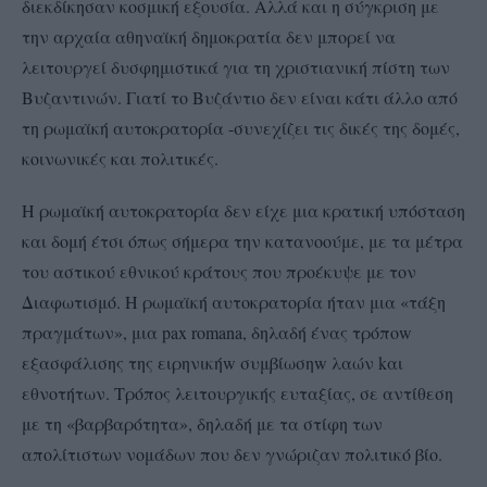
διεκδίκησαν κοσμική εξουσία. Αλλά και η σύγκριση με
την αρχαία αθηναϊκή δημοκρατία δεν μπορεί να
λειτουργεί δυσφημιστικά για τη χριστιανική πίστη των
Βυζαντινών. Γιατί το Βυζάντιο δεν είναι κάτι άλλο από
τη ρωμαϊκή αυτοκρατορία -συνεχίζει τις δικές της δομές,
κοινωνικές και πολιτικές.
Η ρωμαϊκή αυτοκρατορία δεν είχε μια κρατική υπόσταση
και δομή έτσι όπως σήμερα την κατανοούμε, με τα μέτρα
του αστικού εθνικού κράτους που προέκυψε με τον
Διαφωτισμό. Η ρωμαϊκή αυτοκρατορία ήταν μια «τάξη
πραγμάτων», μια pax romana, δηλαδή ένας τρόποw
εξασφάλισης της ειρηνικήw συμβίωσηw λαών kαι
εθνοτήτων. Τρόπος λειτουργικής ευταξίας, σε αντίθεση
με τη «βαρβαρότητα», δηλαδή με τα στίφη των
απολίτιστων νομάδων που δεν γνώριζαν πολιτικό βίο.