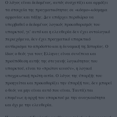
Ο λόγος είναι δεδομένος, αυτός συσχετίζει και αρμόζει
τα στοιχεία της πραγματικότητας σε «κόσμο»-κόσμημα
αρμονίας και τάξης. Δεν υπάρχει περιθώριο να
υπερβαθεί ο δεδομένος λογικός προκαθορισμός του
υπαρκτού, γι’ αυτό και η ελευθερία δεν έχει οντολογικό
περιεχόμενο, δεν έχει πραγματικό υπαρκτικό
αντίκρισμα το απρόοπτο και η δυναμική τη; Ιστορίας. Ο
ίδιος ο θεός για τους Ελληνες είναι συνέπεια και
προϋπόθεση αυτής της στεγανής λογικότητας του
υπαρκτού, είναι το «πρώτον κινούν», η λογικά
υποχρεωτική πρώτη αιτία. Ο λόγος της ύπαρξής του
προηγείται και προκαθορίζει την ύπαρξή του, δεν μπορεί
ο θεός να μην είναι αυτό που είναι. Ταυτίζεται
επομένως η αρχή του υπαρκτού με την αναγκαιότητα
και όχι με την ελευθερία.