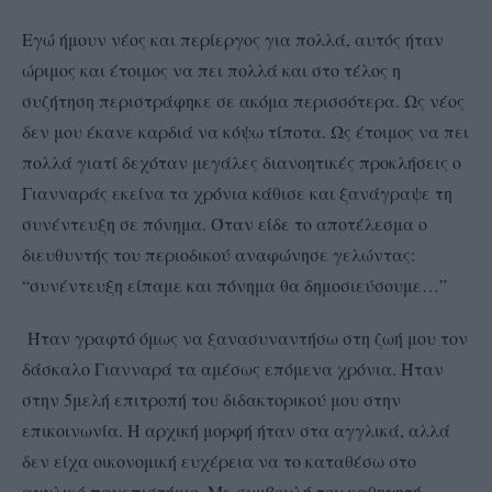
Εγώ ήμουν νέος και περίεργος για πολλά, αυτός ήταν
ώριμος και έτοιμος να πει πολλά και στο τέλος η
συζήτηση περιστράφηκε σε ακόμα περισσότερα. Ως νέος
δεν μου έκανε καρδιά να κόψω τίποτα. Ως έτοιμος να πει
πολλά γιατί δεχόταν μεγάλες διανοητικές προκλήσεις ο
Γιανναράς εκείνα τα χρόνια κάθισε και ξανάγραψε τη
συνέντευξη σε πόνημα. Όταν είδε το αποτέλεσμα ο
διευθυντής του περιοδικού αναφώνησε γελώντας:
“συνέντευξη είπαμε και πόνημα θα δημοσιεύσουμε…”
Ήταν γραφτό όμως να ξανασυναντήσω στη ζωή μου τον
δάσκαλο Γιανναρά τα αμέσως επόμενα χρόνια. Ήταν
στην 5μελή επιτροπή του διδακτορικού μου στην
επικοινωνία. Η αρχική μορφή ήταν στα αγγλικά, αλλά
δεν είχα οικονομική ευχέρεια να το καταθέσω στο
αγγλικό πανεπιστήμιο. Με συμβουλή του καθηγητή