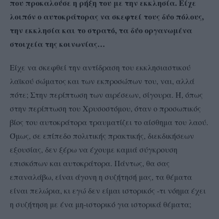
που προκαλούσε η ρήξη του με την εκκλησία. Είχε
λοιπόν ο αυτοκράτορας να σκεφτεί τους δύο πόλους,
την εκκλησία και το στρατό, τα δύο οργανωμένα
στοιχεία της κοινωνίας…
Είχε να σκεφθεί την αντίδραση του εκκλησιαστικού
λαϊκού σώματος και των εκπροσώπων του, ναι, αλλά
πότε; Στην περίπτωση των αιρέσεων, σίγουρα. Ή, όπως
στην περίπτωση του Χρυσοστόμου, όταν ο προσωπικός
βίος του αυτοκράτορα τραυματίζει το αίσθημα του λαού.
Όμως, σε επίπεδο πολιτικής πρακτικής, διεκδικήσεων
εξουσίας, δεν ξέρω να έχουμε καμιά σύγκρουση
επισκόπων και αυτοκράτορα. Πάντως, θα σας
επαναλάβω, είναι άγονη η συζήτησή μας, τα θέματα
είναι πελώρια, κι εγώ δεν είμαι ιστορικός -τι νόημα έχει
η συζήτηση με ένα μη-ιστορικό για ιστορικά θέματα;