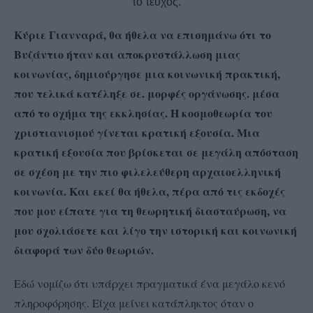
το τεύχος.
Κύριε Γιανναρά, θα ήθελα να επισημάνω ότι το
Βυζάντιο ήταν και αποκρυστάλλωση μιας
κοινωνίας, δημιούργησε μια κοινωνική πρακτική,
που τελικά κατέληξε σε. μορφές οργάνωσης. μέσα
από το σχήμα της εκκλησίας. Η κοσμοθεωρία του
χριστιανισμού γίνεται κρατική εξουσία. Μια
κρατική εξουσία που βρίσκεται σε μεγάλη απόσταση
σε σχέση με την πιο φιλελεύθερη αρχαιοελληνική
κοινωνία. Και εκεί θα ήθελα, πέρα από τις εκδοχές
που μου είπατε για τη θεωρητική διασταύρωση, να
μου σχολιάσετε και λίγο την ιστορική και κοινωνική
διαφορά των δύο θεωριών.
Εδώ νομίζω ότι υπάρχει πραγματικά ένα μεγάλο κενό
πληροφόρησης. Είχα μείνει κατάπληκτος όταν ο