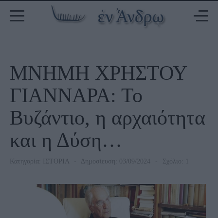
ΜΝΗΜΗ ΧΡΗΣΤΟΥ
ΓΙΑΝΝΑΡΑ: Το
Βυζάντιο, η αρχαιότητα
και η Δύση…
Κατηγορία:
ΙΣΤΟΡΙΑ
Δημοσίευση: 03/09/2024
Σχόλιο: 1