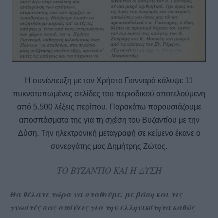
Η συνέντευξη με τον Χρήστο Γιανναρά κάλυψε 11
πυκνοτυπωμένες σελίδες του περιοδικού αποτελούμενη
από 5.500 λέξεις περίπου. Παρακάτω παρουσιάζουμε
αποσπάσματα της για τη σχέση του Βυζαντίου με την
Δύση. Την ηλεκτρονική μεταγραφή σε κείμενο έκανε ο
συνεργάτης μας Δημήτρης Ζώτος.
ΤΟ ΒΥΖΑΝΤΙΟ ΚΑΙ Η ΔΥΣΗ
Θα θέλατε τώρα να σταθούμε. με βάση και τις
γνωστές σας απόψεις για την ελληνικότητα καθώς