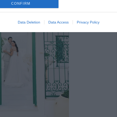
CONFIRM
Data Deletion
Data Access
Privacy Policy