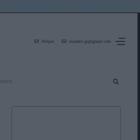
Άνδρος
enandro.gr@gmail.com
ΗΜΑΤΑ