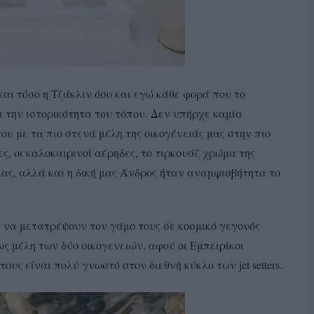
και τόσο η Τζάκλιν όσο και εγώ κάθε φορά που το
 την ιστορικότητα του τόπου. Δεν υπήρχε καμία
ου με τα πιο στενά μέλη της οικογένειάς μας στην πιο
ες, οι καλοκαιρινοί αέρηδες, το τιρκουάζ χρώμα της
ς, αλλά και η δική μας Άνδρος ήταν αναμφισβήτητα το
ν να μετατρέψουν τον γάμο τους σε κοσμικό γεγονός
ς μέλη των δύο οικογενειών, αφού οι Εμπειρίκοι
υς είναι πολύ γνωστό στον διεθνή κύκλο των jet setters.