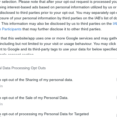
r selection. Please note that after your opt-out request is processed y
eing interest-based ads based on personal information utilized by us or
disclosed to third parties prior to your opt-out. You may separately opt-
losure of your personal information by third parties on the IAB’s list of
. This information may also be disclosed by us to third parties on the
IA
Participants
that may further disclose it to other third parties.
 that this website/app uses one or more Google services and may gath
including but not limited to your visit or usage behaviour. You may click 
 to Google and its third-party tags to use your data for below specifi
ogle consent section.
l Data Processing Opt Outs
o opt-out of the Sharing of my personal data.
In
o opt-out of the Sale of my Personal Data.
In
αρία Λεμονιά
to opt-out of processing my Personal Data for Targeted