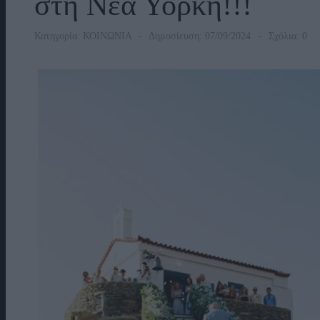
στη Νέα Υόρκη!!!
Κατηγορία:
ΚΟΙΝΩΝΙΑ
Δημοσίευση: 07/09/2024
Σχόλια: 0