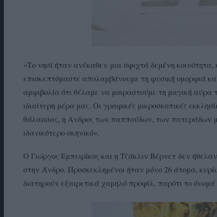
«Το νησί ήταν ανέκαθεν μια σφιχτά δεμένη κοινότητα, 
επισκεπτόμαστε απολαμβάνουμε τη φυσική ομορφιά και
αμφιβολία ότι θέλαμε να μοιραστούμε τη μαγική αύρα τ
ιδιαίτερη μέρα μας. Οι γραφικές μικροσκοπικές εκκλησί
θάλασσας, η Ανδρος των παππούδων, των πατεράδων μα
ιδανικότερο σκηνικό».
Ο Γιώργος Εμπειρίκος και η Τζάκλιν Βέρνετ δεν ήθελα
στην Άνδρο. Προσκεκλημένοι ήταν μόνο 26 άτομα, κυρίω
διατηρούν εξαιρετικά χαμηλό προφίλ, παρότι το όνομά το