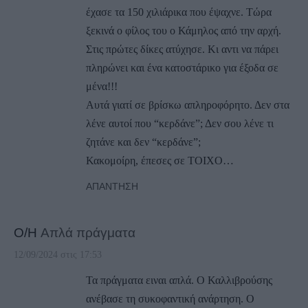
έχασε τα 150 χιλιάρικα που έψαχνε. Τώρα
ξεκινά ο φίλος του ο Κάμηλος από την αρχή.
Στις πρώτες δίκες ατύχησε. Κι αντι να πάρει
πληρώνει και ένα κατοστάρικο για έξοδα σε
μένα!!!
Αυτά γιατί σε βρίσκω απληροφόρητο. Δεν στα
λένε αυτοί που “κερδάνε”; Δεν σου λένε τι
ζητάνε και δεν “κερδάνε”;
Κακομοίρη, έπεσες σε ΤΟΙΧΟ…
ΑΠΆΝΤΗΣΗ
Ο/Η
Απλά πράγματα
12/09/2024 στις 17:53
Τα πράγματα ειναι απλά. Ο Καλλιβρούσης
ανέβασε τη συκοφαντική ανάρτηση. Ο