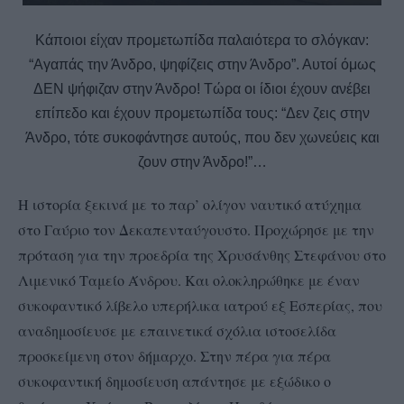
Κάποιοι είχαν προμετωπίδα παλαιότερα το σλόγκαν:
“Αγαπάς την Άνδρο, ψηφίζεις στην Άνδρο”. Αυτοί όμως
ΔΕΝ ψήφιζαν στην Άνδρο! Τώρα οι ίδιοι έχουν ανέβει
επίπεδο και έχουν προμετωπίδα τους: “Δεν ζεις στην
Άνδρο, τότε συκοφάντησε αυτούς, που δεν χωνεύεις και
ζουν στην Άνδρο!”…
Η ιστορία ξεκινά με το παρ’ ολίγον ναυτικό ατύχημα
στο Γαύριο τον Δεκαπενταύγουστο. Προχώρησε με την
πρόταση για την προεδρία της Χρυσάνθης Στεφάνου στο
Λιμενικό Ταμείο Άνδρου. Και ολοκληρώθηκε με έναν
συκοφαντικό λίβελο υπερήλικα ιατρού εξ Εσπερίας, που
αναδημοσίευσε με επαινετικά σχόλια ιστοσελίδα
προσκείμενη στον δήμαρχο. Στην πέρα για πέρα
συκοφαντική δημοσίευση απάντησε με εξώδικο ο