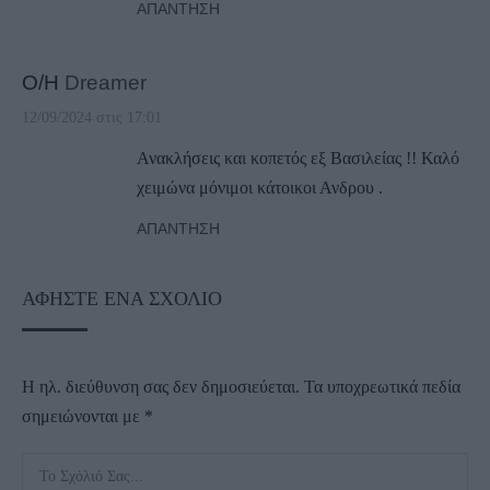
ΑΠΆΝΤΗΣΗ
Ο/Η
Dreamer
12/09/2024 στις 17:01
Ανακλήσεις και κοπετός εξ Βασιλείας !! Καλό
χειμώνα μόνιμοι κάτοικοι Ανδρου .
ΑΠΆΝΤΗΣΗ
ΑΦΉΣΤΕ ΈΝΑ ΣΧΌΛΙΟ
Η ηλ. διεύθυνση σας δεν δημοσιεύεται.
Τα υποχρεωτικά πεδία
σημειώνονται με
*