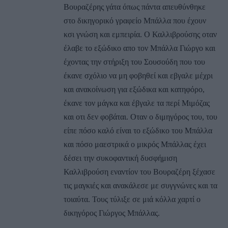
Βουραζέρης γάτα όπως πάντα απευθύνθηκε
στο δικηγορικό γραφείο Μπάλλα που έχουν
κσι γνώση και εμπειρία. Ο Καλλιβρούσης οταν
έλαβε το εξώδικο απο τον Μπάλλα Γιώργο και
έχοντας την στήριξη του Σουσούδη που του
έκανε σχόλιο να μη φοβηθεί και εβγαλε μέχρι
και ανακοίνωση για εξώδικα και κατηφόρο,
έκανε τον μάγκα και έβγαλε τα περί Μιμόζας
και οτι δεν φοβάται. Οταν ο διμηγόρος του, του
είπε πόσο καλό είναι το εξώδικο του Μπάλλα
και πόσο μαεστρικά ο μικρός Μπάλλας έχει
δέσει την συκοφαντική δυσφήμιση
Καλλιβρούση εναντίον του Βουραζέρη ξέχασε
τις μαγκιές και ανακάλεσε με συγγνώνες και τα
τοιαύτα. Τους τύλιξε σε μιά κόλλα χαρτί ο
δικηγόρος Γιώργος Μπάλλας.