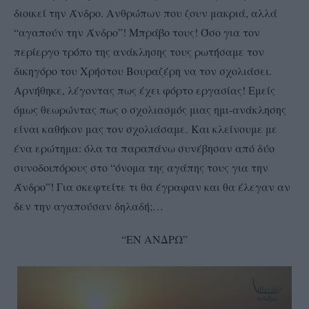
διοικεί την Άνδρο. Ανθρώπων που ζουν μακριά, αλλά
“αγαπούν την Άνδρο”! Μπράβο τους! Όσο για τον
περίεργο τρόπο της ανάκλησης τους ρωτήσαμε τον
δικηγόρο του Χρήστου Βουραζέρη να τον σχολιάσει.
Αρνήθηκε, λέγοντας πως έχει φόρτο εργασίας! Εμείς
όμως θεωρώντας πως ο σχολιασμός μιας ημι-ανάκλησης
είναι καθήκον μας τον σχολιάσαμε. Και κ
λείνουμε με
ένα ερώτημα: όλα τα παραπάνω συνέβησαν από δύο
συνοδοιπόρους στο “όνομα της αγάπης τους για την
Άνδρο”! Για σκεφτείτε τι θα έγραφαν και θα έλεγαν αν
δεν την αγαπούσαν δηλαδή;…
“ΕΝ ΑΝΔΡΩ”