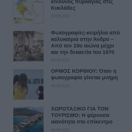
κίνδυνος πυρκαγιάς στις
Κυκλάδες
08/08/2026
Φωτογραφίες-κειμήλια από
καλοκαίρια στην Άνδρο –
Από τον 19ο αιώνα μέχρι
και την δεκαετία του 1970
08/08/2026
ΟΡΜΟΣ ΚΟΡΘΙΟΥ: Όταν η
φωτογραφία γίνεται μνήμη
08/08/2026
ΧΩΡΟΤΑΞΙΚΟ ΓΙΑ ΤΟΝ
ΤΟΥΡΙΣΜΟ: Η φέρουσα
ικανότητα στο επίκεντρο
08/08/2026