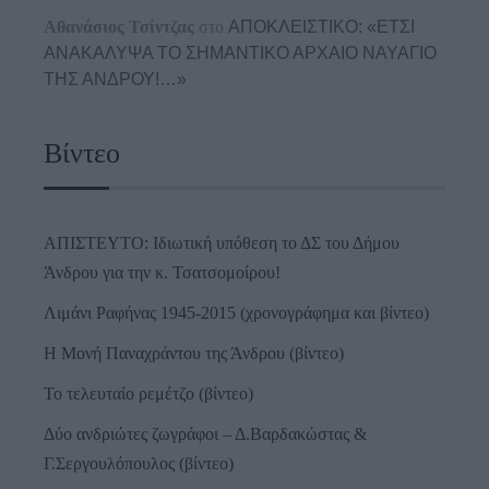
Αθανάσιος Τσίντζας
στο
ΑΠΟΚΛΕΙΣΤΙΚΟ: «ΕΤΣΙ
ΑΝΑΚΑΛΥΨΑ ΤΟ ΣΗΜΑΝΤΙΚΟ ΑΡΧΑΙΟ ΝΑΥΑΓΙΟ
ΤΗΣ ΑΝΔΡΟΥ!…»
Βίντεο
ΑΠΙΣΤΕΥΤΟ: Ιδιωτική υπόθεση το ΔΣ του Δήμου
Άνδρου για την κ. Τσατσομοίρου!
Λιμάνι Ραφήνας 1945-2015 (χρονογράφημα και βίντεο)
Η Μονή Παναχράντου της Άνδρου (βίντεο)
Το τελευταίο ρεμέτζο (βίντεο)
Δύο ανδριώτες ζωγράφοι – Δ.Βαρδακώστας &
Γ.Σεργουλόπουλος (βίντεο)