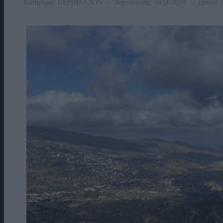
Κατηγορία:
ΠΕΡΙΒΑΛΛΟΝ
Δημοσίευση: 10/11/2024
Σχόλια: 