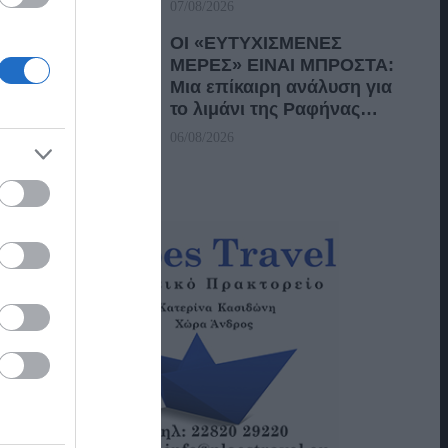
07/08/2026
ΟΙ «ΕΥΤΥΧΙΣΜΕΝΕΣ
ΜΕΡΕΣ» ΕΙΝΑΙ ΜΠΡΟΣΤΑ:
Μια επίκαιρη ανάλυση για
το λιμάνι της Ραφήνας…
06/08/2026