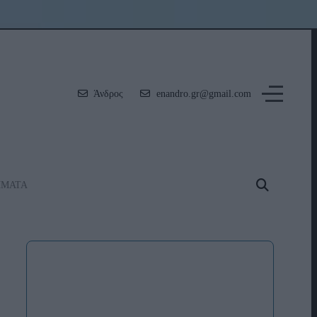
Άνδρος
enandro.gr@gmail.com
ΗΜΑΤΑ