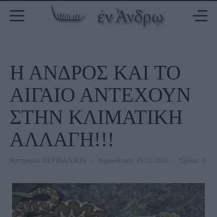
Η ΑΝΔΡΟΣ ΚΑΙ ΤΟ
ΑΙΓΑΙΟ ΑΝΤΕΧΟΥΝ
ΣΤΗΝ ΚΛΙΜΑΤΙΚΗ
ΑΛΛΑΓΗ!!!
Κατηγορία:
ΠΕΡΙΒΑΛΛΟΝ
Δημοσίευση: 25/12/2024
Σχόλια: 0