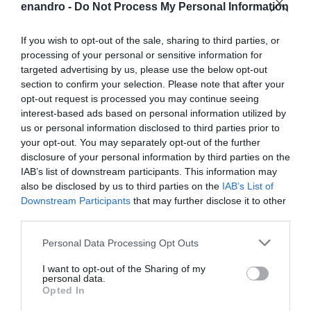
enandro -
Do Not Process My Personal Information
If you wish to opt-out of the sale, sharing to third parties, or
processing of your personal or sensitive information for
targeted advertising by us, please use the below opt-out
section to confirm your selection. Please note that after your
opt-out request is processed you may continue seeing
interest-based ads based on personal information utilized by
us or personal information disclosed to third parties prior to
your opt-out. You may separately opt-out of the further
disclosure of your personal information by third parties on the
IAB’s list of downstream participants. This information may
also be disclosed by us to third parties on the
IAB’s List of
Downstream Participants
that may further disclose it to other
third parties.
Please note that this website/app uses one or more Google
Personal Data Processing Opt Outs
services and may gather and store information including but
not limited to your visit or usage behaviour. You may click to
I want to opt-out of the Sharing of my
personal data.
grant or deny consent to Google and its third-party tags to
Opted In
use your data for below specified purposes in below Google