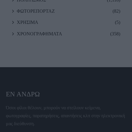
ΦΩΤΟΡΕΠΟΡΤΑΖ
(82)
ΧΡΗΣΙΜΑ
(5)
ΧΡΟΝΟΓΡΑΦΗΜΑΤΑ
(358)
ΕΝ ΆΝΔΡΩ
Όσοι φίλοι θέλουν, μπορούν να στείλουν κείμενα,
φωτογραφίες, παρατηρήσεις, απαντήσεις κλπ στην ηλεκτρονική
μας διεύθυνση.