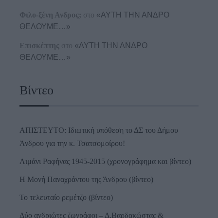
Φιλο-ξένη Ανδρος;
στο
«ΑΥΤΗ ΤΗΝ ΑΝΔΡΟ
ΘΕΛΟΥΜΕ…»
Επισκέπτης
στο
«ΑΥΤΗ ΤΗΝ ΑΝΔΡΟ
ΘΕΛΟΥΜΕ…»
Βίντεο
ΑΠΙΣΤΕΥΤΟ: Ιδιωτική υπόθεση το ΔΣ του Δήμου
Άνδρου για την κ. Τσατσομοίρου!
Λιμάνι Ραφήνας 1945-2015 (χρονογράφημα και βίντεο)
Η Μονή Παναχράντου της Άνδρου (βίντεο)
Το τελευταίο ρεμέτζο (βίντεο)
Δύο ανδριώτες ζωγράφοι – Δ.Βαρδακώστας &