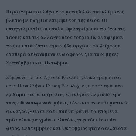
Περαιτέρω και λόγω των μεταβολών του κλίματος
βλέπουμε ήδη μια επιμήκυνση της σεζόν. Οι
επαγγελματίες οι οποίοι «φιλτράρουν» πρώτοι τις
τάσεις και τις αλλαγές στον τουρισμό, αναφέρουν
πως οι επισκέπτες έχουν ήδη αρχίσει να δείχνουν
σταθερά αυξανόμενο ενδιαφέρον για τους μήνες
Σεπτέμβριο και Οκτώβριο.
Σύμφωνα με τον Άγγελο Καλλία, γενικό γραμματέα
στο
στην Πανελλήνια Ένωση Ξενοδόχων, η απάντηση
ερώτημα αν οι τουρίστες επιλέγουν περισσότερο
τους φθινοπωρινούς μήνες, λόγω και των κλιματικών
αλλαγών, «είναι κάτι που θα φανεί τα επόμενα
τρία τέσσερα χρόνια. Ωστόσο, γεγονός είναι ότι
φέτος, Σεπτέμβριος και Οκτώβριος ήταν ανέλπιστα