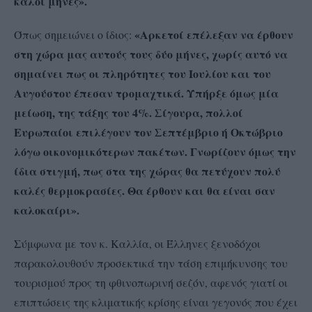
καλοί μήνες».
«Αρκετοί επέλεξαν να έρθουν
Όπως σημειώνει ο ίδιος:
στη χώρα μας αυτούς τους δύο μήνες, χωρίς αυτό να
σημαίνει πως οι πληρότητες του Ιουλίου και του
Αυγούστου έπεσαν τρομαχτικά. Υπήρξε όμως μία
μείωση, της τάξης του 4%. Σίγουρα, πολλοί
Ευρωπαίοι επιλέγουν τον Σεπτέμβριο ή Οκτώβριο
λόγω οικονομικότερων πακέτων. Γνωρίζουν όμως την
ίδια στιγμή, πως στα της χώρας θα πετύχουν πολύ
καλές θερμοκρασίες. Θα έρθουν και θα είναι σαν
καλοκαίρι».
Σύμφωνα με τον κ. Καλλία, οι Έλληνες ξενοδόχοι
παρακολουθούν προσεκτικά την τάση επιμήκυνσης του
τουρισμού προς τη φθινοπωρινή σεζόν, αφενός γιατί οι
επιπτώσεις της κλιματικής κρίσης είναι γεγονός που έχει