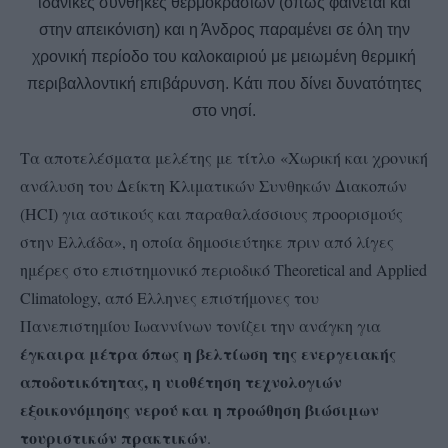
ιδανικές συνθήκες θερμοκρασιών (όπως φαίνεται και
στην απεικόνιση) και η Άνδρος παραμένει σε όλη την
χρονική περίοδο του καλοκαιριού με μειωμένη θερμική
περιβαλλοντική επιβάρυνση. Κάτι που δίνει δυνατότητες
στο νησί.
Τα αποτελέσματα μελέτης με τίτλο «Χωρική και χρονική
ανάλυση του Δείκτη Κλιματικών Συνθηκών Διακοπών
(HCI) για αστικούς και παραθαλάσσιους προορισμούς
στην Ελλάδα», η οποία δημοσιεύτηκε πριν από λίγες
ημέρες στο επιστημονικό περιοδικό Theoretical and Applied
Climatology, από Ελληνες επιστήμονες του
Πανεπιστημίου Ιωαννίνων τονίζει την ανάγκη για
έγκαιρα μέτρα όπως η βελτίωση της ενεργειακής
αποδοτικότητας, η υιοθέτηση τεχνολογιών
εξοικονόμησης νερού και η προώθηση βιώσιμων
τουριστικών πρακτικών
.