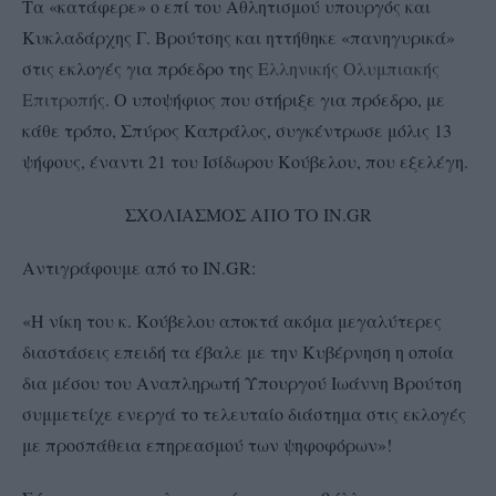
Τα «κατάφερε» ο επί του Αθλητισμού υπουργός και
Κυκλαδάρχης Γ. Βρούτσης και ηττήθηκε «πανηγυρικά»
στις εκλογές για πρόεδρο της
Ελληνικής Ολυμπιακής
Επιτροπή
ς. Ο υποψήφιος που στήριξε για πρόεδρο, με
κάθε τρόπο, Σπύρος Καπράλος, συγκέντρωσε μόλις 13
ψήφους, έναντι 21 του Ισίδωρου Κούβελου, που εξελέγη.
ΣΧΟΛΙΑΣΜΟΣ ΑΠΟ ΤΟ IN.GR
Αντιγράφουμε από το IN.GR:
«Η νίκη του κ. Κούβελου αποκτά ακόμα μεγαλύτερες
διαστάσεις επειδή τα έβαλε με την Κυβέρνηση η οποία
δια μέσου του Αναπληρωτή Υπουργού Ιωάννη Βρούτση
συμμετείχε ενεργά το τελευταίο διάστημα στις εκλογές
με προσπάθεια επηρεασμού των ψηφοφόρων»!