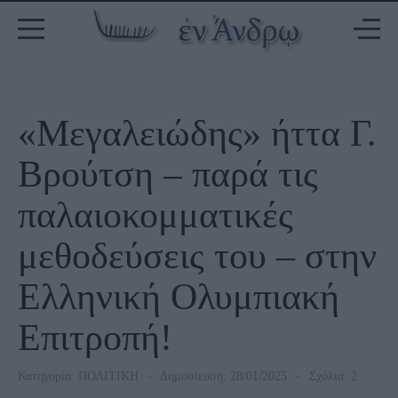
«Μεγαλειώδης» ήττα Γ.
Βρούτση – παρά τις
παλαιοκομματικές
μεθοδεύσεις του – στην
Ελληνική Ολυμπιακή
Επιτροπή!
Κατηγορία:
ΠΟΛΙΤΙΚΗ
Δημοσίευση: 28/01/2025
Σχόλια: 2