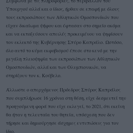
Σύμφωνα με τις πληροφορίες, το περιβάλλον του
Υπουργού αλλά και ο ίδιος, ήρθαν σε επαφή με όλους
τους εκπροσώπους των Αθλητικών Ομοσπονδιών που
είχαν δικαίωμα ψήφου και έφτασαν στο σημείο ακόμα
και να εκτοξεύσουν απειλές προκειμένου να ψηφίσουν
τον εκλεκτό της Κυβέρνησης Σπύρο Καπράλο. Ωστόσο,
όλο αυτό το κύμα εκφοβισμού έπεσε στο κενό με την
μεγάλη πλειοψηφία των εκπροσώπων των Αθλητικών
Ομοσπονδιών, αλλά και των Ολυμπιονικών, να
στηρίζουν τον κ. Κούβελο.
Άλλωστε ο απερχόμενος Πρόεδρος Σπύρος Καπράλος
που συμπλήρωσε 16 χρόνια στη θέση, είχε δεσμευτεί την
προηγούμενη φορά που είχε εκλεγεί, το 2021, ότι εκείνη
θα ήταν η τελευταία του θητεία, υπόσχεση που δεν
τήρησε και δημιούργησε άσχημες εντυπώσεις για τον
ίδιο.