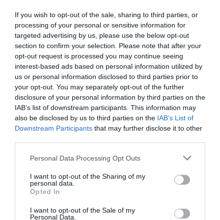
If you wish to opt-out of the sale, sharing to third parties, or
processing of your personal or sensitive information for
targeted advertising by us, please use the below opt-out
section to confirm your selection. Please note that after your
opt-out request is processed you may continue seeing
interest-based ads based on personal information utilized by
us or personal information disclosed to third parties prior to
your opt-out. You may separately opt-out of the further
disclosure of your personal information by third parties on the
IAB’s list of downstream participants. This information may
also be disclosed by us to third parties on the
IAB’s List of
Downstream Participants
that may further disclose it to other
third parties.
Please note that this website/app uses one or more Google
Personal Data Processing Opt Outs
services and may gather and store information including but
not limited to your visit or usage behaviour. You may click to
I want to opt-out of the Sharing of my
personal data.
grant or deny consent to Google and its third-party tags to
Opted In
use your data for below specified purposes in below Google
consent section.
I want to opt-out of the Sale of my
Personal Data.