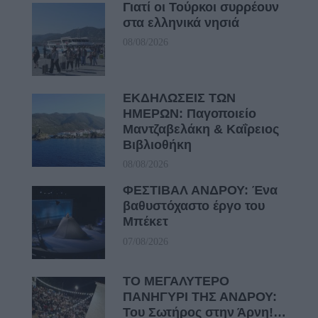
Γιατί οι Τούρκοι συρρέουν
στα ελληνικά νησιά
08/08/2026
ΕΚΔΗΛΩΣΕΙΣ ΤΩΝ
ΗΜΕΡΩΝ: Παγοποιείο
Μαντζαβελάκη & Καΐρειος
Βιβλιοθήκη
08/08/2026
ΦΕΣΤΙΒΑΛ ΑΝΔΡΟΥ: Ένα
βαθυστόχαστο έργο του
Μπέκετ
07/08/2026
ΤΟ ΜΕΓΑΛΥΤΕΡΟ
ΠΑΝΗΓΥΡΙ ΤΗΣ ΑΝΔΡΟΥ:
Του Σωτήρος στην Άρνη!…