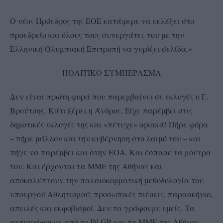
Ο νέος Πρόεδρος της ΕΟΕ κατάφερε να εκλέξει στο
προεδρείο και όλους τους συνεργάτες του με την
Ελληνική Ολυμπιακή Επιτροπή να γυρίζει σελίδα.»
ΠΟΛΙΤΙΚΟ ΣΥΜΠΕΡΑΣΜΑ
Δεν είναι πρώτη φορά που παρεμβαίνει σε εκλογές ο Γ.
Βρούτσης. Κάτι ξέρει η Άνδρος. Είχε παρέμβει στις
δημοτικές εκλογές της και «πέτυχε» οριακά! Πήρε φόρα
– πήρε μάλλον και την κυβέρνηση στο λαιμό του – και
πήγε να παρέμβει και στην ΕΟΑ. Και έσπασε τα μούτρα
του. Και έρχονται τα ΜΜΕ της Αθήνας και
αποκαλύπτουν την παλαιοκομματική μεθοδολογία του
υπουργού Αθλητισμού: προσωπικές πιέσεις, παρασκήνιο,
απειλές και εκφοβισμοί. Δεν τα γράφουμε εμείς. Τα
αντιγράφουμε από το IN.GR και τα ΜΜΕ της Αθήνας.