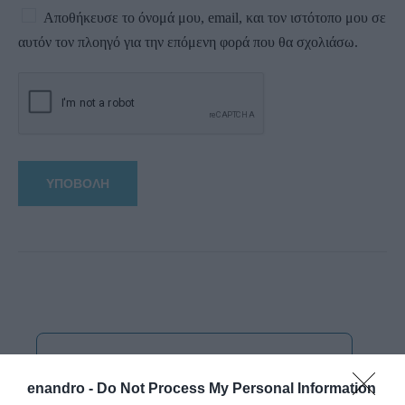
Αποθήκευσε το όνομά μου, email, και τον ιστότοπο μου σε
αυτόν τον πλοηγό για την επόμενη φορά που θα σχολιάσω.
enandro -
Do Not Process My Personal Information