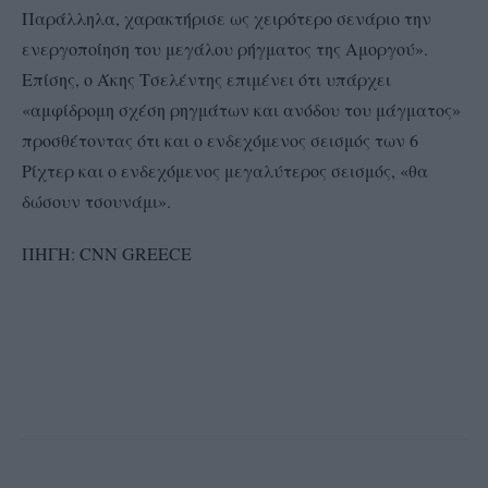
Παράλληλα, χαρακτήρισε ως χειρότερο σενάριο την
ενεργοποίηση του μεγάλου ρήγματος της Αμοργού».
Επίσης, ο Άκης Τσελέντης επιμένει ότι υπάρχει
«αμφίδρομη σχέση ρηγμάτων και ανόδου του μάγματος»
προσθέτοντας ότι και o ενδεχόμενος σεισμός των 6
Ρίχτερ και ο ενδεχόμενος μεγαλύτερος σεισμός, «θα
δώσουν τσουνάμι».
ΠΗΓΗ: CNN GREECE