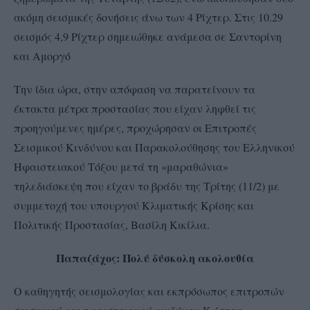
ακόμη σεισμικές δονήσεις άνω των 4 Ρίχτερ. Στις 10.29
σεισμός 4,9 Ρίχτερ σημειώθηκε ανάμεσα σε Σαντορίνη
και Αμοργό
Tην ίδια ώρα, στην απόφαση να παρατείνουν τα
έκτακτα μέτρα προστασίας που είχαν ληφθεί τις
προηγούμενες ημέρες, προχώρησαν οι Επιτροπές
Σεισμικού Κινδύνου και Παρακολούθησης του Ελληνικού
Ηφαιστειακού Τόξου μετά τη «μαραθώνια»
τηλεδιάσκεψη που είχαν το βράδυ της Τρίτης (11/2) με
συμμετοχή του υπουργού Κλιματικής Κρίσης και
Πολιτικής Προστασίας, Βασίλη Κικίλια.
Παπαζάχος: Πολύ δύσκολη ακολουθία
Ο καθηγητής σεισμολογίας και εκπρόσωπος επιτροπών