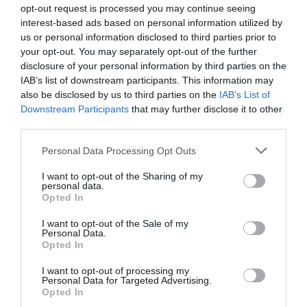
opt-out request is processed you may continue seeing
interest-based ads based on personal information utilized by
us or personal information disclosed to third parties prior to
your opt-out. You may separately opt-out of the further
disclosure of your personal information by third parties on the
IAB’s list of downstream participants. This information may
also be disclosed by us to third parties on the
IAB’s List of
Downstream Participants
that may further disclose it to other
third parties.
Please note that this website/app uses one or more Google
Personal Data Processing Opt Outs
services and may gather and store information including but
not limited to your visit or usage behaviour. You may click to
I want to opt-out of the Sharing of my
personal data.
grant or deny consent to Google and its third-party tags to
Opted In
use your data for below specified purposes in below Google
consent section.
I want to opt-out of the Sale of my
Personal Data.
Opted In
I want to opt-out of processing my
Personal Data for Targeted Advertising.
Opted In