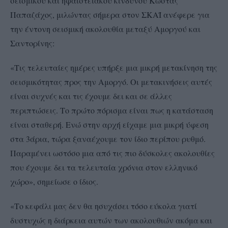
σεισμικού και ηφαιστειακού κινδύνου Κώστας
Παπαζάχος, μιλώντας σήμερα στον ΣΚΑΪ ανέφερε για
την έντονη σεισμική ακολουθία μεταξύ Αμοργού και
Σαντορίνης:
«Τις τελευταίες ημέρες υπήρξε μια μικρή μετακίνηση της
σεισμικότητας προς την Αμοργό. Οι μετακινήσεις αυτές
είναι συχνές και τις έχουμε δει και σε άλλες
περιπτώσεις. Το πρώτο πόρισμα είναι πως η κατάσταση
είναι σταθερή. Ενώ στην αρχή είχαμε μια μικρή ύφεση
στα 3άρια, τώρα ξαναέχουμε τον ίδιο περίπου ρυθμό.
Παραμένει ωστόσο μια από τις πιο δύσκολες ακολουθίες
που έχουμε δει τα τελευταία χρόνια στον ελληνικό
χώρο», σημείωσε ο ίδιος.
«Το κεφάλι μας δεν θα ησυχάσει τόσο εύκολα γιατί
δυστυχώς η διάρκεια αυτών των ακολουθιών ακόμα και