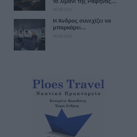
το λιμάνι της Ραφήνας…
06/08/2026
Η Άνδρος συνεχίζει να
μπαρκάρει…
06/08/2026