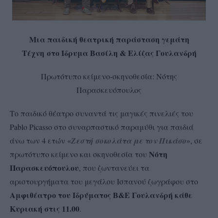
Μια παιδική θεατρική παράσταση γεμάτη
Τέχνη
στο Ίδρυμα Βασίλη & Ελίζας Γουλανδρή
Πρωτότυπο κείμενο-σκηνοθεσία: Νότης
Παρασκευόπουλος
Το παιδικό θέατρο συναντά τις μαγικές πινελιές του
Pablo Picasso στο συναρπαστικό παραμύθι για παιδιά
άνω των 4 ετών «
Ζεστή σοκολάτα με τον Πικάσο
», σε
Νότη
πρωτότυπο κείμενο και σκηνοθεσία του
Παρασκευόπουλου
, που ζωντανεύει τα
αριστουργήματα του μεγάλου Ισπανού ζωγράφου στο
Αμφιθέατρο του Ιδρύματος Β&Ε Γουλανδρή κάθε
Κυριακή στις 11.00
.