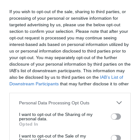
If you wish to opt-out of the sale, sharing to third parties, or
processing of your personal or sensitive information for
targeted advertising by us, please use the below opt-out
section to confirm your selection. Please note that after your
opt-out request is processed you may continue seeing
interest-based ads based on personal information utilized by
us or personal information disclosed to third parties prior to
your opt-out. You may separately opt-out of the further
disclosure of your personal information by third parties on the
IAB’s list of downstream participants. This information may
also be disclosed by us to third parties on the
IAB’s List of
Downstream Participants
that may further disclose it to other
third parties.
Please note that this website/app uses one or more Google
Personal Data Processing Opt Outs
services and may gather and store information including but
not limited to your visit or usage behaviour. You may click to
I want to opt-out of the Sharing of my
personal data.
grant or deny consent to Google and its third-party tags to
Opted In
use your data for below specified purposes in below Google
consent section.
I want to opt-out of the Sale of my