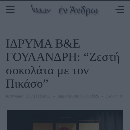
ΙΔΡΥΜΑ Β&Ε
ΓΟΥΛΑΝΔΡΗ: “Ζεστή
σοκολάτα με τον
Πικάσο”
Κατηγορία:
ΠΟΛΙΤΙΣΜΟΣ
Δημοσίευση: 06/03/2025
Σχόλια: 0