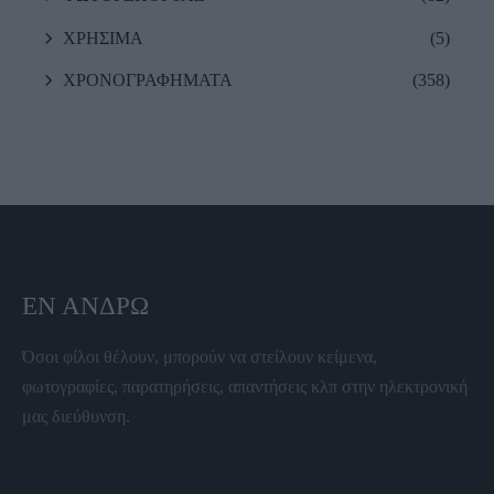
ΧΡΗΣΙΜΑ
(5)
ΧΡΟΝΟΓΡΑΦΗΜΑΤΑ
(358)
ΕΝ ΆΝΔΡΩ
Όσοι φίλοι θέλουν, μπορούν να στείλουν κείμενα,
φωτογραφίες, παρατηρήσεις, απαντήσεις κλπ στην ηλεκτρονική
μας διεύθυνση.