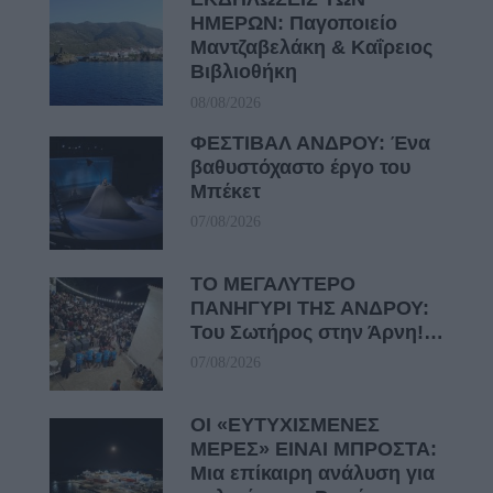
ΗΜΕΡΩΝ: Παγοποιείο
Μαντζαβελάκη & Καΐρειος
Βιβλιοθήκη
08/08/2026
ΦΕΣΤΙΒΑΛ ΑΝΔΡΟΥ: Ένα
βαθυστόχαστο έργο του
Μπέκετ
07/08/2026
ΤΟ ΜΕΓΑΛΥΤΕΡΟ
ΠΑΝΗΓΥΡΙ ΤΗΣ ΑΝΔΡΟΥ:
Του Σωτήρος στην Άρνη!…
07/08/2026
ΟΙ «ΕΥΤΥΧΙΣΜΕΝΕΣ
ΜΕΡΕΣ» ΕΙΝΑΙ ΜΠΡΟΣΤΑ:
Μια επίκαιρη ανάλυση για