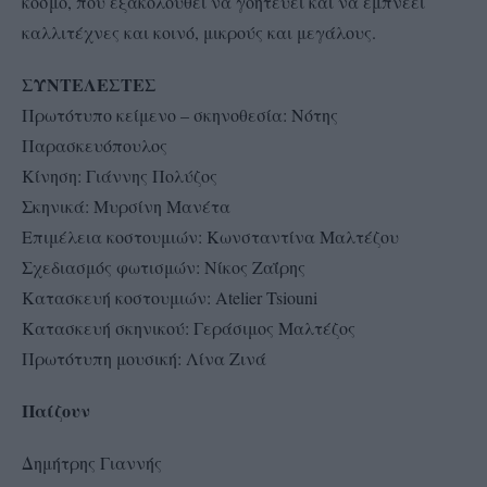
κόσμο, που εξακολουθεί να γοητεύει και να εμπνέει
καλλιτέχνες και κοινό, μικρούς και μεγάλους.
ΣΥΝΤΕΛΕΣΤΕΣ
Πρωτότυπο κείμενο – σκηνοθεσία: Νότης
Παρασκευόπουλος
Κίνηση: Γιάννης Πολύζος
Σκηνικά: Μυρσίνη Μανέτα
Επιμέλεια κοστουμιών: Κωνσταντίνα Μαλτέζου
Σχεδιασμός φωτισμών: Νίκος Ζαΐρης
Κατασκευή κοστουμιών: Atelier Tsiouni
Κατασκευή σκηνικού: Γεράσιμος Μαλτέζος
Πρωτότυπη μουσική: Λίνα Ζινά
Παίζουν
Δημήτρης Γιαννής