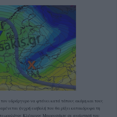
ε τον υδράργυρο να φτάνει κατά τόπους ακόμη και τους
ναμένεται ψυχρή εισβολή που θα ρίξει κατακόρυφα τη
ετεωρολόγος Κλέαρχος Μαρουσάκης σε ανάρτησή του