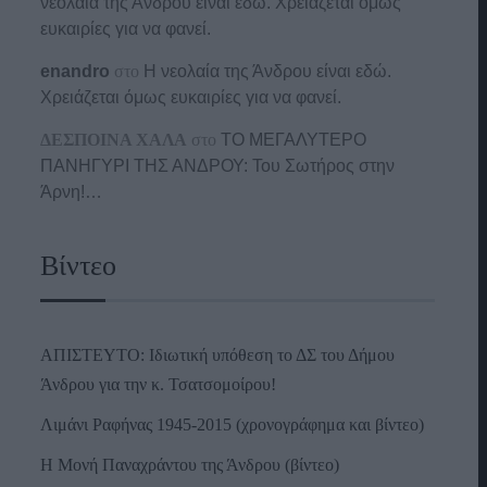
νεολαία της Άνδρου είναι εδώ. Χρειάζεται όμως
ευκαιρίες για να φανεί.
enandro
στο
Η νεολαία της Άνδρου είναι εδώ.
Χρειάζεται όμως ευκαιρίες για να φανεί.
ΔΕΣΠΟΙΝΑ ΧΑΛΑ
στο
ΤΟ ΜΕΓΑΛΥΤΕΡΟ
ΠΑΝΗΓΥΡΙ ΤΗΣ ΑΝΔΡΟΥ: Του Σωτήρος στην
Άρνη!…
Βίντεο
ΑΠΙΣΤΕΥΤΟ: Ιδιωτική υπόθεση το ΔΣ του Δήμου
Άνδρου για την κ. Τσατσομοίρου!
Λιμάνι Ραφήνας 1945-2015 (χρονογράφημα και βίντεο)
Η Μονή Παναχράντου της Άνδρου (βίντεο)