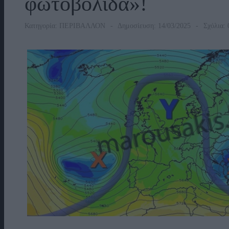
φωτοβολίδα»!
Κατηγορία:
ΠΕΡΙΒΑΛΛΟΝ
Δημοσίευση: 14/03/2025
Σχόλια: 