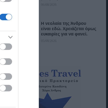
06/08/2026
Η νεολαία της Άνδρου
είναι εδώ. Χρειάζεται όμως
ευκαιρίες για να φανεί.
05/08/2026