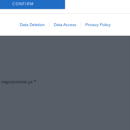
CONFIRM
Data Deletion
Data Access
Privacy Policy
α σημειώνονται με
*