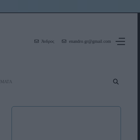
Άνδρος
enandro.gr@gmail.com
ΗΜΑΤΑ