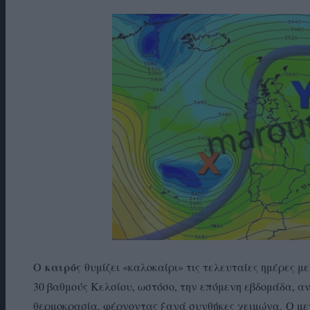
καιρός
Ο
θυμίζει «καλοκαίρι» τις τελευταίες ημέρες μ
30 βαθμούς Κελσίου, ωστόσο, την επόμενη εβδομάδα, α
θερμοκρασία, φέρνοντας ξανά συνθήκες χειμώνα. Ο μ