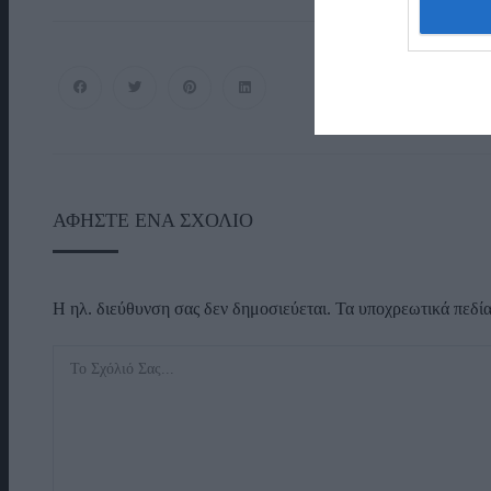
ΑΦΉΣΤΕ ΈΝΑ ΣΧΌΛΙΟ
Η ηλ. διεύθυνση σας δεν δημοσιεύεται.
Τα υποχρεωτικά πεδί