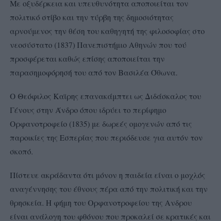
Με οξυδέρκεια και υπευθυνότητα αποποιείται τον
πολιτικό στίβο και την τύρβη της δημοσιότητας
αρνούμενος την θέση του καθηγητή της φιλοσοφίας στο
νεοσύστατο (1837) Πανεπιστήμιο Αθηνών που τού
προσφέρεται καθώς επίσης αποποιείται την
παρασημοφόρησή του από τον Βασιλέα Όθωνα.
Ο Θεόφιλος Καϊρης επανακάμπτει ως Διδάσκαλος του
Γένους στην Άνδρο όπου ιδρύει το περίφημο
Ορφανοτροφείο (1835) με δωρεές ομογενών από τις
παροικίες της Εσπερίας που περιόδευσε για αυτόν τον
σκοπό.
Πίστευε ακράδαντα ότι μόνον η παιδεία είναι ο μοχλός
αναγέννησης του έθνους πέρα από την πολιτική και την
θρησκεία. Η φήμη του Ορφανοτροφείου της Ανδρου
είναι ανάλογη του φθόνου που προκαλεί σε κρατικές και