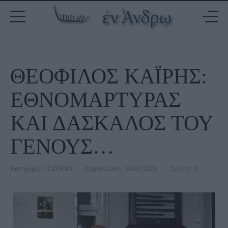
ΘΕΟΦΙΛΟΣ ΚΑΪΡΗΣ:
ΕΘΝΟΜΑΡΤΥΡΑΣ
ΚΑΙ ΔΑΣΚΑΛΟΣ ΤΟΥ
ΓΕΝΟΥΣ…
Κατηγορία:
ΙΣΤΟΡΙΑ
Δημοσίευση: 14/05/2025
Σχόλια: 0