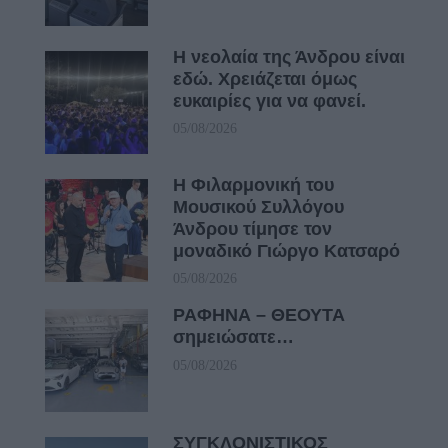
Η νεολαία της Άνδρου είναι
εδώ. Χρειάζεται όμως
ευκαιρίες για να φανεί.
05/08/2026
Η Φιλαρμονική του
Μουσικού Συλλόγου
Άνδρου τίμησε τον
μοναδικό Γιώργο Κατσαρό
05/08/2026
ΡΑΦΗΝΑ – ΘΕΟΥΤΑ
σημειώσατε…
05/08/2026
ΣΥΓΚΛΟΝΙΣΤΙΚΟΣ