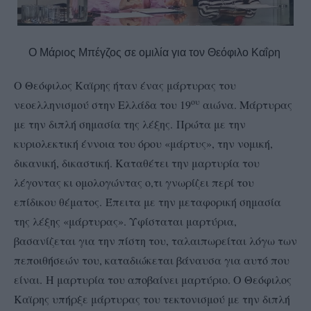
Ο Μάριος Μπέγζος σε ομιλία για τον Θεόφιλο Καΐρη
Ο Θεόφιλος Καϊρης ήταν ένας μάρτυρας του
ου
νεοελληνισμού στην Ελλάδα του 19
αιώνα. Μάρτυρας
με την διπλή σημασία της λέξης. Πρώτα με την
κυριολεκτική έννοια του όρου «μάρτυς», την νομική,
δικανική, δικαστική. Καταθέτει την μαρτυρία του
λέγοντας κι ομολογώντας ο,τι γνωρίζει περί του
επίδικου θέματος. Έπειτα με την μεταφορική σημασία
της λέξης «μάρτυρας». Υφίσταται μαρτύρια,
βασανίζεται για την πίστη του, ταλαιπωρείται λόγω των
πεποιθήσεών του, καταδιώκεται βάναυσα για αυτό που
είναι. Η μαρτυρία του αποβαίνει μαρτύριο. Ο Θεόφιλος
Καϊρης υπήρξε μάρτυρας του τεκτονισμού με την διπλή