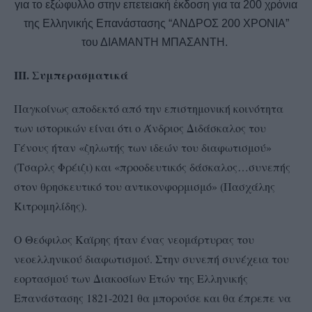
για το εξώφυλλο στην επετειακή έκδοση για τα 200 χρόνια
της Ελληνικής Επανάστασης “ΑΝΔΡΟΣ 200 ΧΡΟΝΙΑ”
του ΔΙΑΜΑΝΤΗ ΜΠΑΣΑΝΤΗ.
III. Συμπερασματικά
Παγκοίνως αποδεκτό από την επιστημονική κοινότητα
των ιστορικών είναι ότι ο Άνδριος Διδάσκαλος του
Γένους ήταν «ζηλωτής των ιδεών του διαφωτισμού»
(Τσαρλς Φρέιζι) και «προοδευτικός δάσκαλος…συνεπής
στον θρησκευτικό του αντικονφορμισμό» (Πασχάλης
Κιτρομηλίδης).
Ο Θεόφιλος Καϊρης ήταν ένας νεομάρτυρας του
νεοελληνικού διαφωτισμού. Στην συνεπή συνέχεια του
εορτασμού των Διακοσίων Ετών της Ελληνικής
Επανάστασης 1821-2021 θα μπορούσε και θα έπρεπε να