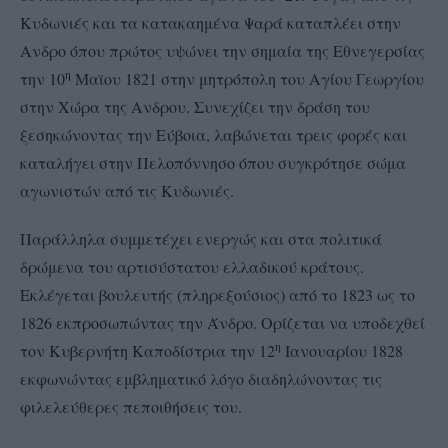
Κυδωνιές και τα κατακαημένα Ψαρά καταπλέει στην
Ανδρο όπου πρώτος υψώνει την σημαία της Εθνεγερσίας
η
την 10
Μαϊου 1821 στην μητρόπολη του Αγίου Γεωργίου
στην Χώρα της Ανδρου. Συνεχίζει την δράση του
ξεσηκώνοντας την Εύβοια, λαβώνεται τρεις φορές και
καταλήγει στην Πελοπόννησο όπου συγκρότησε σώμα
αγωνιστών από τις Κυδωνιές.
Παράλληλα συμμετέχει ενεργώς και στα πολιτικά
δρώμενα του αρτισύστατου ελλαδικού κράτους.
Εκλέγεται βουλευτής (πληρεξούσιος) από το 1823 ως το
1826 εκπροσωπώντας την Άνδρο. Ορίζεται να υποδεχθεί
η
τον Κυβερνήτη Καποδίστρια την 12
Ιανουαρίου 1828
εκφωνώντας εμβληματικό λόγο διαδηλώνοντας τις
φιλελεύθερες πεποιθήσεις του.