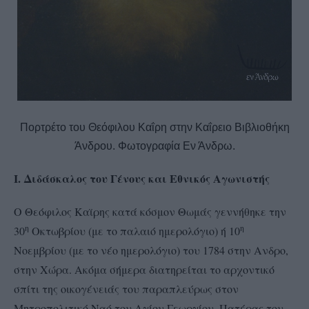
Πορτρέτο του Θεόφιλου Καΐρη στην Καΐρειο Βιβλιοθήκη
Άνδρου. Φωτογραφία Εν Άνδρω.
Ι. Διδάσκαλος του Γένους και Εθνικός Αγωνιστής
Ο Θεόφιλος Καϊρης κατά κόσμον Θωμάς γεννήθηκε την
η
η
30
Οκτωβρίου (με το παλαιό ημερολόγιο) ή 10
Νοεμβρίου (με το νέο ημερολόγιο) του 1784 στην Ανδρο,
στην Χώρα. Ακόμα σήμερα διατηρείται το αρχοντικό
σπίτι της οικογένειάς του παραπλεύρως στον
Μητροπολιτικό Ναό του Αγίου Γεωργίου. Πατέρας του