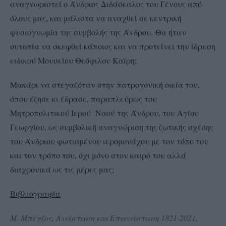
αναγνωριστεί ο Άνδριος Διδάσκαλος του Γένους από
όλους μας, και μάλιστα να αναχθεί σε κεντρική
φυσιογνωμία της συμβολής της Άνδρου. Θα ήταν
ουτοπία να σκεφθεί κάποιος και να προτείνει την ίδρυση
ειδικού Μουσείου Θεόφιλου Καϊρη;
Μακάρι να στεγαζόταν στην πατρογονική οικία του,
όπου έζησε κι έδρασε, παραπλεύρως του
Μητροπολιτικού Ιερού Ναού της Άνδρου, του Αγίου
Γεωργίου, ως συμβολική αναγνώριση της ζωτικής σχέσης
του Άνδριου φωτισμένου ιερομονάχου με τον τόπο του
και τον τρόπο του, όχι μόνο στον καιρό του αλλά
διαχρονικά ως τις μέρες μας;
Βιβλιογραφία
Μ. Μπέγζος, Ανάσταση και Επανάσταση 1821-2021,