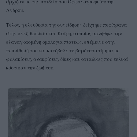
άρχιζαν με την παιδεία του Ορφανοτροφείου της
Ανδρου.
Τέλος, η ελευθερία της συνείδησης δείχτηκε περίτρανα
στην ανεξιθρησκία του Καϊρη, ο οποίος αρνήθηκε την
εξαναγκασμένη ομολογία πίστεως, επέμεινε στην
πεποίθησή του και κατέβαλε το βαρύτατο τίμημα με
φυλακίσεις, ανακρίσεις, δίκες και καταδίκες που τελικά
κόστισαν την ζωή του.