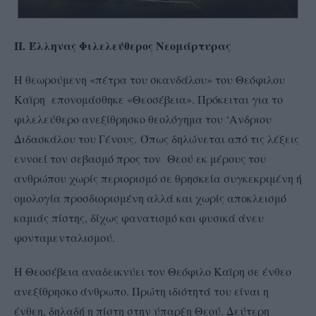
ΙΙ. Έλληνας Φιλελεύθερος Νεομάρτυρας
Η θεωρούμενη «πέτρα του σκανδάλου» του Θεόφιλου
Καϊρη επονομάσθηκε «Θεοσέβεια». Πρόκειται για το
φιλελεύθερο ανεξίθρησκο θεολόγημα του ‘Ανδριου
Διδασκάλου του Γένους. Όπως δηλώνεται από τις λέξεις
εννοεί τον σεβασμό προς τον Θεού εκ μέρους του
ανθρώπου χωρίς περιορισμό σε θρησκεία συγκεκριμένη ή
ομολογία προσδιορισμένη αλλά και χωρίς αποκλεισμό
καμιάς πίστης, δίχως φανατισμό και φυσικά άνευ
φονταμενταλισμού.
Η Θεοσέβεια αναδεικνύει τον Θεόφιλο Καϊρη σε ένθεο
ανεξίθρησκο άνθρωπο. Πρώτη ιδιότητά του είναι η
ένθεη, δηλαδή η πίστη στην ύπαρξη Θεού. Δεύτερη