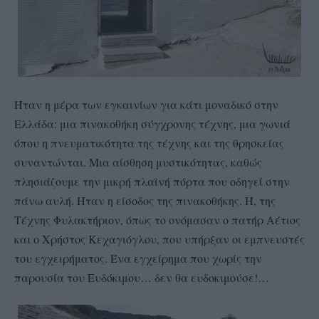
Ήταν η μέρα των εγκαινίων για κάτι μοναδικό στην
Ελλάδα: μια πινακοθήκη σύγχρονης τέχνης, μια γωνιά
όπου η πνευματικότητα της τέχνης και της θρησκείας
συναντώνται. Μια αίσθηση μυστικότητας, καθώς
πλησιάζουμε την μικρή πλαϊνή πόρτα που οδηγεί στην
πάνω αυλή. Ήταν η είσοδος της πινακοθήκης. Ή, της
Τέχνης Φυλακτήριον, όπως το ονόμασαν ο πατήρ Αέτιος
και ο Χρήστος Κεχαγιόγλου, που υπήρξαν οι εμπνευστές
του εγχειρήματος. Ένα εγχείρημα που χωρίς την
παρουσία του Ευδόκιμου… δεν θα ευδοκιμούσε!…