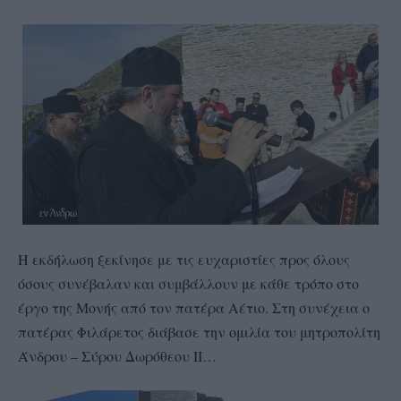
Η εκδήλωση ξεκίνησε με τις ευχαριστίες προς όλους
όσους συνέβαλαν και συμβάλλουν με κάθε τρόπο στο
έργο της Μονής από τον πατέρα Αέτιο. Στη συνέχεια ο
πατέρας Φιλάρετος διάβασε την ομιλία του μητροπολίτη
Άνδρου – Σύρου Δωρόθεου ΙΙ…