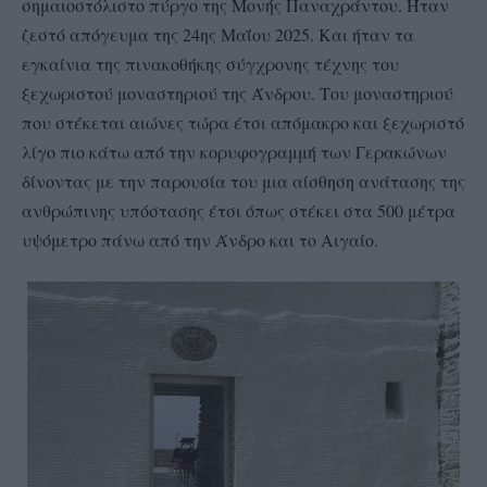
σημαιοστόλιστο πύργο της Μονής Παναχράντου. Ήταν
ζεστό απόγευμα της 24ης Μαΐου 2025. Kαι ήταν τα
εγκαίνια της πινακοθήκης σύγχρονης τέχνης του
ξεχωριστού μοναστηριού της Άνδρου. Του μοναστηριού
που στέκεται αιώνες τώρα έτσι απόμακρο και ξεχωριστό
λίγο πιο κάτω από την κορυφογραμμή των Γερακώνων
δίνοντας με την παρουσία του μια αίσθηση ανάτασης της
ανθρώπινης υπόστασης έτσι όπως στέκει στα 500 μέτρα
υψόμετρο πάνω από την Άνδρο και το Αιγαίο.