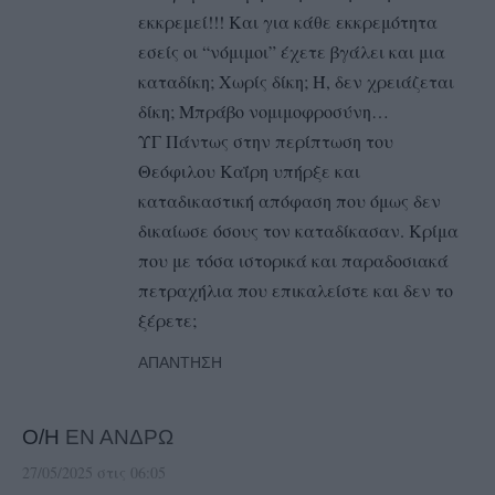
εκκρεμεί!!! Και για κάθε εκκρεμότητα
εσείς οι “νόμιμοι” έχετε βγάλει και μια
καταδίκη; Χωρίς δίκη; Ή, δεν χρειάζεται
δίκη; Μπράβο νομιμοφροσύνη…
ΥΓ Πάντως στην περίπτωση του
Θεόφιλου Καΐρη υπήρξε και
καταδικαστική απόφαση που όμως δεν
δικαίωσε όσους τον καταδίκασαν. Κρίμα
που με τόσα ιστορικά και παραδοσιακά
πετραχήλια που επικαλείστε και δεν το
ξέρετε;
ΑΠΆΝΤΗΣΗ
Ο/Η
ΕΝ ΑΝΔΡΩ
27/05/2025 στις 06:05