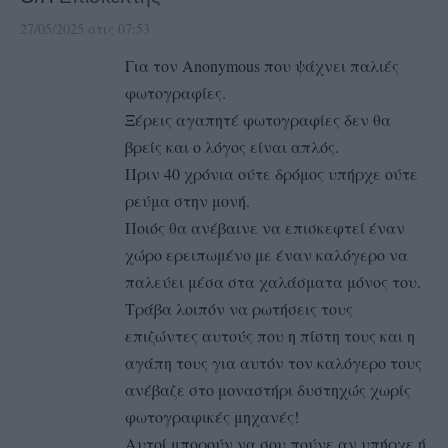
27/05/2025 στις 07:53
Για τον Anonymous που ψάχνει παλιές
φωτογραφίες.
Ξέρεις αγαπητέ φωτογραφίες δεν θα
βρείς και ο λόγος είναι απλός.
Πριν 40 χρόνια ούτε δρόμος υπήρχε ούτε
ρεύμα στην μονή.
Ποιός θα ανέβαινε να επισκεφτεί έναν
χώρο ερειπωμένο με έναν καλόγερο να
παλεύει μέσα στα χαλάσματα μόνος του.
Τράβα λοιπόν να ρωτήσεις τους
επιζώντες αυτούς που η πίστη τους και η
αγάπη τους για αυτόν τον καλόγερο τους
ανέβαζε στο μοναστήρι δυστηχώς χωρίς
φωτογραφικές μηχανές!
Αυτοί μπορούν να σου πούνε αν υπήρχε ή