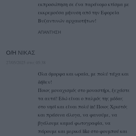
εκπροσώπηση σε ένα παράνομο κτίσμα με
εκκρεμούσα μήνυση από την Εφορεία
Βυζαντινών αρχαιοτήτων!
ΑΠΆΝΤΗΣΗ
Ο/Η
ΝΙΚΑΣ
27/05/2025 στις 05:38
Όλα όμορφα και ωραία, με πολύ τάχα και
δήθεν!
Ποιος μοναχισμός στο μοναστήρι, ξεχάστε
τα αυτά! Εδώ είναι ο παλμός της μόδας
στο νησί και είναι πολύ in! Ποιος Χριστός
και πράσινα άλογα, να φανούμε, να
βγάλουμε καμιά φωτογραφία, να
πάρουμε και μερικά like στο φουμπού και