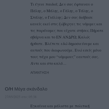
Τι έγινε παιδιά; Δεν σας έφταναν ο
Πάλης, ο Μάλης, ο Γάλης, ο Τάλης, ο
Στάλης, ο Γιάλλης; Δεν σας διάβασε
κανείς εκεί στις ξώβεργες τις νόμιμες και
τις παράνομες που είχατε στήσει; Πήρατε
σβάρνα και το ΕΝ ΑΝΔΡΩ; Καλώς
ήρθατε. Βλέπετε εδώ δημοσιεύουμε και
αυτούς που διαφωνούμε. Ενώ εσείς μόνο
τους τάχα μου “νόμιμους” εαυτούς σας.
Άντε και στο καλό…
ΑΠΆΝΤΗΣΗ
Ο/Η
Μέγα σκάνδαλο
27/05/2025 στις 05:38
Εγκαίνια και μάλιστα με πολιτική