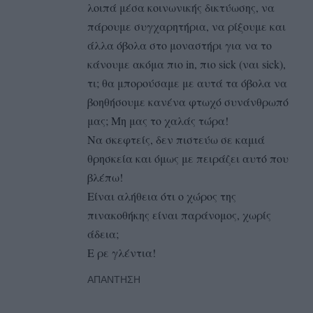
λοιπά μέσα κοινωνικής δικτύωσης, να
πάρουμε συγχαρητήρια, να ρίξουμε και
άλλα όβολα στο μοναστήρι για να το
κάνουμε ακόμα πιο in, πιο sick (ναι sick),
τι; θα μπορούσαμε με αυτά τα όβολα να
βοηθήσουμε κανένα φτωχό συνάνθρωπό
μας; Μη μας το χαλάς τώρα!
Να σκεφτείς, δεν πιστεύω σε καμιά
θρησκεία και όμως με πειράζει αυτό που
βλέπω!
Είναι αλήθεια ότι ο χώρος της
πινακοθήκης είναι παράνομος, χωρίς
άδεια;
Ε ρε γλέντια!
ΑΠΆΝΤΗΣΗ