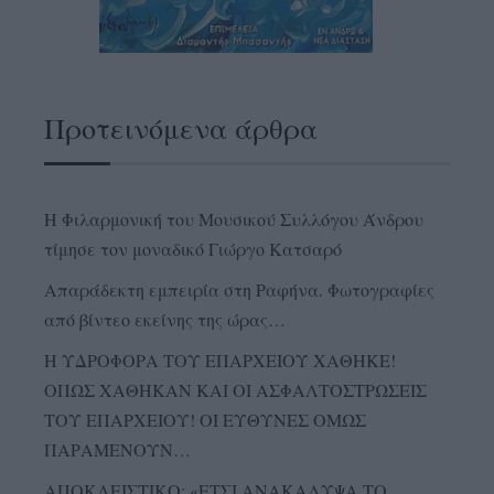
Προτεινόμενα άρθρα
Η Φιλαρμονική του Μουσικού Συλλόγου Άνδρου
τίμησε τον μοναδικό Γιώργο Κατσαρό
Απαράδεκτη εμπειρία στη Ραφήνα. Φωτογραφίες
από βίντεο εκείνης της ώρας…
Η ΥΔΡΟΦΟΡΑ ΤΟΥ ΕΠΑΡΧΕΙΟΥ ΧΑΘΗΚΕ!
ΟΠΩΣ ΧΑΘΗΚΑΝ ΚΑΙ ΟΙ ΑΣΦΑΛΤΟΣΤΡΩΣΕΙΣ
ΤΟΥ ΕΠΑΡΧΕΙΟΥ! ΟΙ ΕΥΘΥΝΕΣ ΟΜΩΣ
ΠΑΡΑΜΕΝΟΥΝ…
ΑΠΟΚΛΕΙΣΤΙΚΟ: «ΕΤΣΙ ΑΝΑΚΑΛΥΨΑ ΤΟ