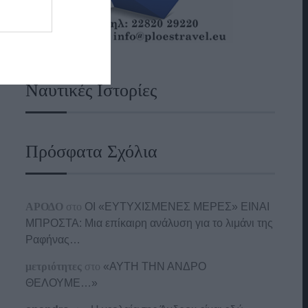
Ναυτικές Ιστορίες
Πρόσφατα Σχόλια
ΑΡΟΔΟ
στο
ΟΙ «ΕΥΤΥΧΙΣΜΕΝΕΣ ΜΕΡΕΣ» ΕΙΝΑΙ
ΜΠΡΟΣΤΑ: Μια επίκαιρη ανάλυση για το λιμάνι της
Ραφήνας…
μετριότητες
στο
«ΑΥΤΗ ΤΗΝ ΑΝΔΡΟ
ΘΕΛΟΥΜΕ…»