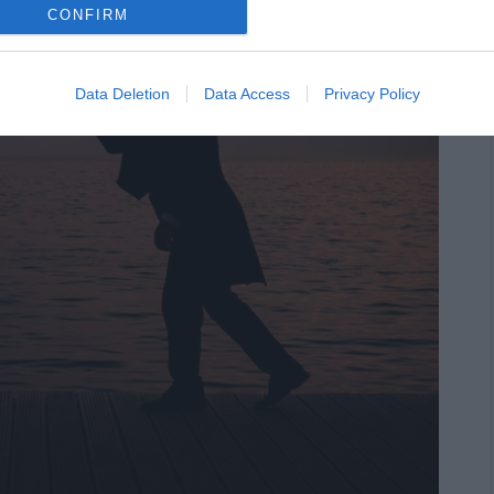
CONFIRM
Data Deletion
Data Access
Privacy Policy