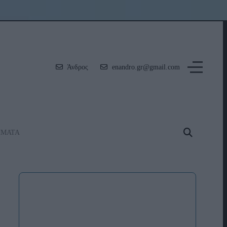
Άνδρος
enandro.gr@gmail.com
ΗΜΑΤΑ