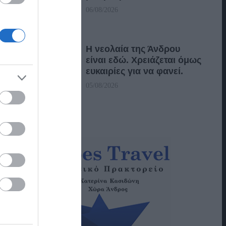
06/08/2026
Η νεολαία της Άνδρου
είναι εδώ. Χρειάζεται όμως
ευκαιρίες για να φανεί.
05/08/2026