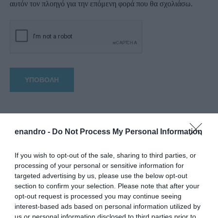
αυτόν τον πλοηγό για την επόμενη φορά που θα σχολιάσω.
enandro -
Do Not Process My Personal Information
If you wish to opt-out of the sale, sharing to third parties, or
processing of your personal or sensitive information for
targeted advertising by us, please use the below opt-out
section to confirm your selection. Please note that after your
opt-out request is processed you may continue seeing
interest-based ads based on personal information utilized by
us or personal information disclosed to third parties prior to