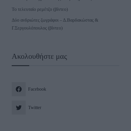
Το τελευταίο ρεμέτζο (βίντεο)
Δύο ανδριώτες ζωγράφοι – Δ.Βαρδακώστας &
Γ.Σεργουλόπουλος (βίντεο)
Ακολουθήστε μας
Facebook
Twitter