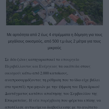
Με αρτιότητα από 2 έως 4 στρέμματα η δόμηση για τους
μεγάλους οικισμούς, από 500 τ.μ έως 2 μέτρα για τους
μικρούς
Σε δύο ζώνες κατηγοριοποιεί το
υπουργείο
Περιβάλλοντος και Ενέργειας
τα
οικόπεδα
στους
οικισμούς
κάτω από 2.000 κατοίκους,
αναπροσαρμόζοντας τη ρύθμιση που το ίδιο είχε βάλει
στο τραπέζι προ μηνών με την ψήφιση του Προεδρικού
Διατάγματος κατόπιν απαίτησης του Συμβουλίου της
Επικρατείας.
Η νέα παρέμβαση
που φέρεται επίσης να
αποτέλεσε αντικείμενο διαβούλευσης με το ανώτατο