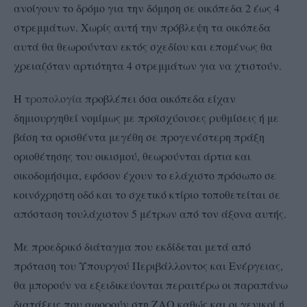
ανοίγουν το δρόμο για την δόμηση σε οικόπεδα 2 έως 4
στρεμμάτων. Χωρίς αυτή την πρόβλεψη τα οικόπεδα
αυτά θα θεωρούνταν εκτός σχεδίου και επομένως θα
χρειαζόταν αρτιότητα 4 στρεμμάτων για να χτιστούν.
Η
τροπολογία
προβλέπει όσα οικόπεδα είχαν
δημιουργηθεί νομίμως με προϊσχύουσες ρυθμίσεις ή με
βάση τα ορισθέντα μεγέθη σε προγενέστερη πράξη
οριοθέτησης του οικισμού, θεωρούνται άρτια και
οικοδομήσιμα, εφόσον έχουν το ελάχιστο πρόσωπο σε
κοινόχρηστη οδό και το σχετικό κτίριο τοποθετείται σε
απόσταση τουλάχιστον 5 μέτρων από τον άξονα αυτής.
Με προεδρικό διάταγμα που εκδίδεται μετά από
πρόταση του Υπουργού Περιβάλλοντος και Ενέργειας,
θα μπορούν να εξειδικεύονται περαιτέρω οι παραπάνω
διατάξεις που αφορούν στη ΖΑΟ καθώς και οι γενικοί ή