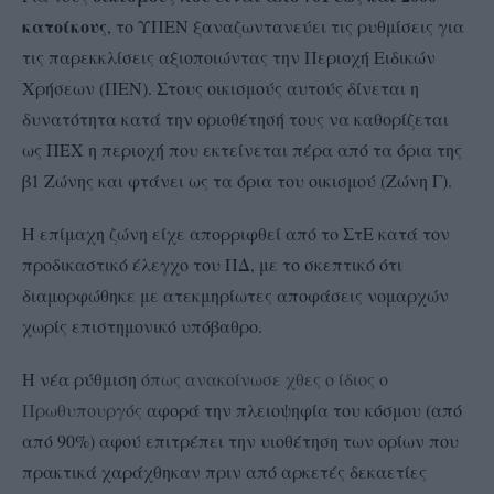
κατοίκους
, το ΥΠΕΝ ξαναζωντανεύει τις ρυθμίσεις για
τις παρεκκλίσεις αξιοποιώντας την Περιοχή Ειδικών
Χρήσεων (ΠΕΝ). Στους οικισμούς αυτούς δίνεται η
δυνατότητα κατά την οριοθέτησή τους να καθορίζεται
ως ΠΕΧ η περιοχή που εκτείνεται πέρα από τα όρια της
β1 Ζώνης και φτάνει ως τα όρια του οικισμού (Ζώνη Γ).
Η επίμαχη ζώνη είχε απορριφθεί από το ΣτΕ κατά τον
προδικαστικό έλεγχο του ΠΔ, με το σκεπτικό ότι
διαμορφώθηκε με ατεκμηρίωτες αποφάσεις νομαρχών
χωρίς επιστημονικό υπόβαθρο.
Η νέα ρύθμιση
όπως ανακοίνωσε χθες ο ίδιος ο
Πρωθυπουργός
αφορά την πλειοψηφία του κόσμου (από
από 90%) αφού επιτρέπει την υιοθέτηση των ορίων που
πρακτικά χαράχθηκαν πριν από αρκετές δεκαετίες