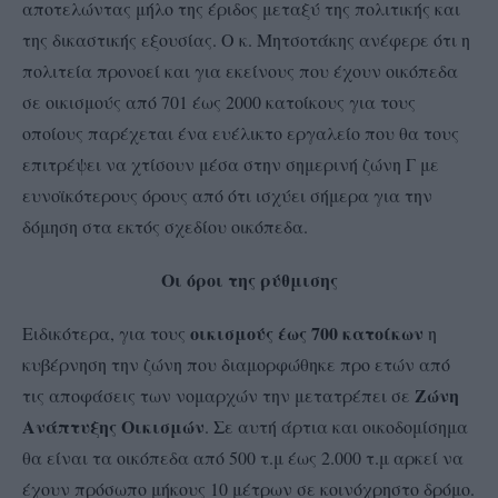
αποτελώντας μήλο της έριδος μεταξύ της πολιτικής και
της δικαστικής εξουσίας. Ο κ. Μητσοτάκης ανέφερε ότι η
πολιτεία προνοεί και για εκείνους που έχουν οικόπεδα
σε οικισμούς από 701 έως 2000 κατοίκους για τους
οποίους παρέχεται ένα ευέλικτο εργαλείο που θα τους
επιτρέψει να χτίσουν μέσα στην σημερινή ζώνη Γ με
ευνοϊκότερους όρους από ότι ισχύει σήμερα για την
δόμηση στα εκτός σχεδίου οικόπεδα.
Οι όροι της ρύθμισης
οικισμούς έως 700 κατοίκων
Ειδικότερα, για τους
η
κυβέρνηση την ζώνη που διαμορφώθηκε προ ετών από
Ζώνη
τις αποφάσεις των νομαρχών την μετατρέπει σε
Ανάπτυξης Οικισμών
. Σε αυτή άρτια και οικοδομίσημα
θα είναι τα οικόπεδα από 500 τ.μ έως 2.000 τ.μ αρκεί να
έχουν πρόσωπο μήκους 10 μέτρων σε κοινόχρηστο δρόμο.