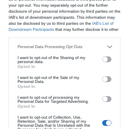
your opt-out. You may separately opt-out of the further
disclosure of your personal information by third parties on the
IAB’s list of downstream participants. This information may
also be disclosed by us to third parties on the
IAB’s List of
Downstream Participants
that may further disclose it to other
third parties.
Please note that this website/app uses one or more Google
Personal Data Processing Opt Outs
services and may gather and store information including but
not limited to your visit or usage behaviour. You may click to
I want to opt-out of the Sharing of my
personal data.
grant or deny consent to Google and its third-party tags to
Opted In
use your data for below specified purposes in below Google
consent section.
I want to opt-out of the Sale of my
Personal Data.
Opted In
I want to opt-out of processing my
Personal Data for Targeted Advertising.
Opted In
I want to opt-out of Collection, Use,
Retention, Sale, and/or Sharing of my
Personal Data that Is Unrelated with the