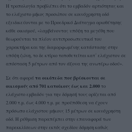
Η τροπολογία προβλέπει ότι το εμβαδόν αρτιότητας και
το ελάχιστο μήκος προσώπου σε κοινόχρηστη οδό
εξειδικεύονται με το Προεδρικό Διάταγμα οριοθέτησης
κάθε οικισμού, «λαμβάνοντας υπόψη τα μεγέθη που
θεωρούνται τα πλέον αντιπροσωπευτικά του
χαρακτήρα και της διαμορφωμένης κατάστασης στην
υπόψη ζώνη, το δε κτίριο τοποθετείται κατ΄ ελάχιστον σε
απόσταση 5 μέτρων από τον άξονα της ανωτέρω οδού».
τα οικόπεδα που βρίσκονται σε
Σε ότι αφορά
οικισμούς από 701 κατοίκους έως και 2.000
το
ελάχιστο εμβαδόν για την δόμησή τους ορίζεται από
2.000 τ.μ. έως 4.000 τ.μ. με προϋπόθεση να έχουν
πρόσωπο ελάχιστου μήκους 15 μέτρων σε κοινόχρηστη
οδό. Η ρύθμιση παραπέμπει στην επαναφορά των
παρεκκλίσεων στην εκτός σχεδίου δόμηση καθώς