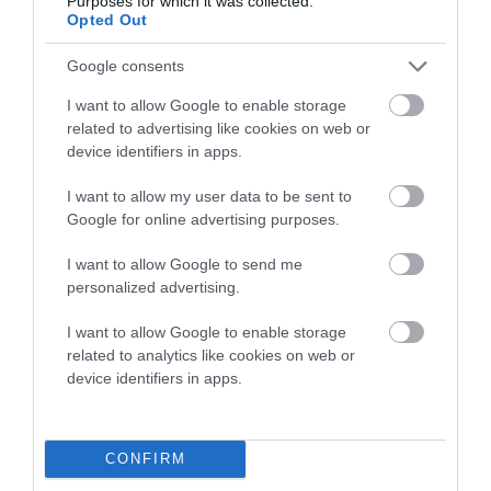
Purposes for which it was collected.
Opted Out
Google consents
I want to allow Google to enable storage
related to advertising like cookies on web or
device identifiers in apps.
I want to allow my user data to be sent to
Google for online advertising purposes.
I want to allow Google to send me
personalized advertising.
I want to allow Google to enable storage
related to analytics like cookies on web or
device identifiers in apps.
Προτεινόμενα άρθρα
CONFIRM