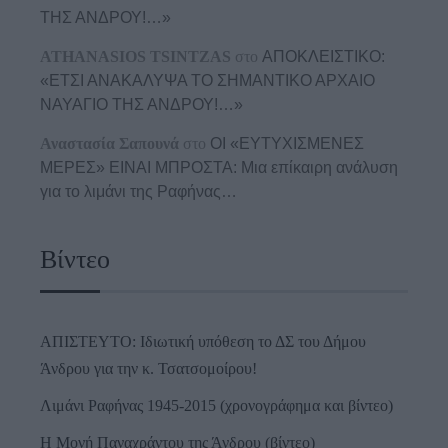
ΤΗΣ ΑΝΔΡΟΥ!…»
ATHANASIOS TSINTZAS
στο
ΑΠΟΚΛΕΙΣΤΙΚΟ:
«ΕΤΣΙ ΑΝΑΚΑΛΥΨΑ ΤΟ ΣΗΜΑΝΤΙΚΟ ΑΡΧΑΙΟ
ΝΑΥΑΓΙΟ ΤΗΣ ΑΝΔΡΟΥ!…»
Αναστασία Σαπουνά
στο
ΟΙ «ΕΥΤΥΧΙΣΜΕΝΕΣ
ΜΕΡΕΣ» ΕΙΝΑΙ ΜΠΡΟΣΤΑ: Μια επίκαιρη ανάλυση
για το λιμάνι της Ραφήνας…
Βίντεο
ΑΠΙΣΤΕΥΤΟ: Ιδιωτική υπόθεση το ΔΣ του Δήμου
Άνδρου για την κ. Τσατσομοίρου!
Λιμάνι Ραφήνας 1945-2015 (χρονογράφημα και βίντεο)
Η Μονή Παναχράντου της Άνδρου (βίντεο)