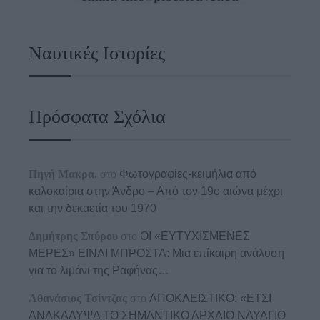
Ναυτικές Ιστορίες
Πρόσφατα Σχόλια
Πηγή Μακρα.
στο
Φωτογραφίες-κειμήλια από
καλοκαίρια στην Άνδρο – Από τον 19ο αιώνα μέχρι
και την δεκαετία του 1970
Δημήτρης Σπύρου
στο
ΟΙ «ΕΥΤΥΧΙΣΜΕΝΕΣ
ΜΕΡΕΣ» ΕΙΝΑΙ ΜΠΡΟΣΤΑ: Μια επίκαιρη ανάλυση
για το λιμάνι της Ραφήνας…
Αθανάσιος Τσίντζας
στο
ΑΠΟΚΛΕΙΣΤΙΚΟ: «ΕΤΣΙ
ΑΝΑΚΑΛΥΨΑ ΤΟ ΣΗΜΑΝΤΙΚΟ ΑΡΧΑΙΟ ΝΑΥΑΓΙΟ