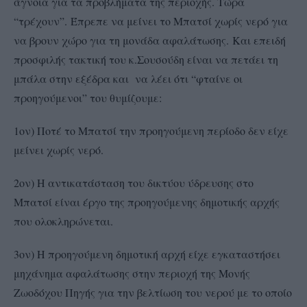
άγνοια για τα προβλήματα της περιοχής. Τώρα
“τρέχουν”. Έπρεπε να μείνει το Μπατσί χωρίς νερό για
να βρουν χώρο για τη μονάδα αφαλάτωσης. Και επειδή
προσφιλής τακτική του κ.Σουσούδη είναι να πετάει τη
μπάλα στην εξέδρα και να λέει ότι “φταίνε οι
προηγούμενοι” του θυμίζουμε:
1ον) Ποτέ το Μπατσί την προηγούμενη περίοδο δεν είχε
μείνει χωρίς νερό.
2ον) Η αντικατάσταση του δικτύου ύδρευσης στο
Μπατσί είναι έργο της προηγούμενης δημοτικής αρχής
που ολοκληρώνεται.
3ον) Η προηγούμενη δημοτική αρχή είχε εγκαταστήσει
μηχάνημα αφαλάτωσης στην περιοχή της Μονής
Ζωοδόχου Πηγής για την βελτίωση του νερού με το οποίο