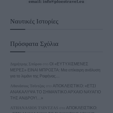
Ναυτικές Ιστορίες
Πρόσφατα Σχόλια
Δημήτρης Σπύρου
στο
ΟΙ «ΕΥΤΥΧΙΣΜΕΝΕΣ
ΜΕΡΕΣ» ΕΙΝΑΙ ΜΠΡΟΣΤΑ: Μια επίκαιρη ανάλυση
για το λιμάνι της Ραφήνας…
Αθανάσιος Τσίντζας
στο
ΑΠΟΚΛΕΙΣΤΙΚΟ: «ΕΤΣΙ
ΑΝΑΚΑΛΥΨΑ ΤΟ ΣΗΜΑΝΤΙΚΟ ΑΡΧΑΙΟ ΝΑΥΑΓΙΟ
ΤΗΣ ΑΝΔΡΟΥ!…»
ATHANASIOS TSINTZAS
στο
ΑΠΟΚΛΕΙΣΤΙΚΟ: