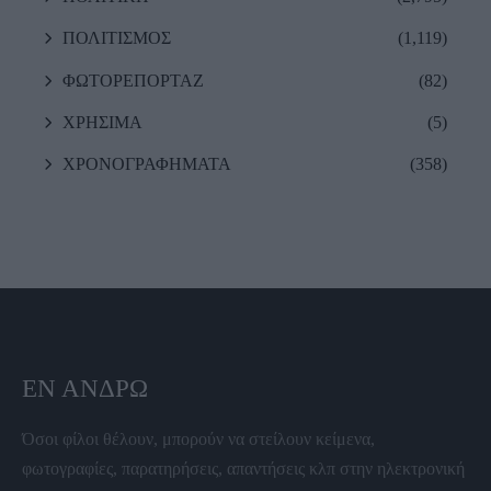
ΠΟΛΙΤΙΣΜΟΣ
(1,119)
ΦΩΤΟΡΕΠΟΡΤΑΖ
(82)
ΧΡΗΣΙΜΑ
(5)
ΧΡΟΝΟΓΡΑΦΗΜΑΤΑ
(358)
ΕΝ ΆΝΔΡΩ
Όσοι φίλοι θέλουν, μπορούν να στείλουν κείμενα,
φωτογραφίες, παρατηρήσεις, απαντήσεις κλπ στην ηλεκτρονική