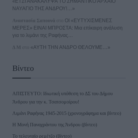
«ΕΤΣΙ ΑΝΑΚΑΛΥΨΑ ΤΟ ΣΗΜΑΝΤΙΚΟ ΑΡΧΑΙΟ
ΝΑΥΑΓΙΟ ΤΗΣ ΑΝΔΡΟΥ!…»
Αναστασία Σαπουνά
στο
ΟΙ «ΕΥΤΥΧΙΣΜΕΝΕΣ
ΜΕΡΕΣ» ΕΙΝΑΙ ΜΠΡΟΣΤΑ: Μια επίκαιρη ανάλυση
για το λιμάνι της Ραφήνας…
Δ Μ
στο
«ΑΥΤΗ ΤΗΝ ΑΝΔΡΟ ΘΕΛΟΥΜΕ…»
Βίντεο
ΑΠΙΣΤΕΥΤΟ: Ιδιωτική υπόθεση το ΔΣ του Δήμου
Άνδρου για την κ. Τσατσομοίρου!
Λιμάνι Ραφήνας 1945-2015 (χρονογράφημα και βίντεο)
Η Μονή Παναχράντου της Άνδρου (βίντεο)
Το τελευταίο ρεμέτζο (βίντεο)