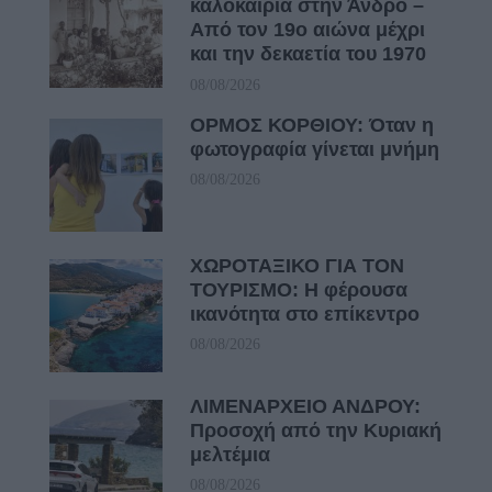
καλοκαίρια στην Άνδρο –
Από τον 19ο αιώνα μέχρι
και την δεκαετία του 1970
08/08/2026
ΟΡΜΟΣ ΚΟΡΘΙΟΥ: Όταν η
φωτογραφία γίνεται μνήμη
08/08/2026
ΧΩΡΟΤΑΞΙΚΟ ΓΙΑ ΤΟΝ
ΤΟΥΡΙΣΜΟ: Η φέρουσα
ικανότητα στο επίκεντρο
08/08/2026
ΛΙΜΕΝΑΡΧΕΙΟ ΑΝΔΡΟΥ:
Προσοχή από την Κυριακή
μελτέμια
08/08/2026