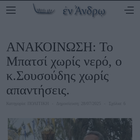
ΑΝΑΚΟΙΝΩΣΗ: Το
Μπατσί χωρίς νερό, ο
κ.Σουσούδης χωρίς
απαντήσεις.
Κατηγορία:
ΠΟΛΙΤΙΚΗ
Δημοσίευση: 28/07/2025
Σχόλια: 6