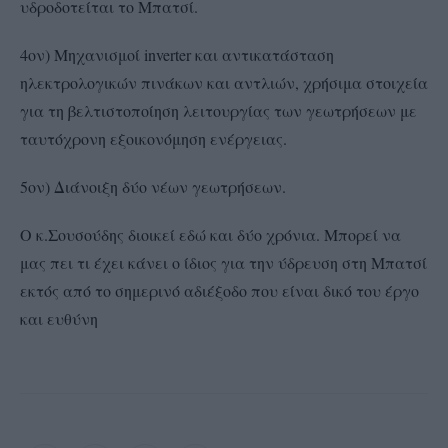
υδροδοτείται το Μπατσί.
4ον) Μηχανισμοί inverter και αντικατάσταση
ηλεκτρολογικών πινάκων και αντλιών, χρήσιμα στοιχεία
για τη βελτιστοποίηση λειτουργίας των γεωτρήσεων με
ταυτόχρονη εξοικονόμηση ενέργειας.
5ον) Διάνοιξη δύο νέων γεωτρήσεων.
Ο κ.Σουσούδης διοικεί εδώ και δύο χρόνια. Μπορεί να
μας πει τι έχει κάνει ο ίδιος για την ύδρευση στη Μπατσί
εκτός από το σημερινό αδιέξοδο που είναι δικό του έργο
και ευθύνη