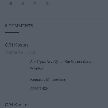
6
COMMENTS
Ο/Η
Kostas
29/07/2025 στις 16:33
Δεν ξέρω. Δεν ήξερα. Και δεν όφειλα να
γνωρίζω.
Κυριάκος Μητσοτάκης.
ΑΠΆΝΤΗΣΗ
Ο/Η
Kostas