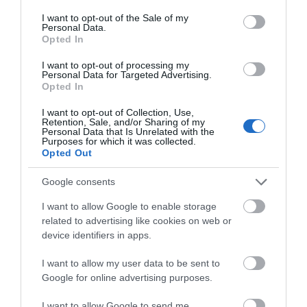
αυτόν τον πλοηγό για την επόμενη φορά που θα σχολιάσω.
consent section.
I want to opt-out of the Sale of my
Personal Data.
Opted In
I want to opt-out of processing my
Personal Data for Targeted Advertising.
Opted In
I want to opt-out of Collection, Use,
Retention, Sale, and/or Sharing of my
Personal Data that Is Unrelated with the
Purposes for which it was collected.
Opted Out
Google consents
I want to allow Google to enable storage
related to advertising like cookies on web or
device identifiers in apps.
I want to allow my user data to be sent to
Google for online advertising purposes.
I want to allow Google to send me