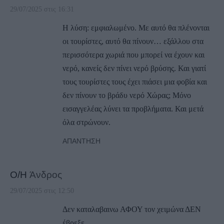
29/07/2025 στις 16:31
Η λύση: εμφιαλωμένο. Με αυτό θα πλένονται
οι τουρίστες, αυτό θα πίνουν… εξάλλου στα
περισσότερα χωριά που μπορεί να έχουν και
νερό, κανείς δεν πίνει νερό βρύσης. Και γιατί
τους τουρίστες τους έχει πιάσει μια φοβία και
δεν πίνουν το βράδυ νερό Χώρας; Μόνο
εισαγγελέας λύνει τα προβλήματα. Και μετά
όλα στρώνουν.
ΑΠΆΝΤΗΣΗ
Ο/Η
Άνδρος
29/07/2025 στις 12:50
Δεν καταλαβαινω ΑΦΟΥ τον χειμώνα ΔΕΝ
έβρεξε