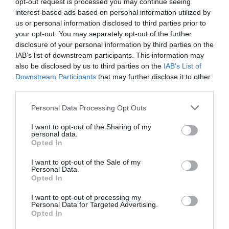
opt-out request is processed you may continue seeing
interest-based ads based on personal information utilized by
us or personal information disclosed to third parties prior to
your opt-out. You may separately opt-out of the further
disclosure of your personal information by third parties on the
IAB’s list of downstream participants. This information may
also be disclosed by us to third parties on the
IAB’s List of
Downstream Participants
that may further disclose it to other
third parties.
Please note that this website/app uses one or more Google
Personal Data Processing Opt Outs
services and may gather and store information including but
not limited to your visit or usage behaviour. You may click to
I want to opt-out of the Sharing of my
personal data.
grant or deny consent to Google and its third-party tags to
Opted In
use your data for below specified purposes in below Google
consent section.
I want to opt-out of the Sale of my
Personal Data.
Opted In
I want to opt-out of processing my
Personal Data for Targeted Advertising.
Opted In