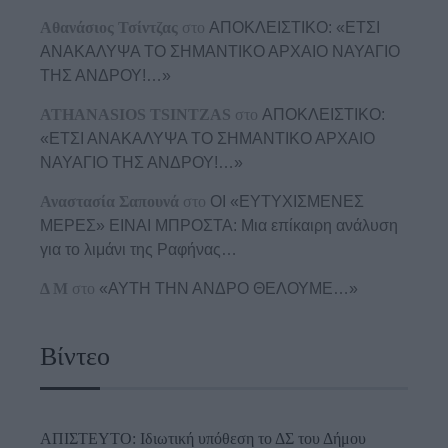
Αθανάσιος Τσίντζας
στο
ΑΠΟΚΛΕΙΣΤΙΚΟ: «ΕΤΣΙ
ΑΝΑΚΑΛΥΨΑ ΤΟ ΣΗΜΑΝΤΙΚΟ ΑΡΧΑΙΟ ΝΑΥΑΓΙΟ
ΤΗΣ ΑΝΔΡΟΥ!…»
ATHANASIOS TSINTZAS
στο
ΑΠΟΚΛΕΙΣΤΙΚΟ:
«ΕΤΣΙ ΑΝΑΚΑΛΥΨΑ ΤΟ ΣΗΜΑΝΤΙΚΟ ΑΡΧΑΙΟ
ΝΑΥΑΓΙΟ ΤΗΣ ΑΝΔΡΟΥ!…»
Αναστασία Σαπουνά
στο
ΟΙ «ΕΥΤΥΧΙΣΜΕΝΕΣ
ΜΕΡΕΣ» ΕΙΝΑΙ ΜΠΡΟΣΤΑ: Μια επίκαιρη ανάλυση
για το λιμάνι της Ραφήνας…
Δ Μ
στο
«ΑΥΤΗ ΤΗΝ ΑΝΔΡΟ ΘΕΛΟΥΜΕ…»
Βίντεο
ΑΠΙΣΤΕΥΤΟ: Ιδιωτική υπόθεση το ΔΣ του Δήμου