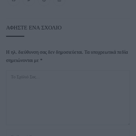
ΑΦΉΣΤΕ ΈΝΑ ΣΧΌΛΙΟ
Η ηλ. διεύθυνση σας δεν δημοσιεύεται.
Τα υποχρεωτικά πεδία
σημειώνονται με
*