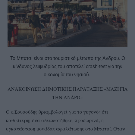
Το Μπατσί είναι στο τουριστικό μέτωπο της Άνδρου. Ο
κίνδυνος λειψυδρίας του αποτελεί crash-test για την
οικονομία του νησιού.
ΑΝΑΚΟΙΝΩΣΗ ΔΗΜΟΤΙΚΗΣ ΠΑΡΑΤΑΞΗΣ «ΜΑΖΙ ΓΙΑ
ΤΗΝ ΑΝΔΡΟ»
Ο κ.Σουσούδης θριαμβολογεί για το γεγονός ότι
καθυστερημένα αδειοδοτήθηκε, προσωρινά, η
εγκατάσταση μονάδας αφαλάτωσης στο Μπατσί. Όταν