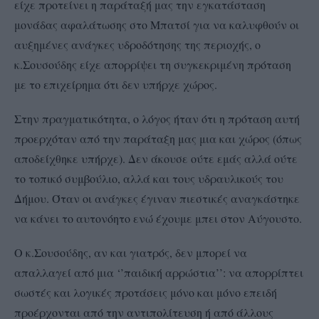
είχε προτείνει η παράταξή μας την εγκατάσταση
μονάδας αφαλάτωσης στο Μπατσί για να καλυφθούν οι
αυξημένες ανάγκες υδροδότησης της περιοχής, ο
κ.Σουσούδης είχε απορρίψει τη συγκεκριμένη πρόταση
με το επιχείρημα ότι δεν υπήρχε χώρος.
Στην πραγματικότητα, ο λόγος ήταν ότι η πρόταση αυτή
προερχόταν από την παράταξη μας μια και χώρος (όπως
αποδείχθηκε υπήρχε). Δεν άκουσε ούτε εμάς αλλά ούτε
το τοπικό συμβούλιο, αλλά και τους υδραυλικούς του
Δήμου. Όταν οι ανάγκες έγιναν πιεστικές αναγκάστηκε
να κάνει το αυτονόητο ενώ έχουμε μπει στον Αύγουστο.
Ο κ.Σουσούδης, αν και γιατρός, δεν μπορεί να
απαλλαγεί από μια ‘’παιδική αρρώστια’’: να απορρίπτει
σωστές και λογικές προτάσεις μόνο και μόνο επειδή
προέρχονται από την αντιπολίτευση ή από άλλους