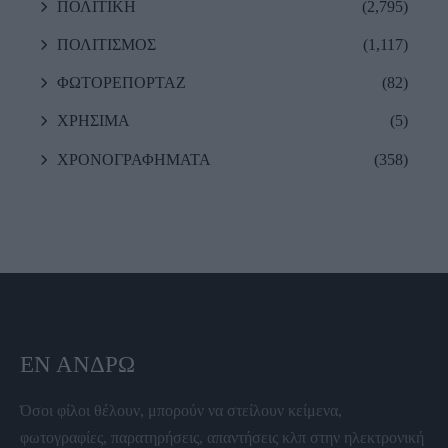
ΠΟΛΙΤΙΚΗ
(2,795)
ΠΟΛΙΤΙΣΜΟΣ
(1,117)
ΦΩΤΟΡΕΠΟΡΤΑΖ
(82)
ΧΡΗΣΙΜΑ
(5)
ΧΡΟΝΟΓΡΑΦΗΜΑΤΑ
(358)
ΕΝ ΆΝΔΡΩ
Όσοι φίλοι θέλουν, μπορούν να στείλουν κείμενα,
φωτογραφίες, παρατηρήσεις, απαντήσεις κλπ στην ηλεκτρονική