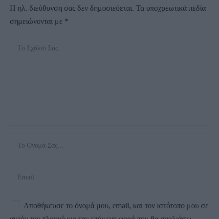
Η ηλ. διεύθυνση σας δεν δημοσιεύεται.
Τα υποχρεωτικά πεδία
σημειώνονται με
*
Αποθήκευσε το όνομά μου, email, και τον ιστότοπο μου σε
αυτόν τον πλοηγό για την επόμενη φορά που θα σχολιάσω.