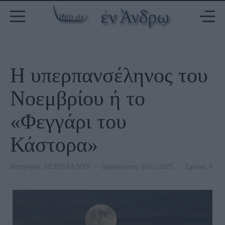
Η υπερπανσέληνος του
Νοεμβρίου ή το
«Φεγγάρι του
Κάστορα»
Κατηγορία:
ΠΕΡΙΒΑΛΛΟΝ
Δημοσίευση: 05/11/2025
Σχόλια: 0