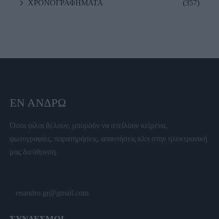
ΧΡΟΝΟΓΡΑΦΗΜΑΤΑ
(357)
ΕΝ ΆΝΔΡΩ
Όσοι φίλοι θέλουν, μπορούν να στείλουν κείμενα,
φωτογραφίες, παρατηρήσεις, απαντήσεις κλπ στην ηλεκτρονική
μας διεύθυνση.
enandro.gr@gmail.com