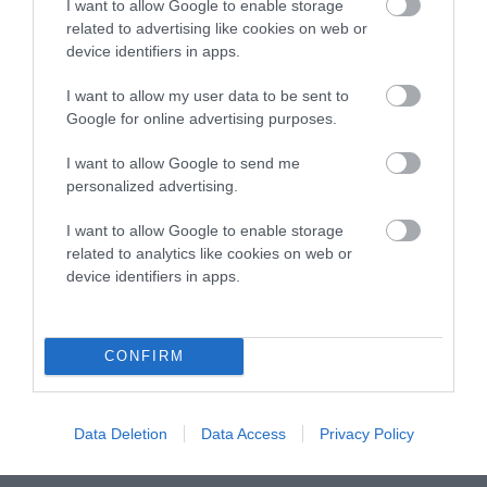
I want to allow Google to enable storage
related to advertising like cookies on web or
device identifiers in apps.
I want to allow my user data to be sent to
Google for online advertising purposes.
I want to allow Google to send me
personalized advertising.
I want to allow Google to enable storage
related to analytics like cookies on web or
device identifiers in apps.
Προτεινόμενα άρθρα
CONFIRM
Η Φιλαρμονική του Μουσικού Συλλόγου Άνδρου τίμησε
Data Deletion
Data Access
Privacy Policy
τον μοναδικό Γιώργο Κατσαρό