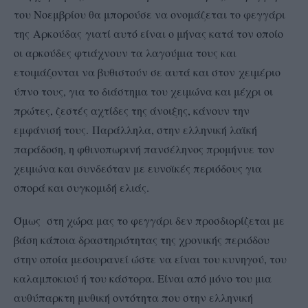
του Νοεμβρίου θα μπορούσε να ονομάζεται το φεγγάρι
της Αρκούδας γιατί αυτό είναι ο μήνας κατά τον οποίο
οι αρκούδες φτιάχνουν τα λαγούμια τους και
ετοιμάζονται να βυθιστούν σε αυτά και στον χειμέριο
ύπνο τους, για το διάστημα του χειμώνα και μέχρι οι
πρώτες, ζεστές αχτίδες της άνοιξης, κάνουν την
εμφάνισή τους. Παράλληλα, στην ελληνική λαϊκή
παράδοση, η φθινοπωρινή πανσέληνος προμήνυε τον
χειμώνα και συνδεόταν με ευνοϊκές περιόδους για
σπορά και συγκομιδή ελιάς.
Όμως στη χώρα μας το φεγγάρι δεν προσδιορίζεται με
βάση κάποια δραστηριότητας της χρονικής περιόδου
στην οποία μεσουρανεί ώστε να είναι του κυνηγού, του
καλαμποκιού ή του κάστορα. Είναι από μόνο του μια
αυθύπαρκτη μυθική οντότητα που στην ελληνική