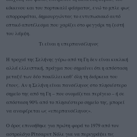
κόκκινου
και του πορτοκαλί φάσματος, ενώ το μπλε φως
απορροφάται, δημιουργώντας το εντυπωσιακό αυτό
οπτικό αποτέλεσμα που χαρίζει στο φεγγάρι τη ζεστή
του λάμψη.
Τι είναι η υπερπανσέληνος
Η τροχιά της Σελήνης γύρω από τη Γη δεν είναι κυκλική
αλλά ελλειπτική,
πράγμα που σημαίνει ότι η απόσταση
μεταξύ των δύο ποικίλλει καθ’ όλη τη διάρκεια του
έτους
. Αν η Σελήνη είναι πανσέληνος στο πλησιέστερο
σημείο της από τη Γη – που ονομάζεται περίγειο – ή σε
απόσταση 90% από το πλησιέστερο σημείο της, μπορεί
να αναφέρεται ως «υπερπανσέληνος».
Ο όρος επινοήθηκε για πρώτη φορά το 1979 από τον
αστρολόγο Ρίτσαρντ Νόλε για να περιγράψει τις