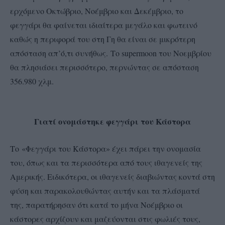
ερχόμενο Οκτώβριο, Νοέμβριο και Δεκέμβριο, το
φεγγάρι θα φαίνεται ιδιαίτερα μεγάλο και φωτεινό
καθώς η περιφορά του στη Γη θα είναι σε μικρότερη
απόσταση απ’ό,τι συνήθως. Το supermoon του Νοεμβρίου
θα πλησιάσει περισσότερο, περνώντας σε απόσταση
356.980 χλμ.
Γιατί ονομάστηκε φεγγάρι του Κάστορα
Το
«Φεγγάρι του Κάστορα» έχει πάρει την ονομασία
του
, όπως και τα περισσότερα από τους ιθαγενείς της
Αμερικής. Ειδικότερα, οι ιθαγενείς διαβιώντας κοντά στη
φύση και παρακολουθώντας αυτήν και τα πλάσματά
της, παρατήρησαν ότι κατά το μήνα Νοέμβριο οι
κάστορες αρχίζουν και μαζεύονται στις φωλιές τους,