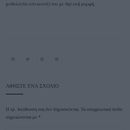
μυθολογία απεικονίζεται με θηλυκή μορφή.
ΑΦΉΣΤΕ ΈΝΑ ΣΧΌΛΙΟ
Η ηλ. διεύθυνση σας δεν δημοσιεύεται.
Τα υποχρεωτικά πεδία
σημειώνονται με
*