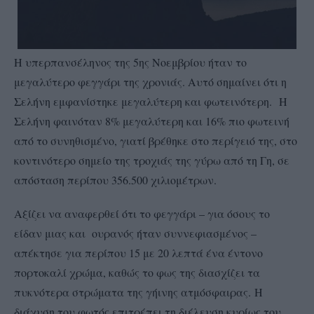
Η υπερπανσέληνος της 5ης Νοεμβρίου ήταν το
μεγαλύτερο φεγγάρι της χρονιάς. Αυτό σημαίνει ότι η
Σελήνη εμφανίστηκε μεγαλύτερη και φωτεινότερη. Η
Σελήνη φαινόταν 8% μεγαλύτερη και 16% πιο φωτεινή
από το συνηθισμένο, γιατί βρέθηκε στο περίγειό της, στο
κοντινότερο σημείο της τροχιάς της γύρω από τη Γη, σε
απόσταση περίπου 356.500 χιλιομέτρων.
Αξίζει να αναφερθεί ότι το φεγγάρι – για όσους το
είδαν μιας και ουρανός ήταν συννεφιασμένος –
απέκτησε για περίπου 15 με 20 λεπτά ένα έντονο
πορτοκαλί χρώμα, καθώς το φως της διασχίζει τα
πυκνότερα στρώματα της γήινης ατμόσφαιρας.
Η
διάχυση του φωτός επιτρέπει τη διέλευση κυρίως του