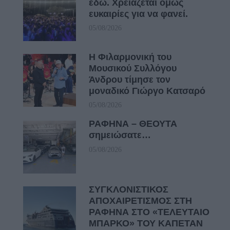
εδώ. Χρειάζεται όμως
ευκαιρίες για να φανεί.
05/08/2026
Η Φιλαρμονική του
Μουσικού Συλλόγου
Άνδρου τίμησε τον
μοναδικό Γιώργο Κατσαρό
05/08/2026
ΡΑΦΗΝΑ – ΘΕΟΥΤΑ
σημειώσατε…
05/08/2026
ΣΥΓΚΛΟΝΙΣΤΙΚΟΣ
ΑΠΟΧΑΙΡΕΤΙΣΜΟΣ ΣΤΗ
ΡΑΦΗΝΑ ΣΤΟ «ΤΕΛΕΥΤΑΙΟ
ΜΠΑΡΚΟ» ΤΟΥ ΚΑΠΕΤΑΝ