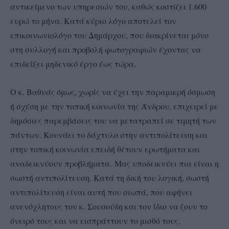
αντικείμενο των υπηρεσιών του, καθώς κοστίζει 1.600
ευρώ το μήνα. Κατά κύριο λόγο αποτελεί τον
επικοινωνιολόγο του Δημάρχου, που διακρίνεται μόνο
στη συλλογή και προβολή φωτογραφιών έχοντας να
επιδείξει μηδενικό έργο έως τώρα.
Ο κ. Βαθυάς όμως, χωρίς να έχει την παραμικρή όσμωση
ή σχέση με την τοπική κοινωνία της Άνδρου, επιχειρεί με
δημόσιες παρεμβάσεις του να μετατραπεί σε τιμητή των
πάντων. Κουνάει το δάχτυλο στην αντιπολίτευση και
στην τοπική κοινωνία επειδή θέτουν ερωτήματα και
αναδεικνύουν προβλήματα. Μας υποδεικνύει πια είναι η
σωστή αντιπολίτευση. Κατά τη δική του λογική, σωστή
αντιπολίτευση είναι αυτή που σιωπά, που αφήνει
ανενόχλητους τον κ. Σουσούδη και τον ίδιο να ζουν το
όνειρό τους και να εισπράττουν το μισθό τους.