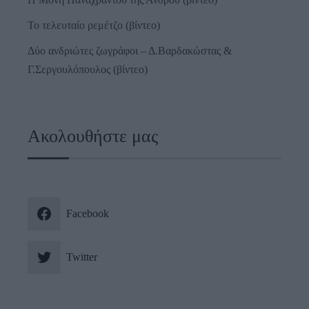
Το τελευταίο ρεμέτζο (βίντεο)
Δύο ανδριώτες ζωγράφοι – Δ.Βαρδακώστας &
Γ.Σεργουλόπουλος (βίντεο)
Ακολουθήστε μας
Facebook
Twitter