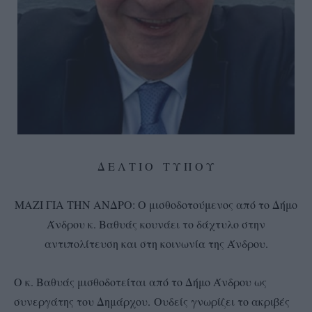
Δ Ε Λ Τ Ι Ο Τ Υ Π Ο Υ
ΜΑΖΙ ΓΙΑ ΤΗΝ ΑΝΔΡΟ: Ο μισθοδοτούμενος από το Δήμο
Άνδρου κ. Βαθυάς κουνάει το δάχτυλο στην
αντιπολίτευση και στη κοινωνία της Άνδρου.
Ο κ. Βαθυάς μισθοδοτείται από το Δήμο Άνδρου ως
συνεργάτης του Δημάρχου. Ουδείς γνωρίζει το ακριβές