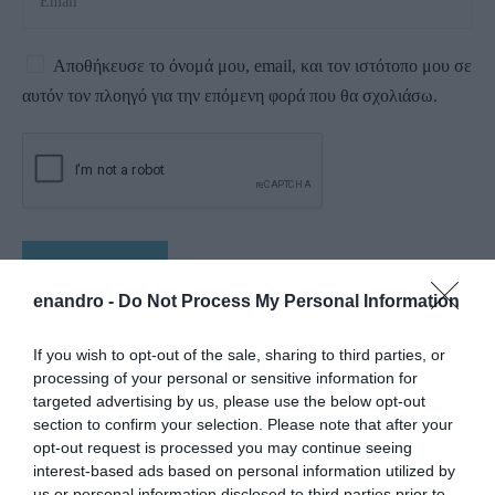
Αποθήκευσε το όνομά μου, email, και τον ιστότοπο μου σε
αυτόν τον πλοηγό για την επόμενη φορά που θα σχολιάσω.
enandro -
Do Not Process My Personal Information
If you wish to opt-out of the sale, sharing to third parties, or
processing of your personal or sensitive information for
targeted advertising by us, please use the below opt-out
section to confirm your selection. Please note that after your
opt-out request is processed you may continue seeing
interest-based ads based on personal information utilized by
us or personal information disclosed to third parties prior to