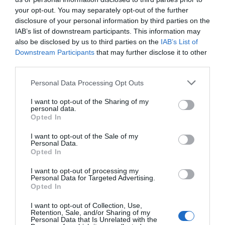
your opt-out. You may separately opt-out of the further
disclosure of your personal information by third parties on the
IAB’s list of downstream participants. This information may
also be disclosed by us to third parties on the
IAB’s List of
Downstream Participants
that may further disclose it to other
third parties.
Please note that this website/app uses one or more Google
Personal Data Processing Opt Outs
services and may gather and store information including but
not limited to your visit or usage behaviour. You may click to
I want to opt-out of the Sharing of my
personal data.
grant or deny consent to Google and its third-party tags to
Opted In
use your data for below specified purposes in below Google
consent section.
I want to opt-out of the Sale of my
Personal Data.
Opted In
I want to opt-out of processing my
Personal Data for Targeted Advertising.
Opted In
I want to opt-out of Collection, Use,
Retention, Sale, and/or Sharing of my
Personal Data that Is Unrelated with the