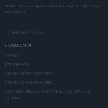
φωτογραφίες, παρατηρήσεις, απαντήσεις κλπ στην ηλεκτρονική
μας διεύθυνση.
enandro.gr@gmail.com
ΣΥΝΔΕΣΜΟΙ
ΑΡΧΙΚΗ
ΕΠΙΚΟΙΝΩΝΙΑ
ΟΡΟΙ ΚΑΙ ΠΡΟΫΠΟΘΕΣΕΙΣ
ΧΡΗΣΙΜΕΣ ΠΛΗΡΟΦΟΡΙΕΣ
ΟΙ ΚΥΡΙΟΤΕΡΕΣ ΔΙΑΔΥΚΤΥΑΚΕΣ ΚΑΜΕΡΕΣ ΤΗΣ
ΑΝΔΡΟΥ