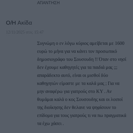
ΑΠΆΝΤΗΣΗ
Ο/Η
Ακίδα
12/11/2025 στις 15:47
Συγνώμη ο εν λόγω κύριος αμείβεται με 1600
ευρώ το μήνα για να κάνει τον προσωπικό
δημοσιογράφο του Σουσουδη !! Όταν στο νησί
δεν έχουμε καθηγητές για τα παιδιά μας ;;;
απαράδεκτο αυτό, είναι οι μισθοί δύο
καθηγητών είμαστε με τα καλά μας ; Για να
μην αναφέρω για γιατρούς στο ΚΥ . Αν
θυμάμαι καλά ο κος Σουσουδης και οι λοιποί
της διοίκησης δεν θελανε να ψηφίσουν το
επίδομα για τους γιατρούς τι να πω πραγματικά
τα έχω χάσει .