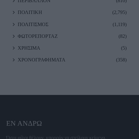
ΠΕΡΙΒΑΛΛΟΝ
(810)
ΠΟΛΙΤΙΚΗ
(2,795)
ΠΟΛΙΤΙΣΜΟΣ
(1,119)
ΦΩΤΟΡΕΠΟΡΤΑΖ
(82)
ΧΡΗΣΙΜΑ
(5)
ΧΡΟΝΟΓΡΑΦΗΜΑΤΑ
(358)
ΕΝ ΆΝΔΡΩ
Όσοι φίλοι θέλουν, μπορούν να στείλουν κείμενα,