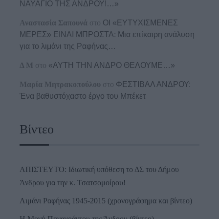
ΝΑΥΑΓΙΟ ΤΗΣ ΑΝΔΡΟΥ!…»
Αναστασία Σαπουνά
στο
ΟΙ «ΕΥΤΥΧΙΣΜΕΝΕΣ
ΜΕΡΕΣ» ΕΙΝΑΙ ΜΠΡΟΣΤΑ: Μια επίκαιρη ανάλυση
για το λιμάνι της Ραφήνας…
Δ Μ
στο
«ΑΥΤΗ ΤΗΝ ΑΝΔΡΟ ΘΕΛΟΥΜΕ…»
Μαρία Μητρακοπούλου
στο
ΦΕΣΤΙΒΑΛ ΑΝΔΡΟΥ:
Ένα βαθυστόχαστο έργο του Μπέκετ
Βίντεο
ΑΠΙΣΤΕΥΤΟ: Ιδιωτική υπόθεση το ΔΣ του Δήμου
Άνδρου για την κ. Τσατσομοίρου!
Λιμάνι Ραφήνας 1945-2015 (χρονογράφημα και βίντεο)
Η Μονή Παναχράντου της Άνδρου (βίντεο)