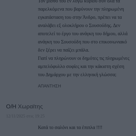
Τον μισθό του εν λόγω κυρίου συν όλα τα
παρελκόμενα που βαρύνουν την πληρωμένη
εγκατάσταση του στην Άνδρο, πρέπει να τα
αναλάβει εξ ολοκλήρου ο Σουσούδης. Δεν
αποτελεί το έργο του ανάγκη του δήμου, αλλά
ανάγκη του Σουσούδη που στο επικοινωνιακό
δεν ξέρει να παίζει μπάλα.
Γιατί να πληρώνουν οι δημότες τις πληρωμένες
αμπελόφυλλο σοφίες και την κάκιστη σχέση
του Δημάρχου με την ελληνική γλώσσα;
ΑΠΆΝΤΗΣΗ
Ο/Η
Χωραϊτης
12/11/2025 στις 19:25
Κατά το σαλόνι και τα έπιπλα !!!!