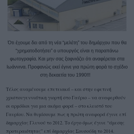
Ότι έχουμε δει από τη νέα “μελέτη” του δημάρχου που θα
“χρηματοδοτήσει” ο υπουργός είναι η παραπάνω
φωτογραφία. Και μην σας ξαφνιάζει ότι αναφέρεται στα
Ιωάννινα. Προφανώς εκεί έγινε για πρώτη φορά το σχέδιο
στη δεκαετία του 1990!!!
Τέλος αναμένουμε επετειακά – και στην εφετινή
χριστουγεννιάτικη γιορτή στο Γαύριο – να αναφερθούν
οι αρμόδιοι για μια ακόμα φορά – στο κλειστό του
Γαυρίου. Να θυμίσουμε πως η πρώτη αναφορά έγινε επί
δημαρχίας Γλυνού το 2012. Το έργο όμως έγινε “άμεσης
προτεραιότητας” επί δημαρχίας Σουσούδη το 2014.