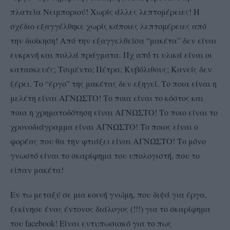
πλατεία Νειμποριού! Χωρίς άλλες λεπτομέρειες! Η
σχέδιο εξαγγέλθηκε χωρίς κάποιες λεπτομέρειες από
την διοίκηση! Από την εξαγγελθείσα “μακέτα” δεν είναι
ευκρινή και πολλά πράγματα. Πχ από τι υλικά είναι οι
κατασκευές; Τσιμέντο; Πέτρα; Κυβόλιθους; Κανείς δεν
ξέρει. Το “έργο” της μακέτας δεν εξηγεί. Το ποια είναι η
μελέτη είναι ΑΓΝΩΣΤΟ! Το ποια είναι το κόστος και
ποια η χρηματοδότηση είναι ΑΓΝΩΣΤΟ! Το ποιο είναι το
χρονοδιάγραμμα είναι ΑΓΝΩΣΤΟ! Το ποιος είναι ο
φορέας που θα την φτιάξει είναι ΑΓΝΩΣΤΟ! Το μόνο
γνωστό είναι το σκαρίφημα του υπολογιστή, που το
είπαν μακέτα!
Εν τω μεταξύ σε μια κοινή γνώμη, που διψά για έργα,
ξεκίνησε ένας έντονος διάλογος (!!!) για το σκαρίφημα
του facebook! Είναι εντυπωσιακό για το πως