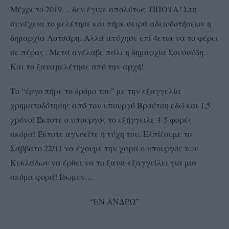
Μέχρι το 2019… δεν έγινε απολύτως ΤΙΠΟΤΑ! Στη
συνέχεια το μελέτησε και πήρε σειρά αδειοδοτήσεων η
δημαρχία Λοτσάρη. Αλλά ατύχησε επί 4ετια να το φέρει
σε πέρας . Μετά ανέλαβε πάλι η δημαρχία Σουσούδη.
Και το ξαναμελέτησε από την αρχή!
Το “έργο πήρε το δρόμο του” με την εξαγγελία
χρηματοδότησης από τον υπουργό Βρούτση εδώ και 1,5
χρόνο! Έκτοτε ο υπουργός το εξήγγειλε 4-5 φορές
ακόμα! Έκτοτε αγνοείτε η τύχη του. Ελπίζουμε το
Σάββατο 22/11 να έχουμε την χαρά ο υπουργός των
Κυκλάδων να έρθει να το ξανα-εξαγγείλει για μια
ακόμα φορά! Ίδωμεν…
“ΕΝ ΑΝΔΡΩ”