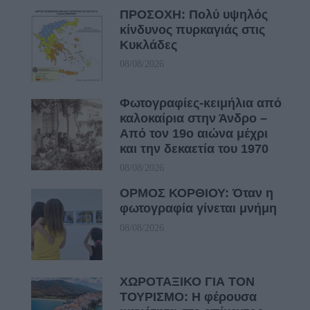
ΠΡΟΣΟΧΗ: Πολύ υψηλός
κίνδυνος πυρκαγιάς στις
Κυκλάδες
08/08/2026
Φωτογραφίες-κειμήλια από
καλοκαίρια στην Άνδρο –
Από τον 19ο αιώνα μέχρι
και την δεκαετία του 1970
08/08/2026
ΟΡΜΟΣ ΚΟΡΘΙΟΥ: Όταν η
φωτογραφία γίνεται μνήμη
08/08/2026
ΧΩΡΟΤΑΞΙΚΟ ΓΙΑ ΤΟΝ
ΤΟΥΡΙΣΜΟ: Η φέρουσα