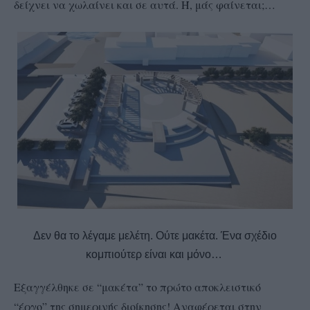
δείχνει να χωλαίνει και σε αυτά. Ή, μάς φαίνεται;…
Δεν θα το λέγαμε μελέτη. Ούτε μακέτα. Ένα σχέδιο
κομπιούτερ είναι και μόνο…
Εξαγγέλθηκε σε “μακέτα” το πρώτο αποκλειστικό
“έργο” της σημερινής διοίκησης! Αναφέρεται στην