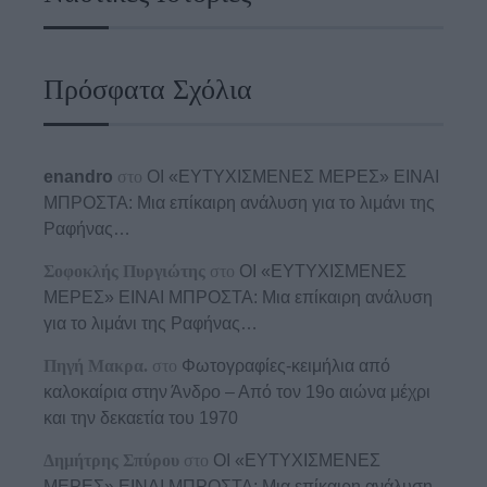
Πρόσφατα Σχόλια
enandro
στο
ΟΙ «ΕΥΤΥΧΙΣΜΕΝΕΣ ΜΕΡΕΣ» ΕΙΝΑΙ
ΜΠΡΟΣΤΑ: Μια επίκαιρη ανάλυση για το λιμάνι της
Ραφήνας…
Σοφοκλής Πυργιώτης
στο
ΟΙ «ΕΥΤΥΧΙΣΜΕΝΕΣ
ΜΕΡΕΣ» ΕΙΝΑΙ ΜΠΡΟΣΤΑ: Μια επίκαιρη ανάλυση
για το λιμάνι της Ραφήνας…
Πηγή Μακρα.
στο
Φωτογραφίες-κειμήλια από
καλοκαίρια στην Άνδρο – Από τον 19ο αιώνα μέχρι
και την δεκαετία του 1970
Δημήτρης Σπύρου
στο
ΟΙ «ΕΥΤΥΧΙΣΜΕΝΕΣ
ΜΕΡΕΣ» ΕΙΝΑΙ ΜΠΡΟΣΤΑ: Μια επίκαιρη ανάλυση