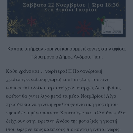
Κάποτε υπήρχαν χορηγοί και συμμετέχοντες στην αφίσα.
Τώρα μόνο ο Δήμος Άνδρου. Γιατί;
Κάθε χρόνο και… νωρίτερα! Η Πανανδριακή
χριστουγεννιάτικη γιορτή του Γαυρίου, που είχε
καθιερωθεί εδώ και αρκετά χρόνια αρχές Δεκεμβρίου,
εφέτος θα γίνει λίγο μετά τα μέσα Νοεμβρίου! Λίγο
πρωτότυπο να γίνει η χριστουγεννιάτικη γιορτή του
νησιού ένα μήνα πριν τα Χριστούγεννα, αλλά όπως όλα
δείχνουν στην εφετινή Άνδρο της μοναξιάς η γιορτή
(που έφερνε τους κατοίκους πιο κοντά) γίνεται νωρίς-