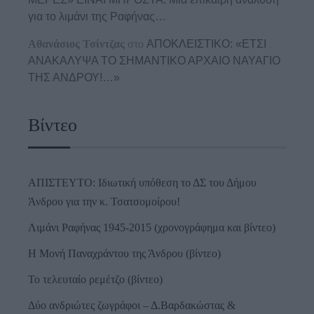
για το λιμάνι της Ραφήνας…
Αθανάσιος Τσίντζας
στο
ΑΠΟΚΛΕΙΣΤΙΚΟ: «ΕΤΣΙ
ΑΝΑΚΑΛΥΨΑ ΤΟ ΣΗΜΑΝΤΙΚΟ ΑΡΧΑΙΟ ΝΑΥΑΓΙΟ
ΤΗΣ ΑΝΔΡΟΥ!…»
Βίντεο
ΑΠΙΣΤΕΥΤΟ: Ιδιωτική υπόθεση το ΔΣ του Δήμου
Άνδρου για την κ. Τσατσομοίρου!
Λιμάνι Ραφήνας 1945-2015 (χρονογράφημα και βίντεο)
Η Μονή Παναχράντου της Άνδρου (βίντεο)
Το τελευταίο ρεμέτζο (βίντεο)
Δύο ανδριώτες ζωγράφοι – Δ.Βαρδακώστας &