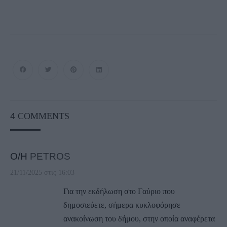
4
COMMENTS
Ο/Η
PETROS
21/11/2025 στις 16:03
Για την εκδήλωση στο Γαύριο που
δημοσιεύετε, σήμερα κυκλοφόρησε
ανακοίνωση του δήμου, στην οποία αναφέρετα