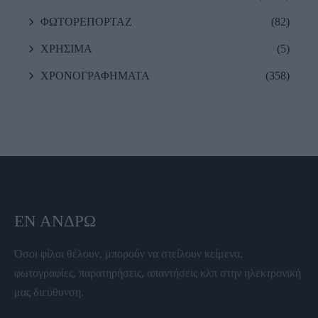
ΦΩΤΟΡΕΠΟΡΤΑΖ
(82)
ΧΡΗΣΙΜΑ
(5)
ΧΡΟΝΟΓΡΑΦΗΜΑΤΑ
(358)
ΕΝ ΆΝΔΡΩ
Όσοι φίλοι θέλουν, μπορούν να στείλουν κείμενα,
φωτογραφίες, παρατηρήσεις, απαντήσεις κλπ στην ηλεκτρονική
μας διεύθυνση.