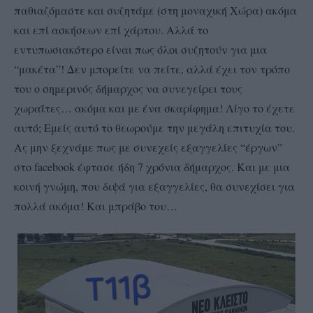
παθιαζόμαστε και συζητάμε (στη μοναχική Χώρα) ακόμα
και επί ασκήσεων επί χάρτου. Αλλά το
εντυπωσιακότερο είναι πως όλοι συζητούν για μια
“μακέτα”! Δεν μπορείτε να πείτε, αλλά έχει τον τρόπο
του ο σημερινός δήμαρχος να συνεγείρει τους
χωραΐτες… ακόμα και με ένα σκαρίφημα! Λίγο το έχετε
αυτό; Εμείς αυτό το θεωρούμε την μεγάλη επιτυχία του.
Ας μην ξεχνάμε πως με συνεχείς εξαγγελίες “έργων”
στο facebook έφτασε ήδη 7 χρόνια δήμαρχος. Και με μια
κοινή γνώμη, που διψά για εξαγγελίες, θα συνεχίσει για
πολλά ακόμα! Και μπράβο του…