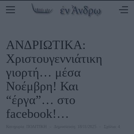
ΑΝΔΡΙΩΤΙΚΑ:
Χριστουγεννιάτικη
γιορτή… μέσα
Νοέμβρη! Και
“έργα”… στο
facebook!…
Κατηγορία:
ΠΟΛΙΤΙΚΗ
Δημοσίευση: 18/11/2025
Σχόλια: 4