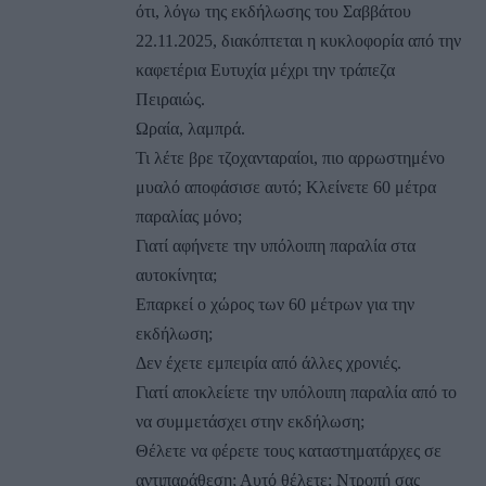
ότι, λόγω της εκδήλωσης του Σαββάτου
22.11.2025, διακόπτεται η κυκλοφορία από την
καφετέρια Ευτυχία μέχρι την τράπεζα
Πειραιώς.
Ωραία, λαμπρά.
Τι λέτε βρε τζοχανταραίοι, πιο αρρωστημένο
μυαλό αποφάσισε αυτό; Κλείνετε 60 μέτρα
παραλίας μόνο;
Γιατί αφήνετε την υπόλοιπη παραλία στα
αυτοκίνητα;
Επαρκεί ο χώρος των 60 μέτρων για την
εκδήλωση;
Δεν έχετε εμπειρία από άλλες χρονιές.
Γιατί αποκλείετε την υπόλοιπη παραλία από το
να συμμετάσχει στην εκδήλωση;
Θέλετε να φέρετε τους καταστηματάρχες σε
αντιπαράθεση; Αυτό θέλετε; Ντροπή σας