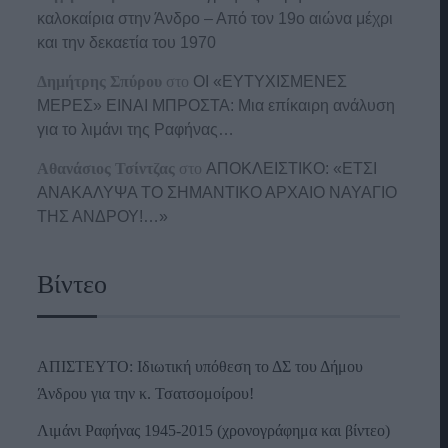
καλοκαίρια στην Άνδρο – Από τον 19ο αιώνα μέχρι
και την δεκαετία του 1970
Δημήτρης Σπύρου
στο
ΟΙ «ΕΥΤΥΧΙΣΜΕΝΕΣ
ΜΕΡΕΣ» ΕΙΝΑΙ ΜΠΡΟΣΤΑ: Μια επίκαιρη ανάλυση
για το λιμάνι της Ραφήνας…
Αθανάσιος Τσίντζας
στο
ΑΠΟΚΛΕΙΣΤΙΚΟ: «ΕΤΣΙ
ΑΝΑΚΑΛΥΨΑ ΤΟ ΣΗΜΑΝΤΙΚΟ ΑΡΧΑΙΟ ΝΑΥΑΓΙΟ
ΤΗΣ ΑΝΔΡΟΥ!…»
Βίντεο
ΑΠΙΣΤΕΥΤΟ: Ιδιωτική υπόθεση το ΔΣ του Δήμου
Άνδρου για την κ. Τσατσομοίρου!
Λιμάνι Ραφήνας 1945-2015 (χρονογράφημα και βίντεο)