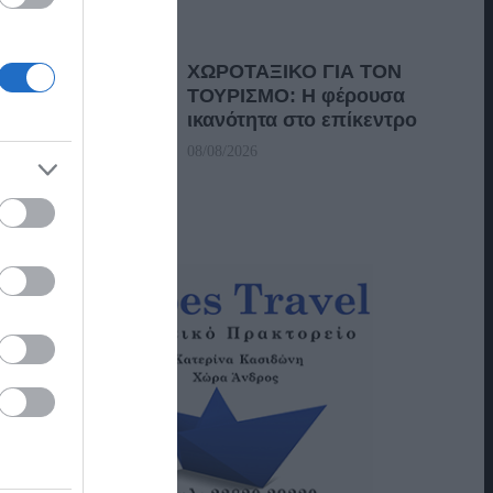
ΧΩΡΟΤΑΞΙΚΟ ΓΙΑ ΤΟΝ
ΤΟΥΡΙΣΜΟ: Η φέρουσα
ικανότητα στο επίκεντρο
08/08/2026