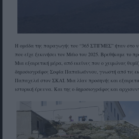
Η ομάδα της παραγωγής του “365 ΣΤΙΓΜΕΣ” ήταν στο νη
που είχε ξεκινήσει τον Μάιο του 2025. Βρεθήκαμε το 
Μια εξαιρετική μέρα, από εκείνες που ο χειμώνας θυμί
δημοσιογράφος Σοφία Παπαϊωάννου, γνωστή από τις ε
Παπαχελά στον ΣΚΑΪ. Μια λίαν προσηνής και εξαιρετι
ιστορική έρευνα. Και της ο δημοσιογράφος και αρχισυ