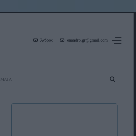
Άνδρος
enandro.gr@gmail.com
ΗΜΑΤΑ