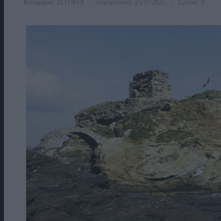
Κατηγορία:
ΙΣΤΟΡΙΑ
Δημοσίευση: 25/11/2025
Σχόλια: 0