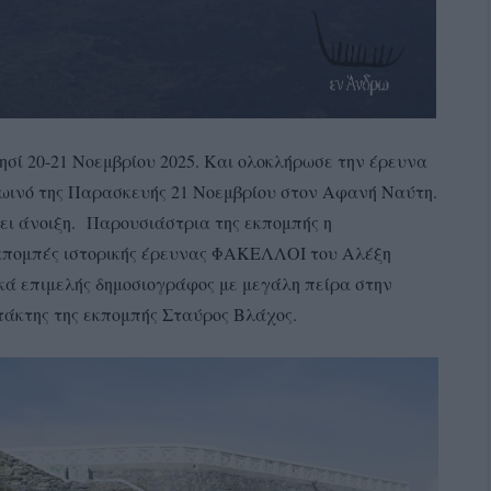
σί 20-21 Νοεμβρίου 2025. Και ολοκλήρωσε την έρευνα
πρωινό της Παρασκευής 21 Νοεμβρίου στον Αφανή Ναύτη.
ζει άνοιξη. Παρουσιάστρια της εκπομπής η
κπομπές ιστορικής έρευνας ΦΑΚΕΛΛΟΙ του Αλέξη
κά επιμελής δημοσιογράφος με μεγάλη πείρα στην
ντάκτης της εκπομπής Σταύρος Βλάχος.