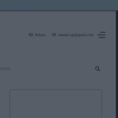
Άνδρος
enandro.gr@gmail.com
ΗΜΑΤΑ