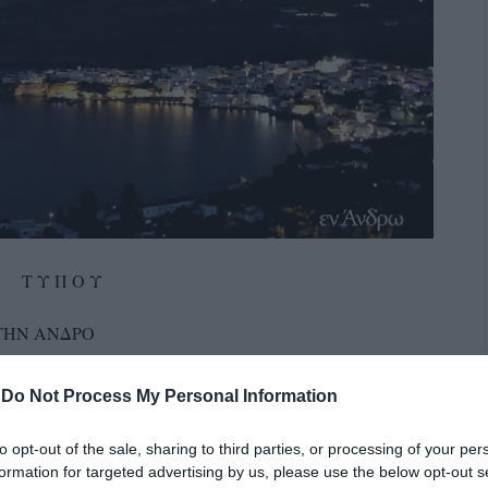
Ο Τ Υ Π Ο Υ
 ΤΗΝ ΑΝΔΡΟ
τοπικής αυτοδιοίκησης που τα αλλάζει όλα;
-
Do Not Process My Personal Information
για το νέο κώδικα τοπικής αυτοδιοίκησης. Οι Δήμοι
to opt-out of the sale, sharing to third parties, or processing of your per
πώσουν την άποψη τους αλλά και να ενημερώσουν τους
formation for targeted advertising by us, please use the below opt-out s