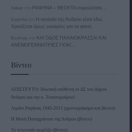
Sonar
στο
ΡΑΦΗΝΑ – ΘΕΟΥΤΑ σημειώσατε…
Ευγενία
στο
Η νεολαία της Άνδρου είναι εδώ.
Χρειάζεται όμως ευκαιρίες για να φανεί.
Κωστας
στο
ΚΑΙ ΟΔΟΣ ΠΑΛΑIΟΚΡΑΣΣΑ! ΚΑΙ
ΑΝΕΜΟΓΕΝΝΗΤΡΙΕΣ ΓΙΟΚ!…
Βίντεο
ΑΠΙΣΤΕΥΤΟ: Ιδιωτική υπόθεση το ΔΣ του Δήμου
Άνδρου για την κ. Τσατσομοίρου!
Λιμάνι Ραφήνας 1945-2015 (χρονογράφημα και βίντεο)
Η Μονή Παναχράντου της Άνδρου (βίντεο)
Το τελευταίο ρεμέτζο (βίντεο)