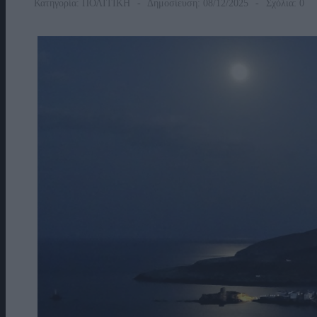
Κατηγορία:
ΠΟΛΙΤΙΚΗ
Δημοσίευση: 08/12/2025
Σχόλια: 0