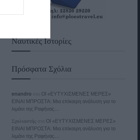
Ναυτικές Ιστορίες
Πρόσφατα Σχόλια
enandro
στο
ΟΙ «ΕΥΤΥΧΙΣΜΕΝΕΣ ΜΕΡΕΣ»
ΕΙΝΑΙ ΜΠΡΟΣΤΑ: Μια επίκαιρη ανάλυση για το
λιμάνι της Ραφήνας…
Σχολιαστής
στο
ΟΙ «ΕΥΤΥΧΙΣΜΕΝΕΣ ΜΕΡΕΣ»
ΕΙΝΑΙ ΜΠΡΟΣΤΑ: Μια επίκαιρη ανάλυση για το
λιμάνι της Ραφήνας…