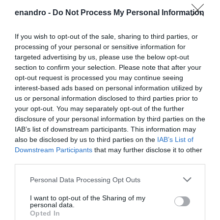
enandro -
Do Not Process My Personal Information
If you wish to opt-out of the sale, sharing to third parties, or
processing of your personal or sensitive information for
targeted advertising by us, please use the below opt-out
section to confirm your selection. Please note that after your
opt-out request is processed you may continue seeing
interest-based ads based on personal information utilized by
us or personal information disclosed to third parties prior to
your opt-out. You may separately opt-out of the further
disclosure of your personal information by third parties on the
IAB’s list of downstream participants. This information may
also be disclosed by us to third parties on the
IAB’s List of
Downstream Participants
that may further disclose it to other
third parties.
Please note that this website/app uses one or more Google
Personal Data Processing Opt Outs
services and may gather and store information including but
not limited to your visit or usage behaviour. You may click to
I want to opt-out of the Sharing of my
personal data.
grant or deny consent to Google and its third-party tags to
Opted In
use your data for below specified purposes in below Google