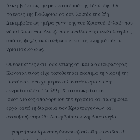
Δεκεμβρίου ως ημέρα εορτασμού της Γέννησης. Οι
πατέρες της Εκκλησίας όρισαν λοιπόν την 25η
Δεκεμβρίου ως ημέρα γέννησης του Χριστού, δηλαδή του
νέου Ήλιου, που έδιωξε τα σκοτάδια της ειδωλολατρίας,
από τις ψυχές των ανθρώπων και τις πλημμύρισε με
χριστιανικό φως.
Οι ερευνητές εκτιμούν επίσης ότι και ο αυτοκράτορας
Κωνσταντίνος είχε τοποθετήσει σκόπιμα τη γιορτή της
Γεννήσεως στο χειμερινό ηλιοστάσιο για να την
εκχριστιανίσει. Το 529 μ.Χ, ο αυτοκράτορας
Ιουστινιανός απαγόρευσε την εργασία και τα δημόσια
έργα κατά τη διάρκεια των Χριστουγέννων και
ανακήρυξε την 25η Δεκεμβρίου ως δημόσια αργία.
Η γιορτή των Χριστουγέννων εξαπλώθηκε σταδιακά