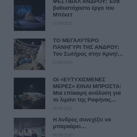
ΦΕΣΤΙΒΑΛ ΑΝΔΡΟΥ: Ένα
βαθυστόχαστο έργο του
Μπέκετ
07/08/2026
ΤΟ ΜΕΓΑΛΥΤΕΡΟ
ΠΑΝΗΓΥΡΙ ΤΗΣ ΑΝΔΡΟΥ:
Του Σωτήρος στην Άρνη!…
07/08/2026
ΟΙ «ΕΥΤΥΧΙΣΜΕΝΕΣ
ΜΕΡΕΣ» ΕΙΝΑΙ ΜΠΡΟΣΤΑ:
Μια επίκαιρη ανάλυση για
το λιμάνι της Ραφήνας…
06/08/2026
Η Άνδρος συνεχίζει να
μπαρκάρει…
06/08/2026