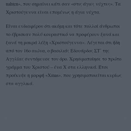
nahten», που σημαίνει κάτι σαν «στις άγιες νύχτες». Τα
Χριστούγεννα είναι επομένως η άγια νύχτα.
Είναι ενδιαφέρον ότι ακόμη και τότε πολλοί άνθρωποι
το έβρισκαν πολύ κουραστικό να προφέρουν ξανά και
ξανά τη μακρά λέξη «Χριστούγεννα». Λέγεται ότι ήδη
από τον 16ο αιώνα, ο βασιλιάς Εδουάρδος ΣΤ΄ της
Αγγλίας συντόμευσε τον όρο. Χρησιμοποίησε το πρώτο
γράμμα του Χριστού – ένα Χ στα ελληνικά. Έτσι
προέκυψε η μορφή «Xmas», που χρησιμοποιείται κυρίως
στα αγγλικά.