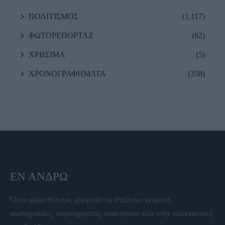
ΠΟΛΙΤΙΣΜΟΣ
(1,117)
ΦΩΤΟΡΕΠΟΡΤΑΖ
(82)
ΧΡΗΣΙΜΑ
(5)
ΧΡΟΝΟΓΡΑΦΗΜΑΤΑ
(358)
ΕΝ ΆΝΔΡΩ
Όσοι φίλοι θέλουν, μπορούν να στείλουν κείμενα,
φωτογραφίες, παρατηρήσεις, απαντήσεις κλπ στην ηλεκτρονική