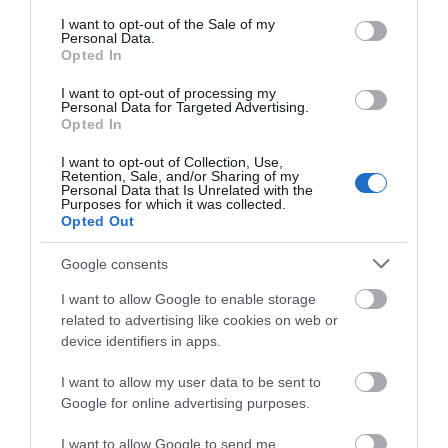
consent section.
I want to opt-out of the Sale of my
Personal Data.
Opted In
I want to opt-out of processing my
Personal Data for Targeted Advertising.
Opted In
I want to opt-out of Collection, Use,
Retention, Sale, and/or Sharing of my
Personal Data that Is Unrelated with the
Purposes for which it was collected.
Opted Out
Google consents
I want to allow Google to enable storage
related to advertising like cookies on web or
device identifiers in apps.
Προτεινόμενα άρθρα
I want to allow my user data to be sent to
Google for online advertising purposes.
I want to allow Google to send me