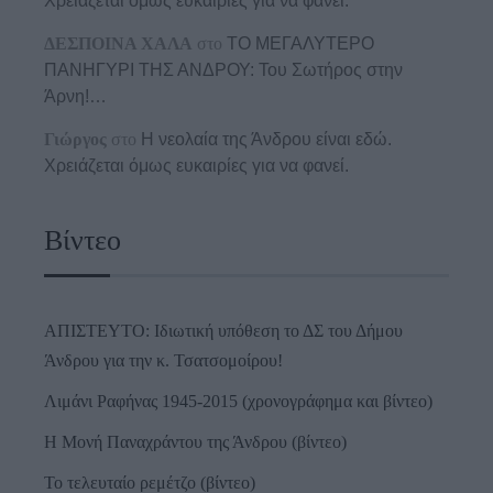
Χρειάζεται όμως ευκαιρίες για να φανεί.
ΔΕΣΠΟΙΝΑ ΧΑΛΑ
στο
ΤΟ ΜΕΓΑΛΥΤΕΡΟ
ΠΑΝΗΓΥΡΙ ΤΗΣ ΑΝΔΡΟΥ: Του Σωτήρος στην
Άρνη!…
Γιώργος
στο
Η νεολαία της Άνδρου είναι εδώ.
Χρειάζεται όμως ευκαιρίες για να φανεί.
Βίντεο
ΑΠΙΣΤΕΥΤΟ: Ιδιωτική υπόθεση το ΔΣ του Δήμου
Άνδρου για την κ. Τσατσομοίρου!
Λιμάνι Ραφήνας 1945-2015 (χρονογράφημα και βίντεο)
Η Μονή Παναχράντου της Άνδρου (βίντεο)
Το τελευταίο ρεμέτζο (βίντεο)